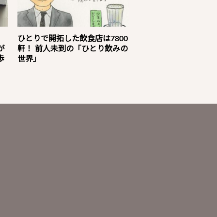
」
ひとりで開拓した飲食店は7800
が
軒！ 前人未到の「ひとり飲みの
歩
世界」