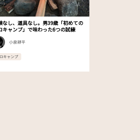
験なし、道具なし。男39歳「初めての
ロキャンプ」で味わった6つの試練
小泉耕平
ロキャンプ