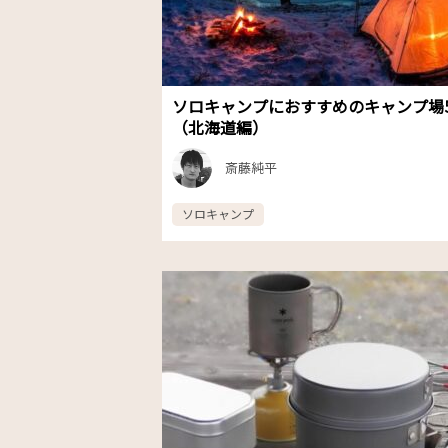
ソロキャンプにおすすめのキャンプ場
（北海道編）
斎藤純平
ソロキャンプ