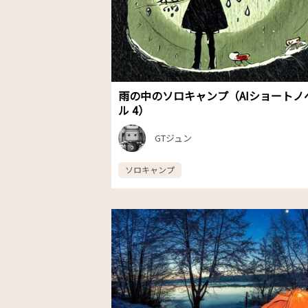
雨の中のソロキャンプ（AIショートノ
ル 4）
GTジュン
ソロキャンプ