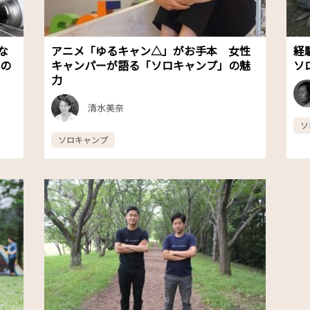
な
アニメ「ゆるキャン△」がお手本 女性
経
めの
キャンパーが語る「ソロキャンプ」の魅
ソ
力
清水美奈
ソ
ソロキャンプ