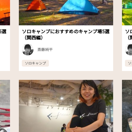
5選
ソロキャンプにおすすめのキャンプ場5選
ソ
（関西編）
（
斎藤純平
ソロキャンプ
ソ