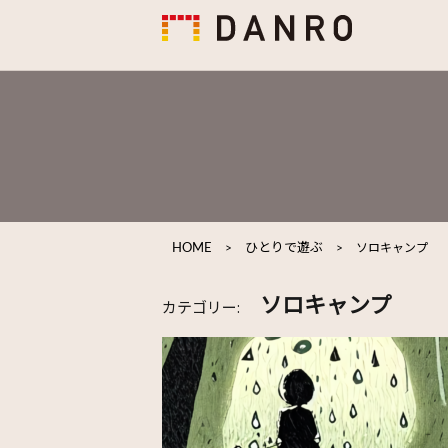
HOME
>
ひとりで遊ぶ
>
ソロキャンプ
ソロキャンプ
カテゴリー: