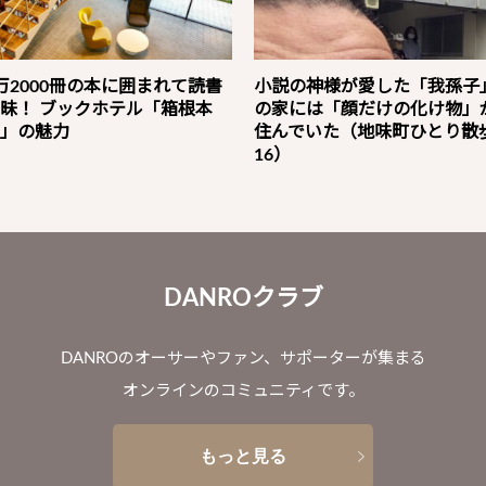
万2000冊の本に囲まれて読書
小説の神様が愛した「我孫子
昧！ ブックホテル「箱根本
の家には「顔だけの化け物」
」の魅力
住んでいた（地味町ひとり散
16）
DANROクラブ
DANROのオーサーやファン、サポーターが集まる
オンラインのコミュニティです。
もっと見る