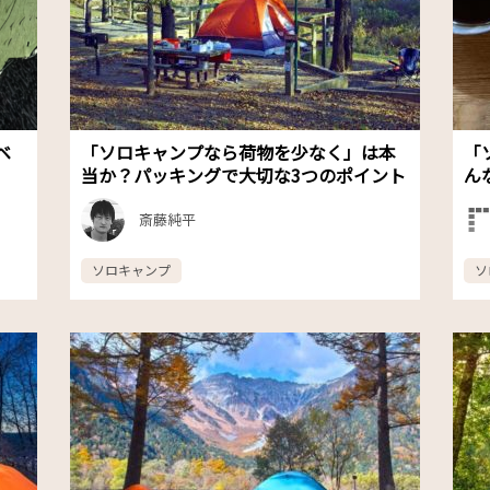
ベ
「ソロキャンプなら荷物を少なく」は本
「
当か？パッキングで⼤切な3つのポイント
ん
斎藤純平
ソロキャンプ
ソ