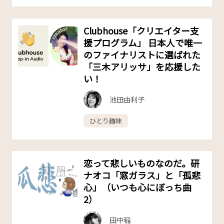
Clubhouse「クリエイター支
援プログラム」 日本人で唯一
のファイナリストに選ばれた
「三木アリッサ」を応援した
い！
池田由利子
ひとり趣味
恋って悲しいものなのだ。研
ナオコ「窓ガラス」と「孤悲
心」（いつも心にぼっち曲
2）
田中稲