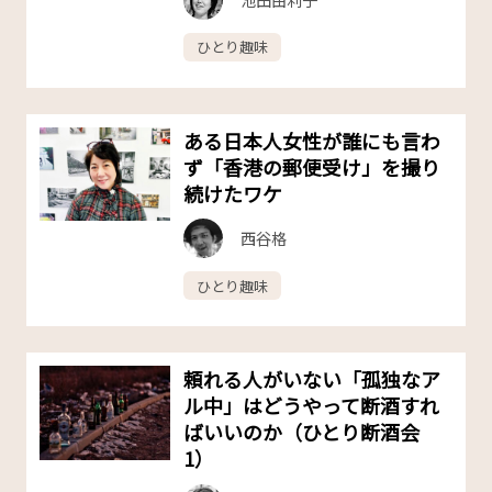
ひとり趣味
ある日本人女性が誰にも言わ
ず「香港の郵便受け」を撮り
続けたワケ
西谷格
ひとり趣味
頼れる人がいない「孤独なア
ル中」はどうやって断酒すれ
ばいいのか（ひとり断酒会
1）