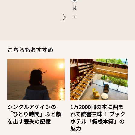
後
»
こちらもおすすめ
シングルアゲインの
1万2000冊の本に囲ま
「ひとり時間」ふと顔
れて読書三昧！ ブック
を出す喪失の記憶
ホテル「箱根本箱」の
魅力