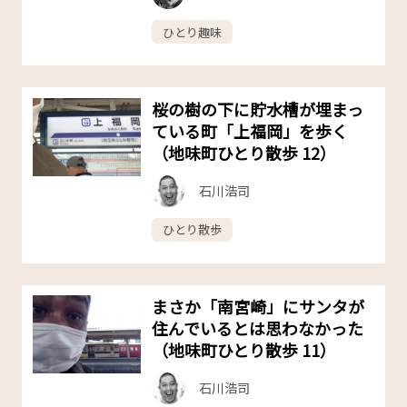
ひとり趣味
桜の樹の下に貯水槽が埋まっ
ている町「上福岡」を歩く
（地味町ひとり散歩 12）
石川浩司
ひとり散歩
まさか「南宮崎」にサンタが
住んでいるとは思わなかった
（地味町ひとり散歩 11）
石川浩司