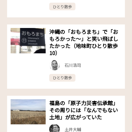
ひとり散歩
沖縄の「おもろまち」で「お
もろかった〜」と笑い飛ばし
たかった（地味町ひとり散歩
10）
石川浩司
ひとり散歩
福島の「原子力災害伝承館」
その周りには「なんでもない
土地」が広がっていた
土井大輔