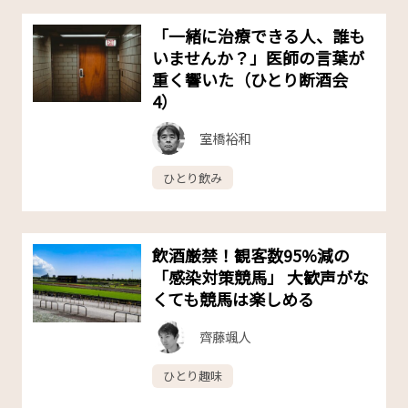
「一緒に治療できる人、誰も
いませんか？」医師の言葉が
重く響いた（ひとり断酒会
4）
室橋裕和
ひとり飲み
飲酒厳禁！観客数95%減の
「感染対策競馬」 大歓声がな
くても競馬は楽しめる
齊藤颯人
ひとり趣味