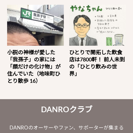
小説の神様が愛した
ひとりで開拓した飲食
「我孫子」の家には
店は7800軒！ 前人未到
「顔だけの化け物」が
の「ひとり飲みの世
住んでいた（地味町ひ
界」
とり散歩 16）
DANROクラブ
DANROのオーサーやファン、サポーターが集まる