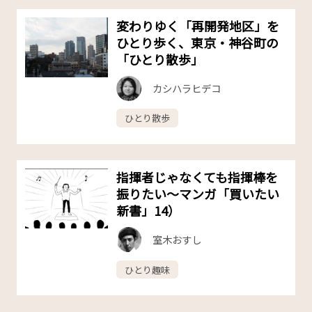
変わりゆく「再開発地区」を
ひとり歩く、東京・神谷町の
「ひとり散歩」
カシハラヒデコ
ひとり散歩
指揮者じゃなくても指揮棒を
振りたい～マンガ「買いたい
新書」14）
室木おすし
ひとり趣味