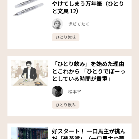
やけてしまう万年筆（ひとり
と文具 12）
きだてたく
ひとり趣味
「ひとり飲み」を始めた理由
とこれから 「ひとりでぼーっ
としている時間が貴重」
松本宰
ひとり飲み
好スタート！ 一口馬主が挑ん
だ「菊花賞」（一口馬主の夢