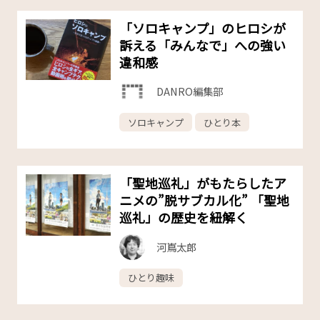
「ソロキャンプ」のヒロシが
訴える「みんなで」への強い
違和感
DANRO編集部
ソロキャンプ
ひとり本
「聖地巡礼」がもたらしたア
ニメの”脱サブカル化” 「聖地
巡礼」の歴史を紐解く
河嶌太郎
ひとり趣味