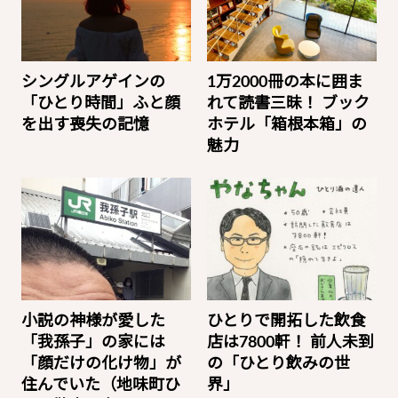
シングルアゲインの
1万2000冊の本に囲ま
「ひとり時間」ふと顔
れて読書三昧！ ブック
を出す喪失の記憶
ホテル「箱根本箱」の
魅力
小説の神様が愛した
ひとりで開拓した飲食
「我孫子」の家には
店は7800軒！ 前人未到
「顔だけの化け物」が
の「ひとり飲みの世
住んでいた（地味町ひ
界」