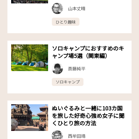
山本丈晴
ひとり趣味
ソロキャンプにおすすめのキ
ャンプ場5選（関東編）
斎藤純平
ソロキャンプ
ぬいぐるみと一緒に103カ国
を旅した好奇心強め女子に聞
くひとり旅の方法
西牟田靖