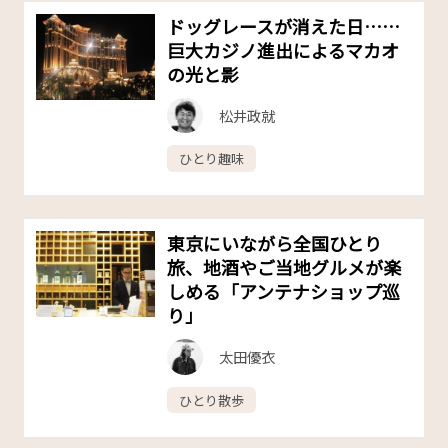
ドッグレースが消えた日……
巨大カジノ進出によるマカオ
の光と影
松井政就
ひとり趣味
東京にいながら全国ひとり
旅、地酒やご当地グルメが楽
しめる「アンテナショップ巡
り」
太田優衣
ひとり散歩