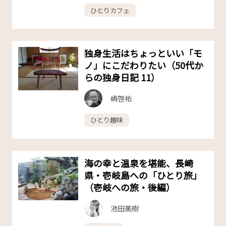
ひとりカフェ
独身生活はちょっといい「モ
ノ」にこだわりたい（50代か
らの独身日記 11）
嶋啓祐
ひとり趣味
海の幸と温泉を堪能、長崎
県・壱岐島への「ひとり旅」
（壱岐への旅・後編）
池田美樹