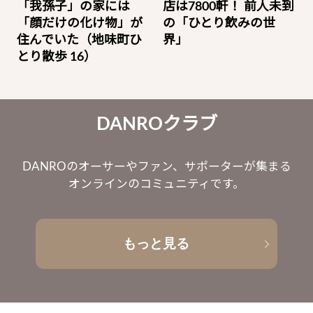
「我孫子」の家には
店は7800軒！ 前人未到
「顔だけの化け物」が
の「ひとり飲みの世
住んでいた（地味町ひ
界」
とり散歩 16）
DANROクラブ
DANROのオーサーやファン、サポーターが集まる
オンラインのコミュニティです。
もっと見る