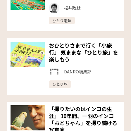
松井政就
ひとり趣味
おひとりさまで行く「小旅
行」 気ままな「ひとり旅」を
楽しもう
DANRO編集部
ひとり旅
「撮りたいのはインコの生
涯」 10年間、一羽のインコ
「おとちゃん」を撮り続ける
写真家