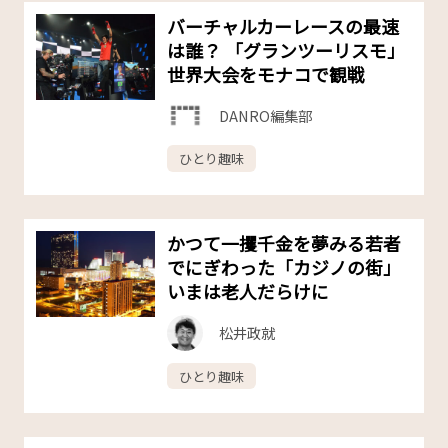
バーチャルカーレースの最速
は誰？ 「グランツーリスモ」
世界大会をモナコで観戦
DANRO編集部
ひとり趣味
かつて一攫千金を夢みる若者
でにぎわった「カジノの街」
いまは老人だらけに
松井政就
ひとり趣味