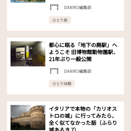
DANRO編集部
ひとり旅
都心に眠る「地下の廃駅」へ
ようこそ 旧博物館動物園駅、
21年ぶり一般公開
DANRO編集部
ひとり体験
イタリアで本物の「カリオス
トロの城」に行ってみたら、
全く似てなかった話（ふらり
城あるき 7）