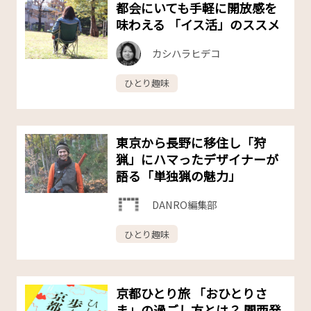
都会にいても手軽に開放感を
味わえる 「イス活」のススメ
カシハラヒデコ
ひとり趣味
東京から長野に移住し「狩
猟」にハマったデザイナーが
語る「単独猟の魅力」
DANRO編集部
ひとり趣味
京都ひとり旅 「おひとりさ
ま」の過ごし方とは？ 関西発