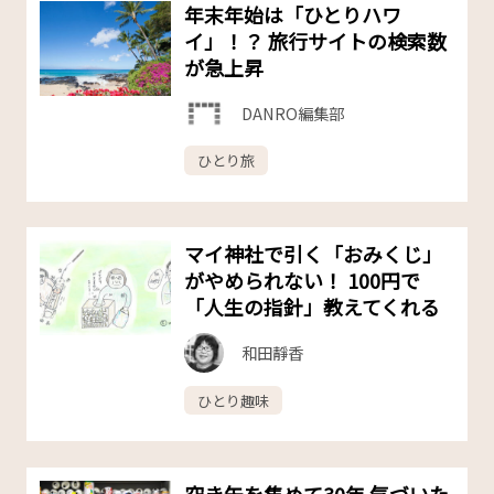
年末年始は「ひとりハワ
イ」！？ 旅行サイトの検索数
が急上昇
DANRO編集部
ひとり旅
マイ神社で引く「おみくじ」
がやめられない！ 100円で
「人生の指針」教えてくれる
和田靜香
ひとり趣味
空き缶を集めて30年 気づいた