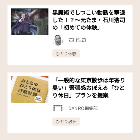
黒魔術でしつこい勧誘を撃退
した！？～元たま・石川浩司
の「初めての体験」
石川浩司
ひとり体験
「一般的な東京散歩は年寄り
臭い」緊張感おぼえる「ひと
り休日」プランを提案
DANRO編集部
ひとり散歩