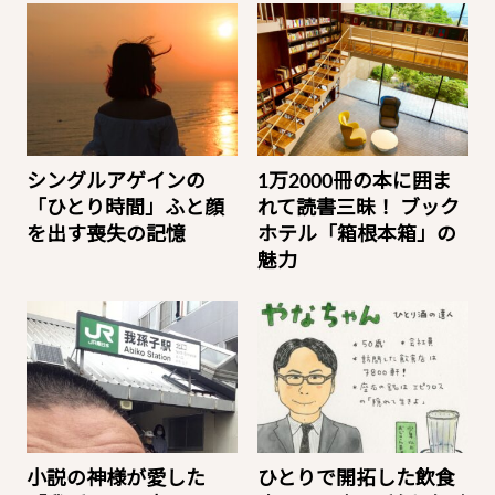
シングルアゲインの
1万2000冊の本に囲ま
「ひとり時間」ふと顔
れて読書三昧！ ブック
を出す喪失の記憶
ホテル「箱根本箱」の
魅力
小説の神様が愛した
ひとりで開拓した飲食