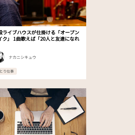
設ライブハウスが仕掛ける「オープン
イク」 1曲歌えば「20人と友達になれ
」
ナカニシキュウ
とり仕事