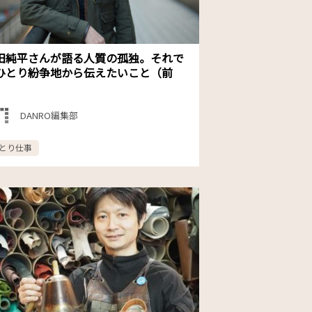
田純平さんが語る人質の孤独。それで
ひとり紛争地から伝えたいこと（前
）
DANRO編集部
とり仕事