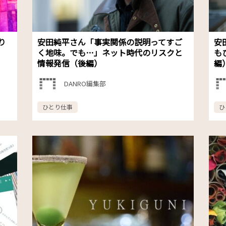
り
安田純平さん「事実関係の説明ってすご
安
く地味。でも…」ネット時代のリスクと
も
情報発信（後編）
編
DANRO編集部
ひとり仕事
ひ