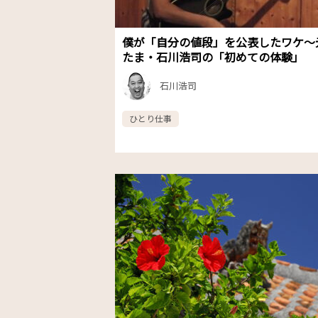
僕が「自分の値段」を公表したワケ～
たま・石川浩司の「初めての体験」
石川浩司
ひとり仕事