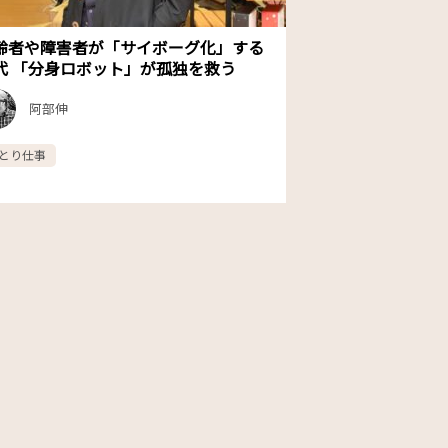
齢者や障害者が「サイボーグ化」する
代 「分身ロボット」が孤独を救う
阿部伸
とり仕事