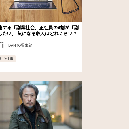
速する「副業社会」正社員の4割が「副
したい」 気になる収入はどれくらい？
DANRO編集部
とり仕事