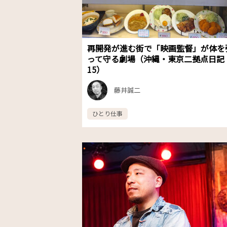
再開発が進む街で「映画監督」が体を
って守る劇場（沖縄・東京二拠点日記
15）
藤井誠二
ひとり仕事