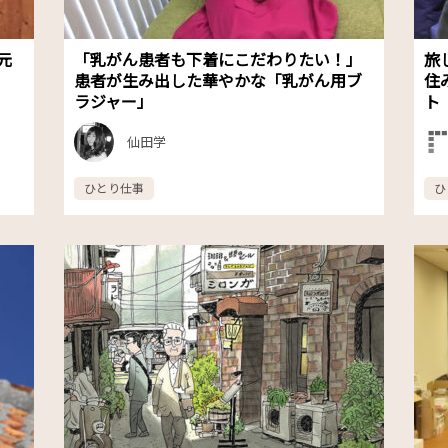
元
「乳がん患者も下着にこだわりたい！」
旅
患者が生み出した華やかな「乳がん用ブ
住
ラジャー」
ト
仙田学
ひとり仕事
ひ