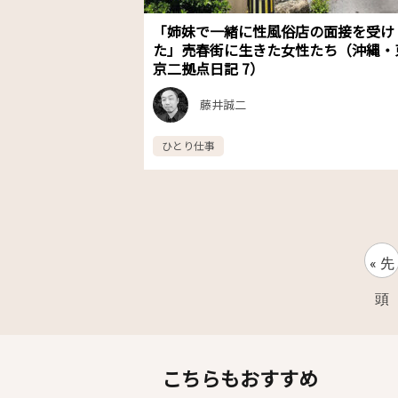
「姉妹で一緒に性風俗店の面接を受け
た」売春街に生きた女性たち（沖縄・
京二拠点日記 7）
藤井誠二
ひとり仕事
« 先
頭
こちらもおすすめ