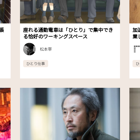
張
座れる通勤電車は「ひとり」で集中でき
加
る恰好のワーキングスペース
業
松本宰
ひとり仕事
ひ