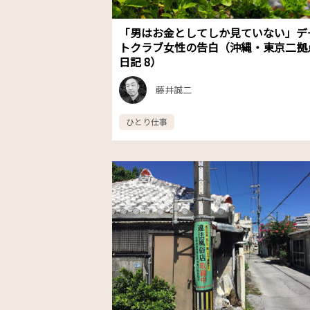
「男はお金としてしか見ていない」デ
トクラブ女性の告白（沖縄・東京二拠
日記 8）
藤井誠二
ひとり仕事