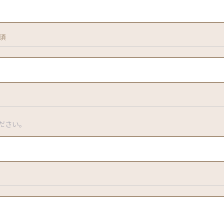
須
ださい。