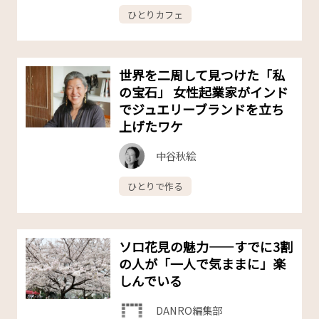
ひとりカフェ
世界を二周して見つけた「私
の宝石」 女性起業家がインド
でジュエリーブランドを立ち
上げたワケ
中谷秋絵
ひとりで作る
ソロ花見の魅力——すでに3割
の人が「一人で気ままに」楽
しんでいる
DANRO編集部