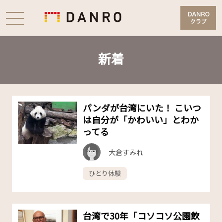
新着
パンダが台湾にいた！ こいつ
は自分が「かわいい」とわか
ってる
大倉すみれ
ひとり体験
台湾で30年「コソコソ公園飲