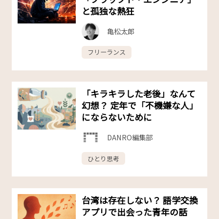
と孤独な熱狂
亀松太郎
フリーランス
「キラキラした老後」なんて
幻想？ 定年で「不機嫌な人」
にならないために
DANRO編集部
ひとり思考
台湾は存在しない？ 語学交換
アプリで出会った青年の話