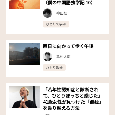
（僕の中国語独学記 10）
神田桂一
ひとりで学ぶ
西日に向かって歩く午後
亀松太郎
ひとり散歩
「若年性認知症と診断され
て、ひとりぼっちと感じた」
41歳女性が見つけた「孤独」
を乗り越える方法