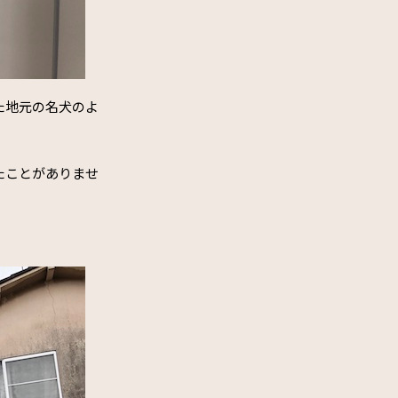
た地元の名犬のよ
たことがありませ