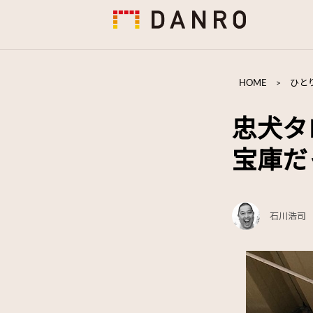
HOME
>
ひと
忠犬タ
宝庫だ
石川浩司