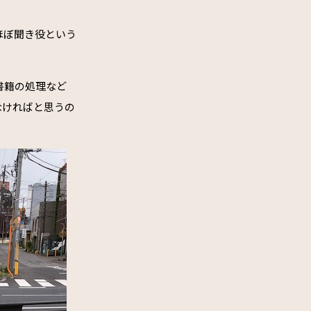
ほぼ聞き役という
書籍の処理など
なければと思うの