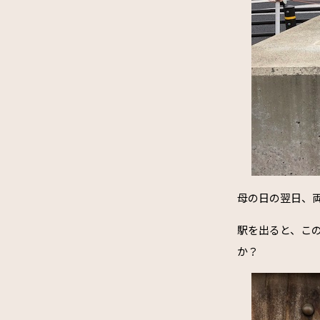
母の日の翌日、
駅を出ると、こ
か？