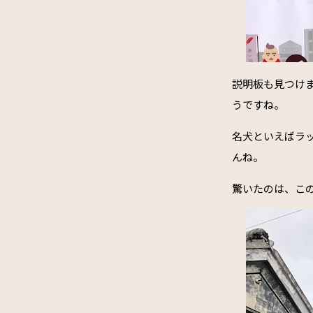
説明板も見つけ
うですね。
名犬といえばラ
んね。
驚いたのは、こ