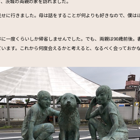
て、茨城の両親の家を訪れました。
見せに行きました。母は話をすることが何よりも好きなので、僕は
年に一度くらいしか帰省しませんでした。でも、両親は90歳前後。
ています。これから何度会えるかと考えると、なるべく会っておか