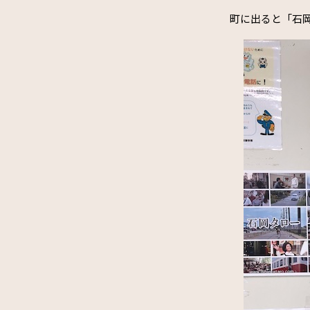
町に出ると「石