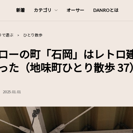
新着
カテゴリ
オーサー
DANROとは
りで遊ぶ
>
ひとり散歩
ローの町「石岡」はレトロ
った（地味町ひとり散歩 37
2025.01.01