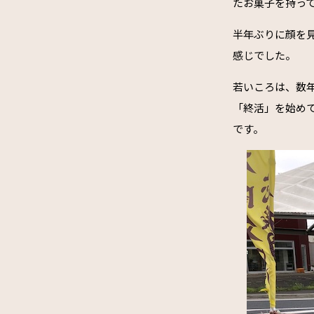
たお菓子を持っ
半年ぶりに顔を
感じでした。
若いころは、数
「終活」を始め
です。