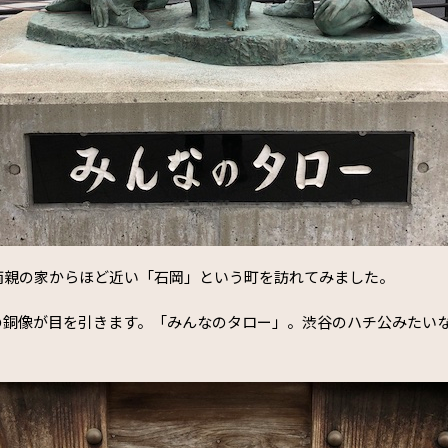
両親の家からほど近い「石岡」という町を訪れてみました。
の銅像が目を引きます。「みんなのタロー」。渋谷のハチ公みたい