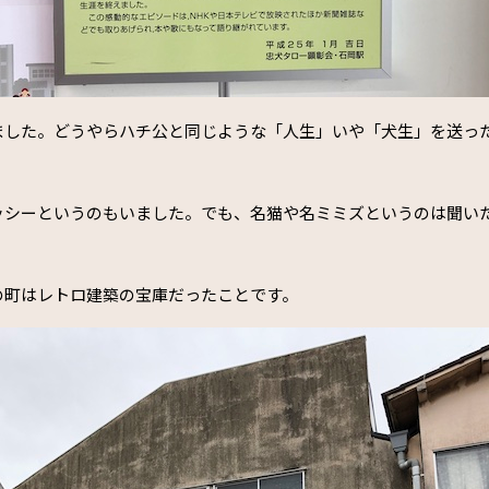
ました。どうやらハチ公と同じような「人生」いや「犬生」を送っ
ッシーというのもいました。でも、名猫や名ミミズというのは聞い
の町はレトロ建築の宝庫だったことです。