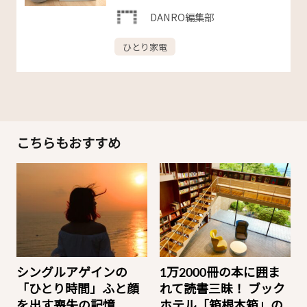
DANRO編集部
ひとり家電
こちらもおすすめ
シングルアゲインの
1万2000冊の本に囲ま
「ひとり時間」ふと顔
れて読書三昧！ ブック
を出す喪失の記憶
ホテル「箱根本箱」の