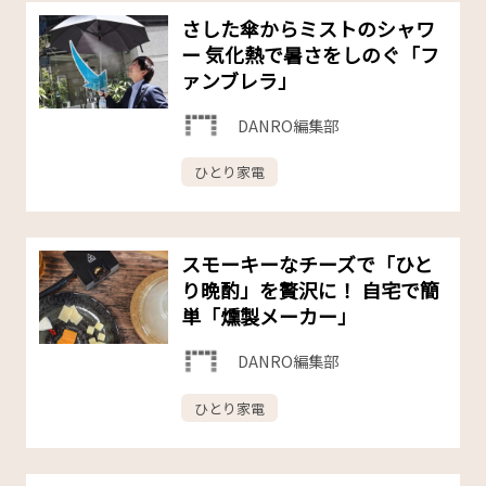
さした傘からミストのシャワ
ー 気化熱で暑さをしのぐ「フ
ァンブレラ」
DANRO編集部
ひとり家電
スモーキーなチーズで「ひと
り晩酌」を贅沢に！ 自宅で簡
単「燻製メーカー」
DANRO編集部
ひとり家電