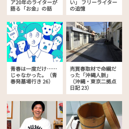
ア20年のライターが
い」 フリーライター
語る「お金」の話
の追憶
青春は一度だけ……
売買春取材で命綱だ
じゃなかった。（青
った「沖縄人脈」
春発墓場行き 26）
（沖縄・東京二拠点
日記 23）