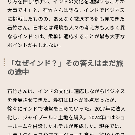
り方を押し付けず、インドの文化を理解することが
大事です」と、石竹さんは語る。インドでビジネス
に挑戦したものの、あえなく撤退する例も見てきた
石竹さん。日本とは環境も人々の考え方も大きく異
なるインドでは、柔軟に適応することが最も大事な
ポイントかもしれない。
「なぜインド？」その答えはまだ旅
の途中
石竹さんは、インドの文化に適応しながらビジネス
を発展させてきた。最初は日本が拠点だったが、
徐々にインドで地盤を固めていった。2017年に法人
化し、ジャイプールに土地を購入。2024年にはショ
ールームを併設したホテルが完成した。現在では、
ホテルのシェフやマネージャーも含め、約10人のス