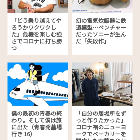
「どう乗り越えてや
幻の電気炊飯器に鉄
ろうかワクワクし
道模型…ベンチャー
た」危機を楽しむ強
だったソニーが生ん
さでコロナに打ち勝
だ「失敗作」
つ
僕の最初の青春の終
「自分の居場所をず
わり。そして僕は旅
っと作りたかった」
に出た（青春発墓場
コロナ禍のニューヨ
行き 16）
ークでベーカリーを