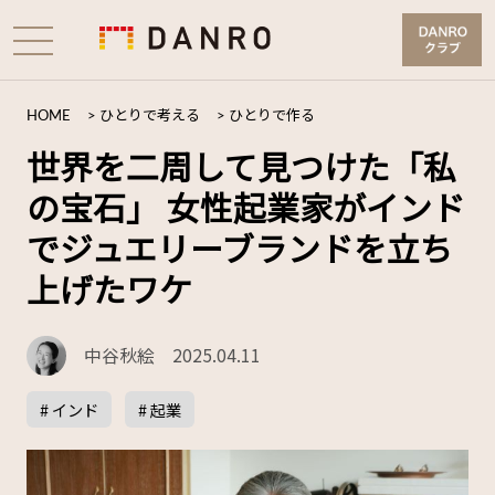
HOME
>
ひとりで考える
>
ひとりで作る
世界を二周して見つけた「私
の宝石」 女性起業家がインド
でジュエリーブランドを立ち
上げたワケ
中谷秋絵
2025.04.11
# インド
# 起業