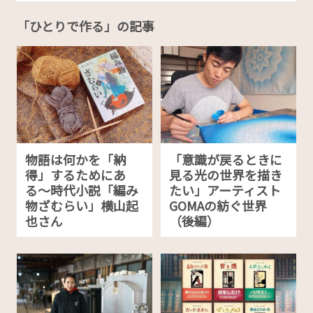
「ひとりで作る」の記事
物語は何かを「納
「意識が戻るときに
得」するためにあ
見る光の世界を描き
る〜時代小説「編み
たい」アーティスト
物ざむらい」横山起
GOMAの紡ぐ世界
也さん
（後編）