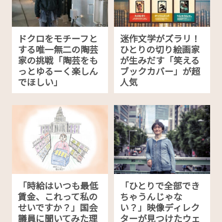
ドクロをモチーフと
迷作文学がズラリ！
する唯一無二の陶芸
ひとりの切り絵画家
家の挑戦「陶芸をも
が生みだす「笑える
っとゆるーく楽しん
ブックカバー」が超
でほしい」
人気
「時給はいつも最低
「ひとりで全部でき
賃金、これって私の
ちゃうんじゃな
せいですか？」国会
い？」映像ディレク
議員に聞いてみた理
ターが見つけたウェ