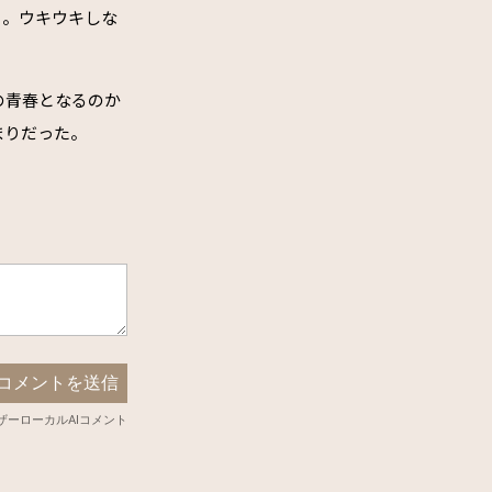
う。ウキウキしな
の青春となるのか
まりだった。