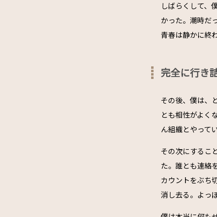
しばらくして、
かった。潮時だ
青春は静かに終
完全に行き
その後、僕は、
とも相性がよく
ん組織とやって
その次にするこ
た。誰とも連絡
カウントをぶち
消し去る。よっ
僕は本当に何も