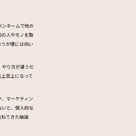
ペンネームで他の
前の人やモノを取
ほうが僕には向い
。やり方が違うだ
売上至上になって
や、マーケティン
ないと、個人的な
重ねてきた結論