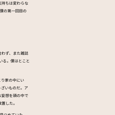
気持ちは変わらな
。僕の第一回目の
合わず、また雑誌
いる。僕はとこと
とり家の中にい
うざいものだ。ア
な妄想を頭の中で
放置した。
を見つめていた。