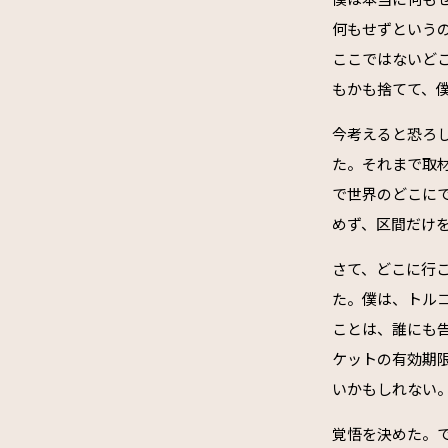
何もせずという
ここではないど
もかも捨てて、
今考えると恐ろ
た。それまで取
で世界のどこに
めず、区間だけ
さて、どこに行
た。僕は、トル
ことは、誰にも
ケットの有効期
いかもしれない
覚悟を決めた。