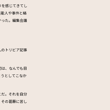
りを感じてきてし
芸能人や事件と絡
かった。編集会議
人のトリビア記事
初は、なんでも目
ようとしてこなか
とだ。それを自分
。その葛藤に苦し