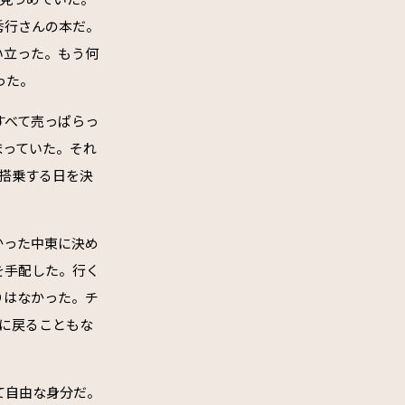
秀行さんの本だ。
い立った。もう何
った。
すべて売っぱらっ
まっていた。それ
搭乗する日を決
かった中東に決め
を手配した。行く
りはなかった。チ
に戻ることもな
て自由な身分だ。