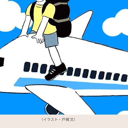
（イラスト・戸梶 文）