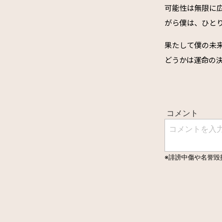
可能性は無限に
がら僕は、ひと
果たして僕の未
どうかは運命の