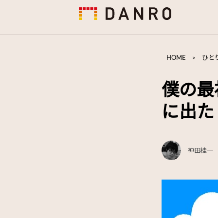
HOME
>
ひと
僕の最
に出た
神田桂一