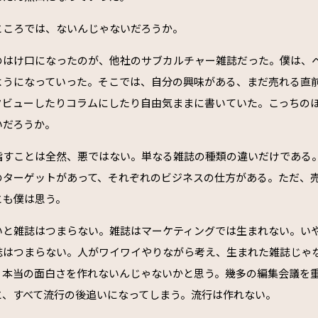
ところでは、ないんじゃないだろうか。
のはけ口になったのが、他社のサブカルチャー雑誌だった。僕は、
ようになっていった。そこでは、自分の興味がある、まだ売れる直
タビューしたりコラムにしたり自由気ままに書いていた。こっちの
いだろうか。
指すことは全然、悪ではない。単なる雑誌の種類の違いだけである
のターゲットがあって、それぞれのビジネスの仕方がある。ただ、
とも僕は思う。
いと雑誌はつまらない。雑誌はマーケティングでは生まれない。い
誌はつまらない。人がワイワイやりながら考え、生まれた雑誌じゃ
、本当の面白さを作れないんじゃないかと思う。幾多の編集会議を
と、すべて流行の後追いになってしまう。流行は作れない。