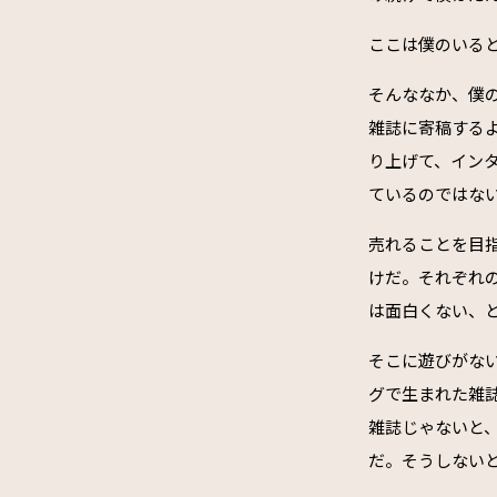
ここは僕のいる
そんななか、僕
雑誌に寄稿する
り上げて、イン
ているのではな
売れることを目
けだ。それぞれ
は面白くない、
そこに遊びがな
グで生まれた雑
雑誌じゃないと
だ。そうしない