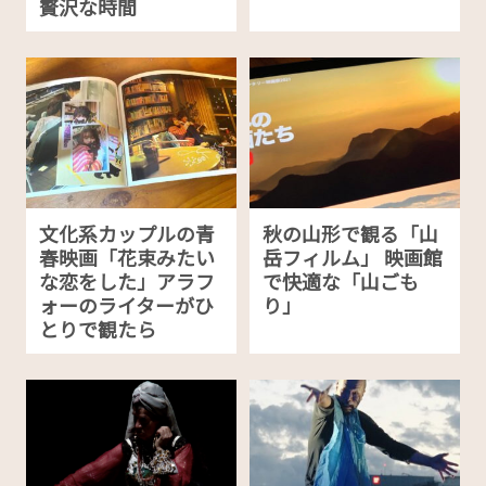
贅沢な時間
文化系カップルの青
秋の山形で観る「山
春映画「花束みたい
岳フィルム」 映画館
な恋をした」アラフ
で快適な「山ごも
ォーのライターがひ
り」
とりで観たら