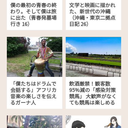
僕の最初の青春の終
文学と映画に描かれ
わり。そして僕は旅
た、新世代の沖縄
に出た（青春発墓場
（沖縄・東京二拠点
行き 16）
日記 26）
「僕たちはドラムで
飲酒厳禁！観客数
会話する」アフリカ
95%減の「感染対策
音楽の楽しさを伝え
競馬」 大歓声がなく
るガーナ人
ても競馬は楽しめる