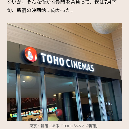
ないか。そんな僅かな期待を背負って、僕は7月下
旬、新宿の映画館に向かった。
東京・新宿にある「TOHOシネマズ新宿」