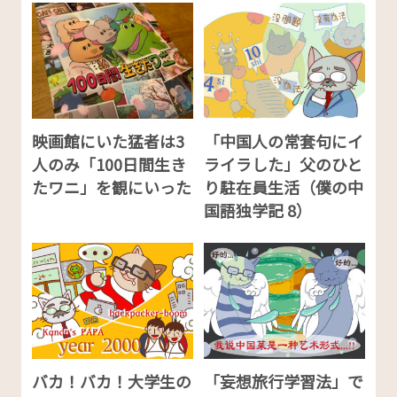
映画館にいた猛者は3
「中国人の常套句にイ
人のみ「100日間生き
ライラした」父のひと
たワニ」を観にいった
り駐在員生活（僕の中
国語独学記 8）
バカ！バカ！大学生の
「妄想旅行学習法」で