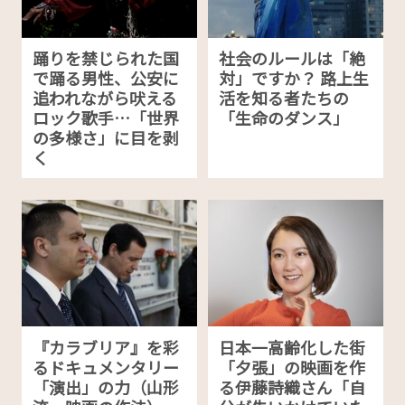
踊りを禁じられた国
社会のルールは「絶
で踊る男性、公安に
対」ですか？ 路上生
追われながら吠える
活を知る者たちの
ロック歌手…「世界
「生命のダンス」
の多様さ」に目を剥
く
『カラブリア』を彩
日本一高齢化した街
るドキュメンタリー
「夕張」の映画を作
「演出」の力（山形
る伊藤詩織さん「自