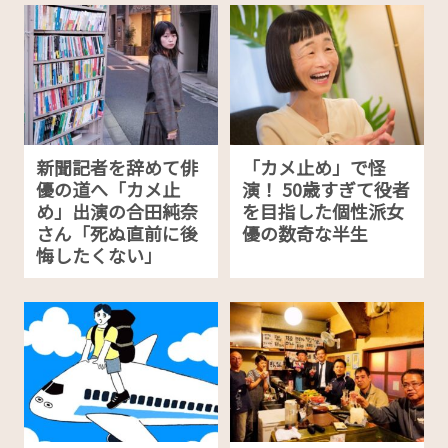
新聞記者を辞めて俳
「カメ止め」で怪
優の道へ「カメ止
演！ 50歳すぎて役者
め」出演の合田純奈
を目指した個性派女
さん「死ぬ直前に後
優の数奇な半生
悔したくない」