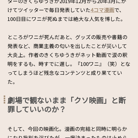
ターのきくちゆうきが2019年12月から20年3月にか
けてツイッターで毎日発表していた
4コマ漫画
で、
100日目にワニが死ぬまでは絶大な人気を博した。
ところがワニが死んだあと、グッズの販売や書籍の
発表など、商業主義の匂いを出したことが災いして
大炎上。作者のきくちゆうきがネット動画で涙の釈
明をするも、時すでに遅し。『100ワニ』（笑）とな
ってしまうほど残念なコンテンツと成り果ててい
た。
劇場で観ないまま「クソ映画」と断
罪していいのか？
そして、今回の映画化。漫画の完結と同時に明らか
になり批判を浴びたが、一度決まったものは止めら