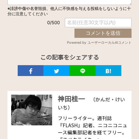
この記事をシェアする
神田桂一
（かんだ・けい
いち）
フリーライター。週刊誌
『FLASH』記者、ニコニコニュ
ース編集部記者を経てフリー。