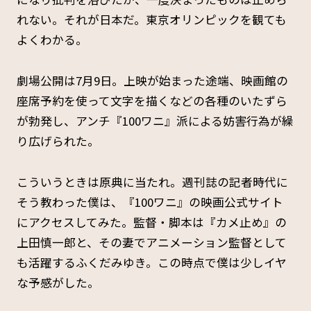
れない。それが日本だ。東京オリンピックを観ても
よくわかる。
劇場公開は7月9日。上映が始まった途端、映画館の
座席予約を使って文字を描くなどの各種のいたずら
が勃発し、アンチ『100ワニ』派による妨害行為が繰
り広げられた。
こういうときは原典に当たれ。週刊誌の記者時代に
そう教わった僕は、『100ワニ』の映画公式サイト
にアクセスしてみた。監督・脚本は『カメ止め』の
上田慎一郎と、その妻でアニメーション監督として
も活躍するふくだみゆき。この時点で僕は少しイヤ
な予感がした。