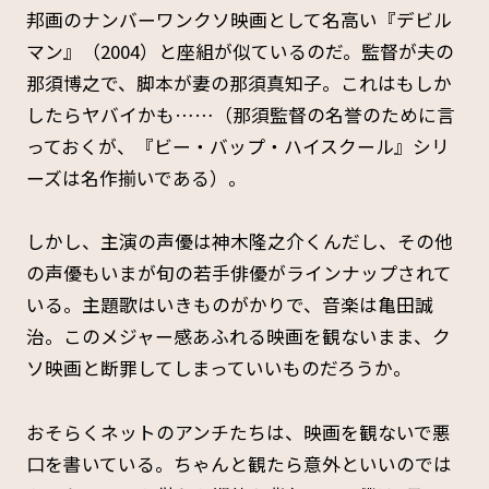
邦画のナンバーワンクソ映画として名高い『デビル
マン』（2004）と座組が似ているのだ。監督が夫の
那須博之で、脚本が妻の那須真知子。これはもしか
したらヤバイかも……（那須監督の名誉のために言
っておくが、『ビー・バップ・ハイスクール』シリ
ーズは名作揃いである）。
しかし、主演の声優は神木隆之介くんだし、その他
の声優もいまが旬の若手俳優がラインナップされて
いる。主題歌はいきものがかりで、音楽は亀田誠
治。このメジャー感あふれる映画を観ないまま、ク
ソ映画と断罪してしまっていいものだろうか。
おそらくネットのアンチたちは、映画を観ないで悪
口を書いている。ちゃんと観たら意外といいのでは