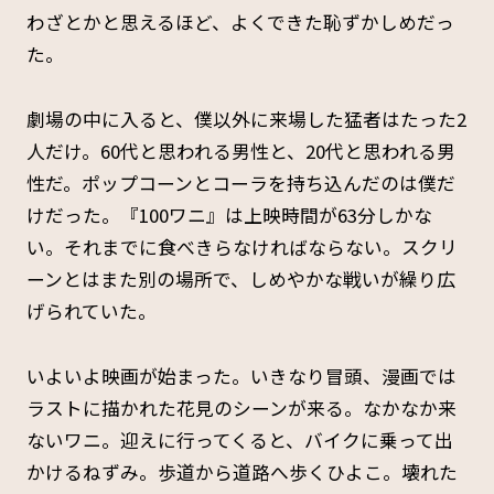
わざとかと思えるほど、よくできた恥ずかしめだっ
た。
劇場の中に入ると、僕以外に来場した猛者はたった2
人だけ。60代と思われる男性と、20代と思われる男
性だ。ポップコーンとコーラを持ち込んだのは僕だ
けだった。『100ワニ』は上映時間が63分しかな
い。それまでに食べきらなければならない。スクリ
ーンとはまた別の場所で、しめやかな戦いが繰り広
げられていた。
いよいよ映画が始まった。いきなり冒頭、漫画では
ラストに描かれた花見のシーンが来る。なかなか来
ないワニ。迎えに行ってくると、バイクに乗って出
かけるねずみ。歩道から道路へ歩くひよこ。壊れた