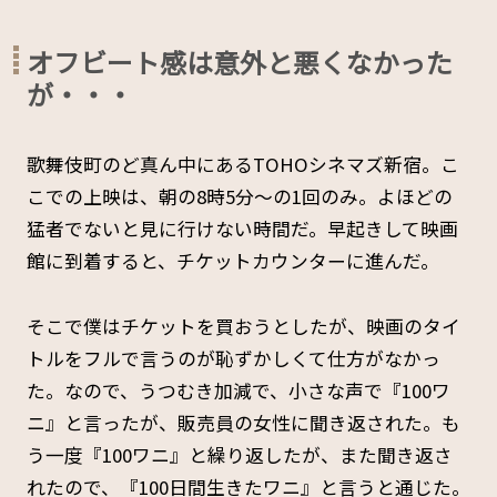
オフビート感は意外と悪くなかった
が・・・
歌舞伎町のど真ん中にあるTOHOシネマズ新宿。こ
こでの上映は、朝の8時5分〜の1回のみ。よほどの
猛者でないと見に行けない時間だ。早起きして映画
館に到着すると、チケットカウンターに進んだ。
そこで僕はチケットを買おうとしたが、映画のタイ
トルをフルで言うのが恥ずかしくて仕方がなかっ
た。なので、うつむき加減で、小さな声で『100ワ
ニ』と言ったが、販売員の女性に聞き返された。も
う一度『100ワニ』と繰り返したが、また聞き返さ
れたので、『100日間生きたワニ』と言うと通じた。