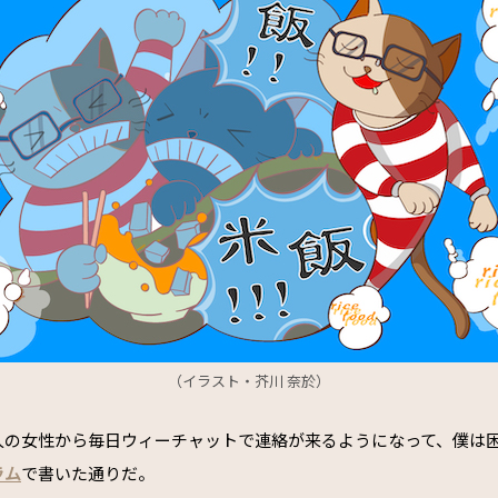
（イラスト・芥川 奈於）
人の女性から毎日ウィーチャットで連絡が来るようになって、僕は
ラム
で書いた通りだ。