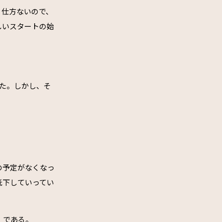
。仕方ないので、
しいスタートの始
た。しかし、そ
の予定がなくなっ
低下していってい
」である。