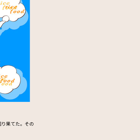
困り果てた。その