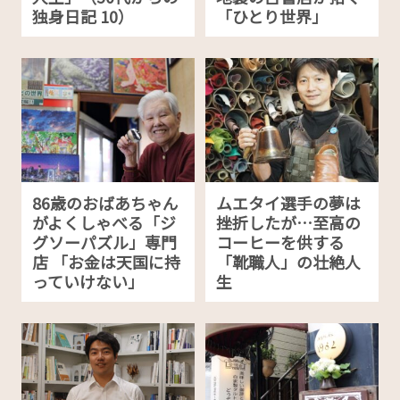
独身日記 10）
「ひとり世界」
86歳のおばあちゃん
ムエタイ選手の夢は
がよくしゃべる「ジ
挫折したが…至高の
グソーパズル」専門
コーヒーを供する
店 「お金は天国に持
「靴職人」の壮絶人
っていけない」
生