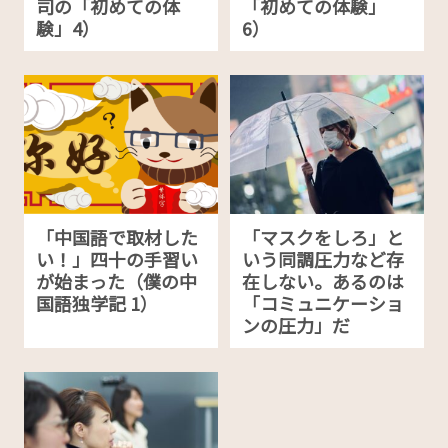
司の「初めての体
「初めての体験」
験」4）
6）
「中国語で取材した
「マスクをしろ」と
い！」四十の手習い
いう同調圧力など存
が始まった（僕の中
在しない。あるのは
国語独学記 1）
「コミュニケーショ
ンの圧力」だ