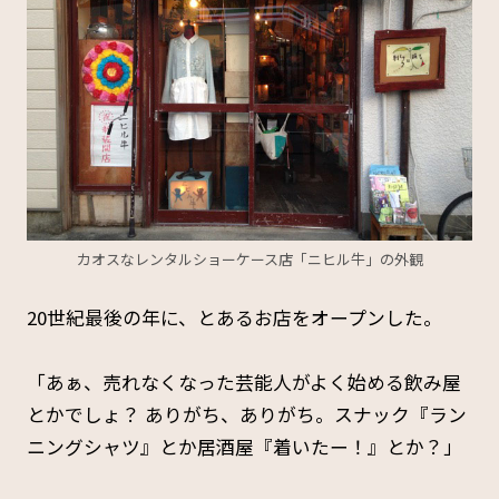
カオスなレンタルショーケース店「ニヒル牛」の外観
20世紀最後の年に、とあるお店をオープンした。
「あぁ、売れなくなった芸能人がよく始める飲み屋
とかでしょ？ ありがち、ありがち。スナック『ラン
ニングシャツ』とか居酒屋『着いたー！』とか？」