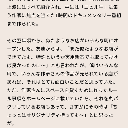
上波にはすべて紹介され、中には「ニヒル牛」に集
う作家に焦点を当てた1時間のドキュメンタリー番組
まで作られた。
その翌年頃から、似たようなお店がいろんな町にオ
ープンした。友達からは、「また似たようなお店が
できてたよ。特許というか実用新案でも取っておけ
ば良かったのに～」とも言われたが、僕はいろんな
町で、いろんな作家さんの作品が売られている店が
あれば、それはとても面白いことだと思っていた。
ただ、作家さんにスペースを貸すために作ったルー
ル事項をホームページに載せていたら、それを丸パ
クリしているお店もあって、さすがにその時は「ち
ょっとはオリジナリティ持ってよ～」とは思った
が。