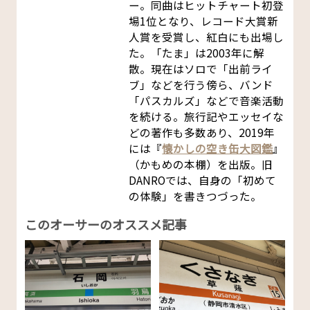
ー。同曲はヒットチャート初登
場1位となり、レコード大賞新
人賞を受賞し、紅白にも出場し
た。「たま」は2003年に解
散。現在はソロで「出前ライ
ブ」などを行う傍ら、バンド
「パスカルズ」などで音楽活動
を続ける。旅行記やエッセイな
どの著作も多数あり、2019年
には『
懐かしの空き缶大図鑑
』
（かもめの本棚）を出版。旧
DANROでは、自身の「初めて
の体験」を書きつづった。
このオーサーのオススメ記事