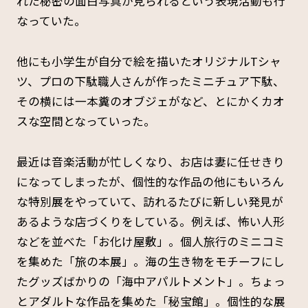
れた秘密の面白写真が見られるという表現活動も行
なっていた。
他にも小学生が自分で絵を描いたオリジナルTシャ
ツ、プロの下駄職人さんが作ったミニチュア下駄、
その横には一本糞のオブジェがなど、とにかくカオ
スな空間となっていった。
最近は音楽活動が忙しくなり、お店は妻に任せきり
になってしまったが、個性的な作品の他にもいろん
な特別展をやっていて、訪れるたびに新しい発見が
あるような店づくりをしている。例えば、怖い人形
などを並べた「お化け屋敷」。個人旅行のミニコミ
を集めた「旅の本展」。海の生き物をモチーフにし
たグッズばかりの「海中アパルトメント」。ちょっ
とアダルトな作品を集めた「秘宝館」。個性的な展