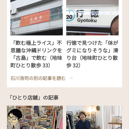
「飲む極上ライス」不
行徳で見つけた「体が
思議な沖縄ドリンクを
グミになりそうな」滑
「古島」で飲む（地味
り台（地味町ひとり散
町ひとり散歩 33）
歩 32）
石川浩司の別の記事を読む
「ひとり店舗」の記事