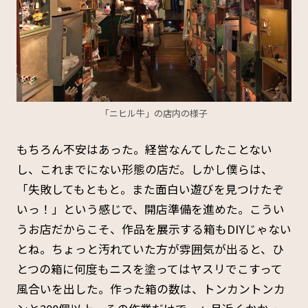
「ニヒル牛」の店内の様子
もちろん不安はあった。経営なんてしたことない
し、これまでにない形態の店だ。しかし僕らは、
「失敗してもともと。また面白い遊びを見つけたぞ
いっ！」という感じで、開店準備を進めた。こうい
うお店だからこそ、作品を展示する箱もDIYじゃない
とね。ちょっと汚れていた方が雰囲気が出ると、ひ
とつの箱に何度もニスを塗ってはヤスリでこすって
風合いを出した。作った箱の数は、トンカントンカ