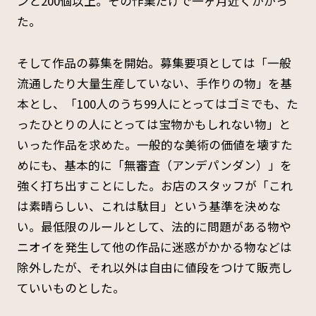
ンと200個以上。その作業だけで一ヶ月近くかかっ
た。
そして作品の募集を開始。募集要項としては「一般
流通したり大量生産していない、手作りの物」を基
本とし、「100人のうち99人にとってはゴミでも、た
ったひとりの人にとっては宝物かもしれない物」と
いった作品を求めた。一般的な美術の価値を壊すた
めにも、基本的に「無審査（アンデパンダン）」を
強く打ち出すことにした。お店のスタッフが「これ
は素晴らしい、これは駄目」という基準を決めな
い。最低限のルールとして、法的に問題がある物や
ニオイを発生して他の作品に迷惑がかかる物などは
除外したが、それ以外は自由に値段をつけて販売し
ていいものとした。