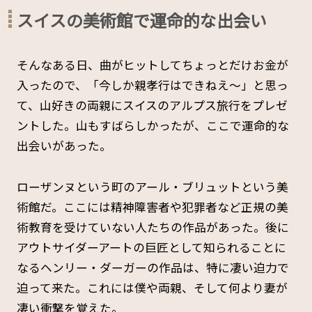
スイスの美術館で運命的な出会い
そんなある日、曲がヒットしてちょっとだけお金が
入ったので、「今しか親孝行はできねえ～」と思っ
て、山好きの両親にスイスのアルプス旅行をプレゼ
ントした。山もすばらしかったが、ここで運命的な
出会いがあった。
ローザンヌという町のアール・ブリュットという美
術館だ。ここには精神障害者や犯罪者など正規の美
術教育を受けていない人たちの作品があった。後に
アウトサイダーアートの巨匠として知られることに
なるヘンリー・ダーガーの作品は、特に凄い迫力で
迫って来た。これには僕や両親、そして何より妻が
凄い衝撃を覚えた。