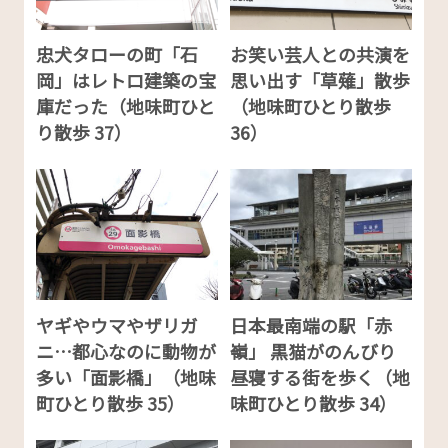
忠犬タローの町「石
お笑い芸人との共演を
岡」はレトロ建築の宝
思い出す「草薙」散歩
庫だった（地味町ひと
（地味町ひとり散歩
り散歩 37）
36）
ヤギやウマやザリガ
日本最南端の駅「赤
ニ…都心なのに動物が
嶺」 黒猫がのんびり
多い「面影橋」（地味
昼寝する街を歩く（地
町ひとり散歩 35）
味町ひとり散歩 34）