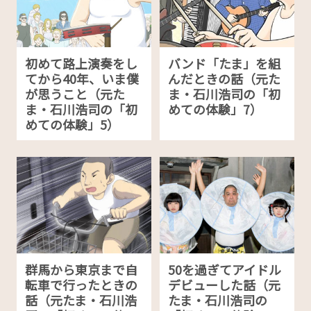
初めて路上演奏をし
バンド「たま」を組
てから40年、いま僕
んだときの話（元た
が思うこと（元た
ま・石川浩司の「初
ま・石川浩司の「初
めての体験」7）
めての体験」5）
群馬から東京まで自
50を過ぎてアイドル
転車で行ったときの
デビューした話（元
話（元たま・石川浩
たま・石川浩司の