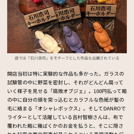
店では「石川浩司」をモチーフとした作品も出展されている
開店当初は特に実験的な作品も多かった。ガラスの
試験管の中に野菜を密封し、それがどんどん腐って
いく様子を見せる「腐敗オブジェ」。100円払って箱
の中に自分の頭を突っ込むとカラフルな色紙が髪の
毛に絡まる「オシャレボックス」。そしてDANROで
ライターとして活躍している吉村智樹さんは、布で
覆われた箱に幾ばくかのお金を払うと、そこに隠さ