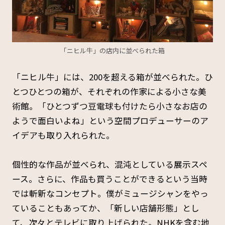
「ニヒル牛」の店内に並べられた箱
「ニヒル牛」には、200を超える箱が並べられた。ひ
とつひとつの箱が、それぞれの作家による小さな美
術館。「ひとつずつ豆電球も付けたら小さなお店の
ようで面白いよね」という空間プロデューサーのア
イデアも取り入れられた。
個性的な作品が並べられ、混沌としている展示スペ
ース。さらに、作品も買うことができるという当時
では斬新なコンセプト。僕がミュージシャンをやっ
ていることもあってか、「新しい店舗形態」とし
て、次々とテレビに取り上げられた。NHKを含む地