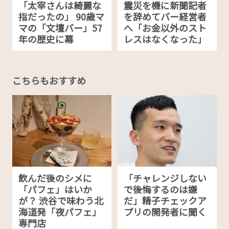
「太宰さんは綺麗な
震災を機に新聞記者
指だったの」 90歳マ
を辞めてバー経営者
マの「文壇バー」57
へ「お金以外のスト
年の歴史に幕
レスはなくなった」
こちらもおすすめ
飲んだ後のシメに
「チャレンジしない
「パフェ」はいか
で後悔するのは嫌
が？ 渋谷で味わう北
だ」精子チェックア
海道発「夜パフェ」
プリの開発者に聞く
専門店