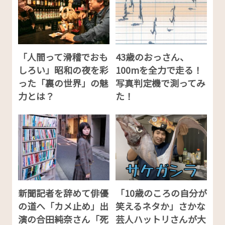
「人間って滑稽でおも
43歳のおっさん、
しろい」昭和の夜を彩
100mを全力で走る！
った「裏の世界」の魅
写真判定機で測ってみ
力とは？
た！
新聞記者を辞めて俳優
「10歳のころの自分が
の道へ「カメ止め」出
笑えるネタか」さかな
演の合田純奈さん「死
芸人ハットリさんが大