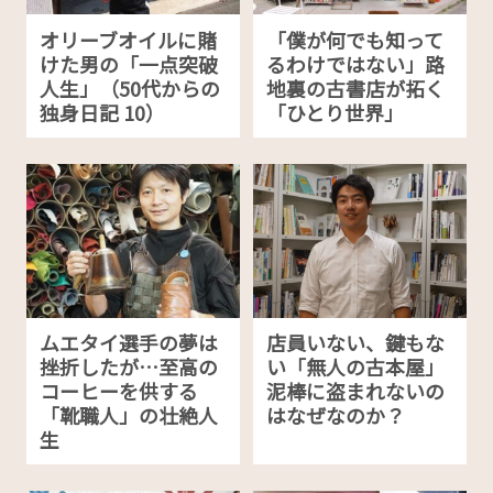
オリーブオイルに賭
「僕が何でも知って
けた男の「一点突破
るわけではない」路
人生」（50代からの
地裏の古書店が拓く
独身日記 10）
「ひとり世界」
ムエタイ選手の夢は
店員いない、鍵もな
挫折したが…至高の
い「無人の古本屋」
コーヒーを供する
泥棒に盗まれないの
「靴職人」の壮絶人
はなぜなのか？
生