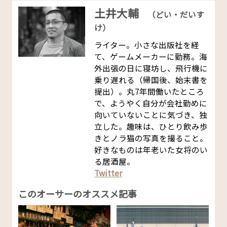
土井大輔
（どい・だいす
け）
ライター。小さな出版社を経
て、ゲームメーカーに勤務。海
外出張の日に寝坊し、飛行機に
乗り遅れる（帰国後、始末書を
提出）。丸7年間働いたところ
で、ようやく自分が会社勤めに
向いていないことに気づき、独
立した。趣味は、ひとり飲み歩
きとノラ猫の写真を撮ること。
好きなものは年老いた女将のい
る居酒屋。
Twitter
このオーサーのオススメ記事