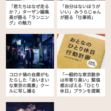
「君たちはなぜ走る
「自分はないほうが
か？」ターザン編集
いい」 みうらじゅん
長が語る「ランニン
が語る「仕事術」
グ」の魅力
コロナ禍の自粛がも
「一般的な東京散歩
たらした「あいまい
は年寄り臭い」緊張
な東京の風景」クー
感おぼえる「ひとり
ルに写し撮る
休日」プランを提案