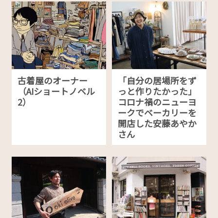
古着屋のオーナー
「自分の居場所をず
（AIショートノベル
っと作りたかった」
2）
コロナ禍のニューヨ
ークでベーカリーを
開店した安藤あやか
さん