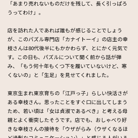
「あまり売れないものだけを残して、長く引っぱろ
うってわけ」。
店を訪れた人であれば誰もが感じることでしょう
が、このパズル専門店「カナイトーイ」の店主の幸
枝さんは80代後半にもかかわらず、とにかく元気で
す。この日も、パズルについて聞く前から話が弾
み、「もう何十年もくつ下を履いていないけど、寒
くないの」と「生足」を見せてくれました。
東京生まれ東京育ちの「江戸っ子」らしい快活さが
ある幸枝さん。思ったことをすぐ口に出してしまう
ため、若い頃は「女は貞淑であるべき」と考える母
親とよく衝突したそうです。店でも、おしゃべり好
きな幸枝さんの接待を「ウザがらみ（ウザくなるほ
ど過剰なコミュニケーション）」と感じる人がいる