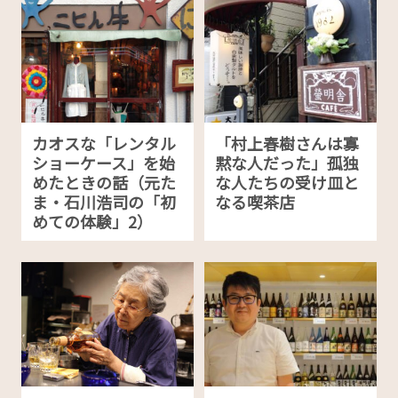
カオスな「レンタル
「村上春樹さんは寡
ショーケース」を始
黙な人だった」孤独
めたときの話（元た
な人たちの受け皿と
ま・石川浩司の「初
なる喫茶店
めての体験」2）