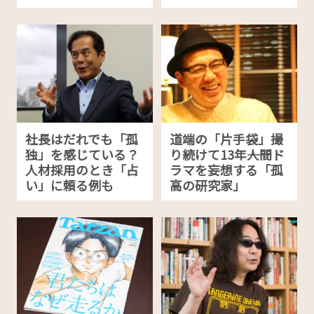
社長はだれでも「孤
道端の「片手袋」撮
独」を感じている？
り続けて13年――人間ド
人材採用のとき「占
ラマを妄想する「孤
い」に頼る例も
高の研究家」