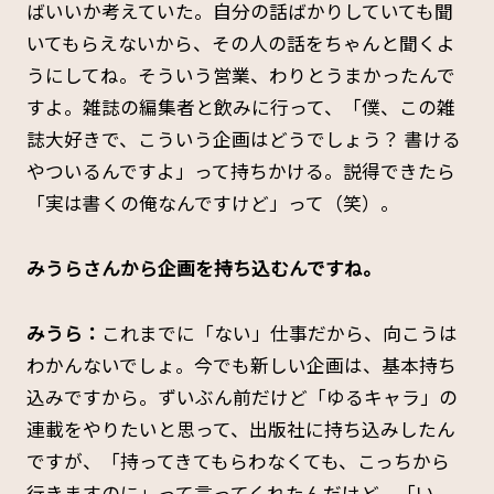
ばいいか考えていた。自分の話ばかりしていても聞
いてもらえないから、その人の話をちゃんと聞くよ
うにしてね。そういう営業、わりとうまかったんで
すよ。雑誌の編集者と飲みに行って、「僕、この雑
誌大好きで、こういう企画はどうでしょう？ 書ける
やついるんですよ」って持ちかける。説得できたら
「実は書くの俺なんですけど」って（笑）。
みうらさんから企画を持ち込むんですね。
みうら：
これまでに「ない」仕事だから、向こうは
わかんないでしょ。今でも新しい企画は、基本持ち
込みですから。ずいぶん前だけど「ゆるキャラ」の
連載をやりたいと思って、出版社に持ち込みしたん
ですが、「持ってきてもらわなくても、こっちから
行きますのに」って言ってくれたんだけど、「い