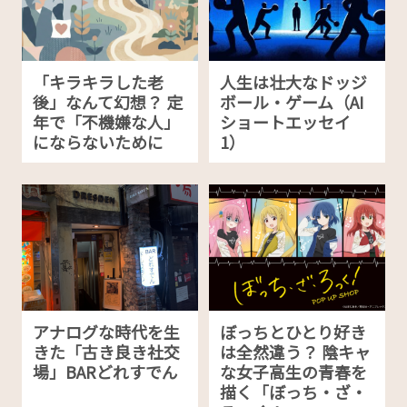
「キラキラした老
人生は壮大なドッジ
後」なんて幻想？ 定
ボール・ゲーム（AI
年で「不機嫌な人」
ショートエッセイ
にならないために
1）
アナログな時代を生
ぼっちとひとり好き
きた「古き良き社交
は全然違う？ 陰キャ
場」BARどれすでん
な女子高生の青春を
描く「ぼっち・ざ・