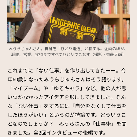
みうらじゅんさん。自身を「ひとり電通」と称する。企画のほか、
戦略、営業、接待まですべてひとりでこなす（撮影・齋藤大輔）
これまでに「ない仕事」を作り出してきたーー。今
年60歳になったみうらじゅんさんはそう語ります。
「マイブーム」や「ゆるキャラ」など、他の人が思
いつかなかったアイデアを形にしてきました。そん
な「ない仕事」をするには「自分をなくして仕事を
したほうがいい」というのが持論です。どういうこ
となのでしょうか？ みうらさんの「仕事術」を聞
きました。全2回インタビューの後編です。