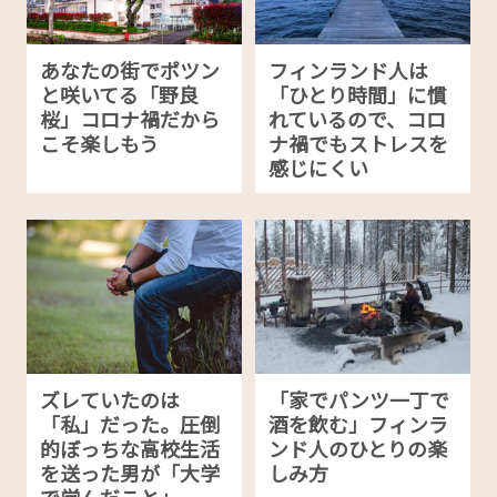
あなたの街でポツン
フィンランド人は
と咲いてる「野良
「ひとり時間」に慣
桜」コロナ禍だから
れているので、コロ
こそ楽しもう
ナ禍でもストレスを
感じにくい
ズレていたのは
「家でパンツ一丁で
「私」だった。圧倒
酒を飲む」フィンラ
的ぼっちな高校生活
ンド人のひとりの楽
を送った男が「大学
しみ方
で学んだこと」