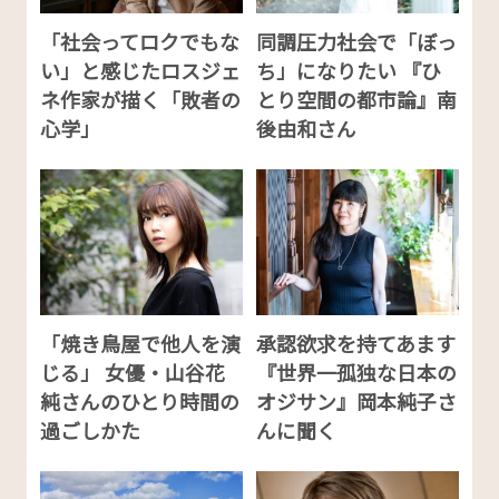
「社会ってロクでもな
同調圧力社会で「ぼっ
い」と感じたロスジェ
ち」になりたい 『ひ
ネ作家が描く「敗者の
とり空間の都市論』南
心学」
後由和さん
「焼き鳥屋で他人を演
承認欲求を持てあます
じる」 女優・山谷花
『世界一孤独な日本の
純さんのひとり時間の
オジサン』岡本純子さ
過ごしかた
んに聞く