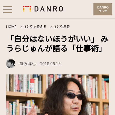
HOME
>
ひとりで考える
>
ひとり思考
「自分はないほうがいい」 み
うらじゅんが語る「仕事術」
篠原諄也
2018.06.15