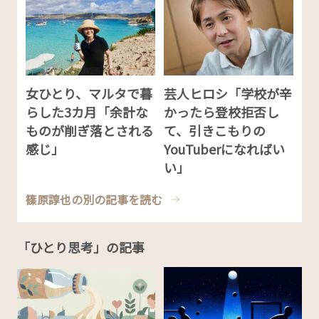
女ひとり、マルタで暮
芸人ヒロシ「学校が辛
らした3カ月「余計な
かったら登校拒否し
ものが削ぎ落とされる
て、引きこもりの
感じ」
YouTuberになればい
い」
篠原諄也の別の記事を読む
「ひとり思考」の記事