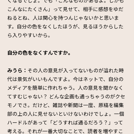
くなるでしょ。でも「こんなものがあるよ。しかも
こんなにたくさん」って見せて、相手に感想をゆだ
ねるとね、人は関心を持つんじゃないかと思いま
す。自分の色をなくしたほうが、見るほうからした
ら入りやすいから。
自分の色をなくすんですか。
みうら：
その人の意見が入ってないものが溢れた時
代は景気がいいもんですよ。今はネットで、自分の
メディアを簡単に作れちゃう。人の意見を聞かなく
てすむじゃない？ どんな企画も通っちゃうのがクセ
モノでさ。だけど、雑誌や新聞は一度、原稿を編集
部の上の人に見せないといけないわけでしょ。一個
ハードルがあって「どうすれば通るだろう？」って
考える。それが一番大切なことで、読者を増やすこ