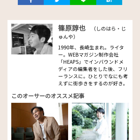
篠原諄也
（しのはら・じ
ゅんや）
1990年、長崎生まれ。ライタ
ー。WEBマガジン制作会社
「HEAPS」でインバウンドメ
ディアの編集者をした後、フリ
ーランスに。ひとりでなにも考
えずに街歩きをするのが好き。
このオーサーのオススメ記事