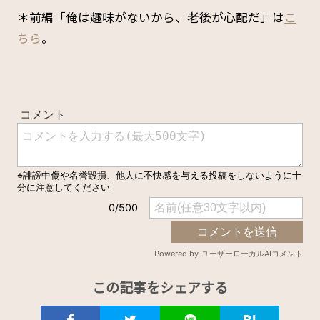
＊前編「俺は趣味がないから、老後が心配だ」は
こ
ちら
。
この記事をシェアする