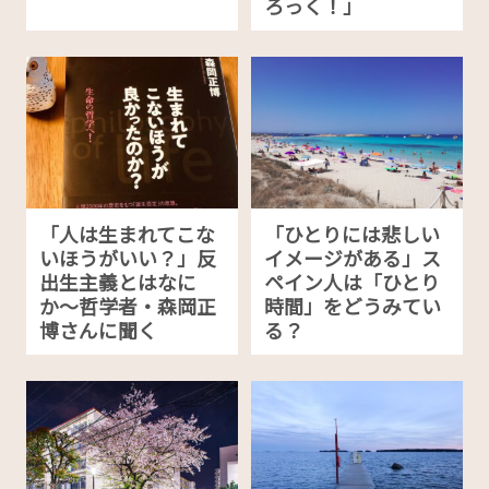
ろっく！」
「人は生まれてこな
「ひとりには悲しい
いほうがいい？」反
イメージがある」ス
出生主義とはなに
ペイン人は「ひとり
か〜哲学者・森岡正
時間」をどうみてい
博さんに聞く
る？