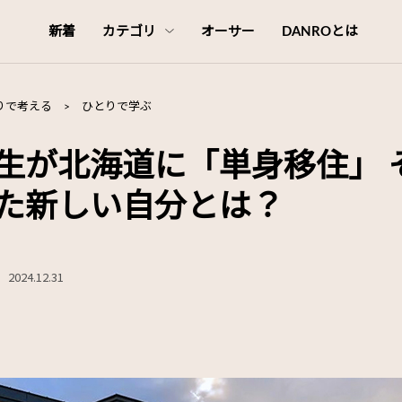
新着
カテゴリ
オーサー
DANROとは
りで考える
>
ひとりで学ぶ
生が北海道に「単身移住」 
た新しい自分とは？
2024.12.31