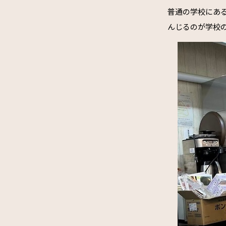
普通の学校にあ
んじるのが学校