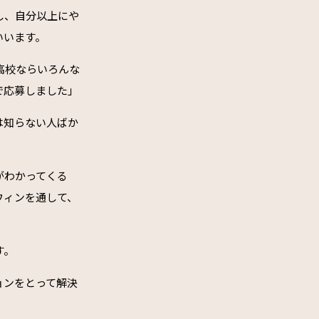
し、自分以上にや
いいます。
高校ならいろんな
で応募しました」
は知らない人ばか
がわかってくる
ウィンを通して、
す。
ョンをとって解決