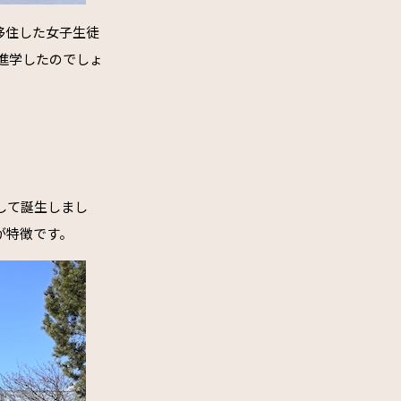
移住した女子生徒
進学したのでしょ
して誕生しまし
が特徴です。