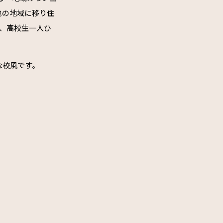
他の地域に移り住
、高校生一人ひ
な校風です。