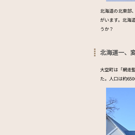
北海道の北東部
がいます。北海
うか？
北海道一、
大空町は「網走監
た。人口は約65