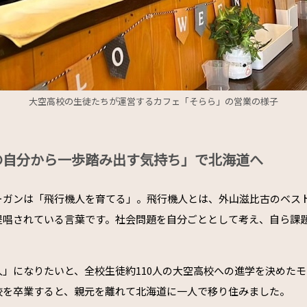
大空高校の生徒たちが運営するカフェ「そらら」の営業の様子
の自分から一歩踏み出す気持ち」で北海道へ
ーガンは「飛行機人を育てる」。飛行機人とは、外山滋比古のベス
提唱されている言葉です。社会問題を自分ごととして考え、自ら課
人」になりたいと、全校生徒約110人の大空高校への進学を決めた
校を卒業すると、親元を離れて北海道に一人で移り住みました。