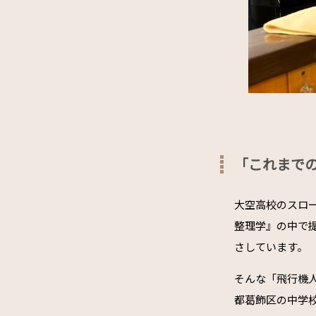
「これまで
大空高校のスロ
整理学』の中で
さしています。
そんな「飛行機
都葛飾区の中学