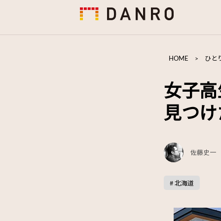
HOME
>
ひと
女子高
見つけ
佐藤史一
# 北海道