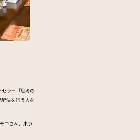
トセラー『思考の
題解決を行う人を
モモコさん。東京