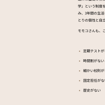
学」という制度
み、3年間の生
とりの個性と自
モモコさんも、
定期テストが
時間割がない
細かい校則が
固定担任がな
歴史がない