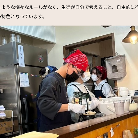
るような様々なルールがなく、生徒が自分で考えること、自主的に
の特色となっています。