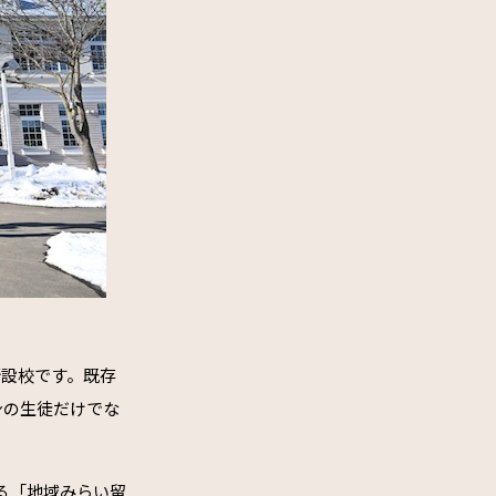
新設校です。既存
身の生徒だけでな
る「地域みらい留