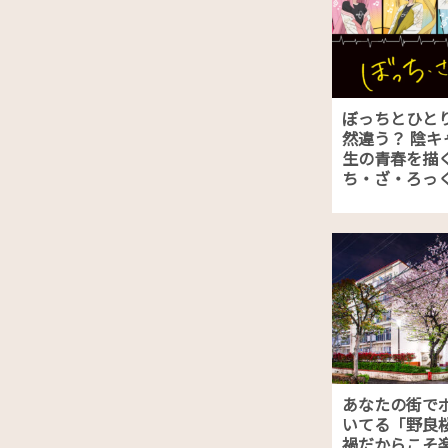
ぼっちとひと
然違う？ 陰キ
生の青春を描
ち・ざ・ろっ
あなたの街で
いてる「野良
禍だからこそ