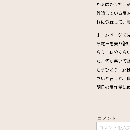
がるばかりだ。試
登録している農
れに登録して、
ホームページを見
ら電車を乗り継
らう。15分く
た。何か書いてあ
もうひとり、女
さいと言うと、
明日の農作業に