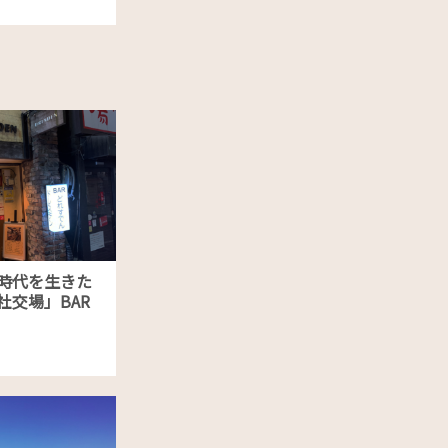
時代を生きた
社交場」BAR