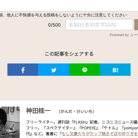
この記事をシェアする
神田桂一
（かんだ・けいいち）
フリーライター。週刊誌『FLASH』記者、ニコニコニュース
フリー。『スペクテイター』『POPEYE』『ケトル』『yomy
代』など。著書に『
もし文豪たちがカップ焼きそばの作り方を