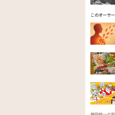
このオーサー
神田桂一の別