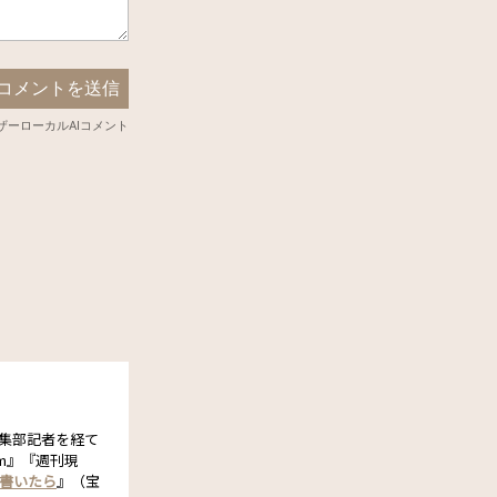
編集部記者を経て
om』『週刊現
書いたら
』（宝