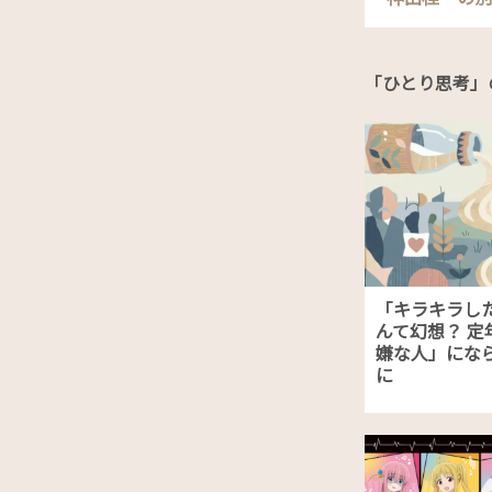
「ひとり思考」
「キラキラし
んて幻想？ 定
嫌な人」にな
に