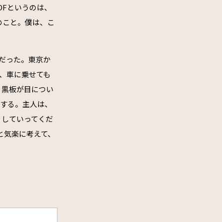
OFというのは、
のこと。僕は、こ
家だった。東京か
、車に乗せても
。黒板が目につい
がする。主人は、
りしていってくだ
と気楽に考えて、