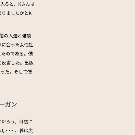
入ると、Kさんは
ありましたかとK
他の人達と雑談
きに会った女性社
れたのである。僕
と反省した。出版
あった。そして僕
ーガン
とだろう。自然に
らし……、夢は広