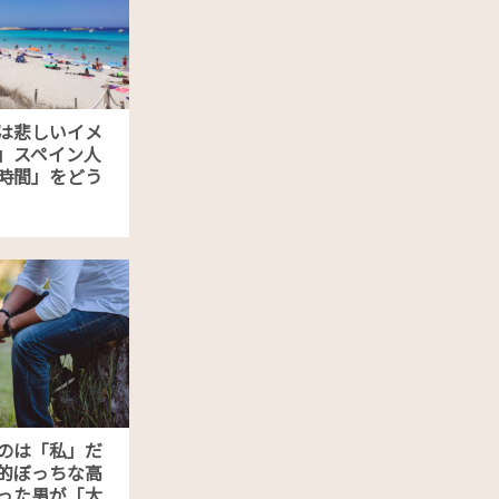
は悲しいイメ
」スペイン人
時間」をどう
のは「私」だ
的ぼっちな高
った男が「大