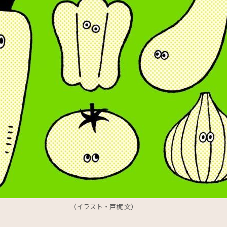
（イラスト・戸梶 文）