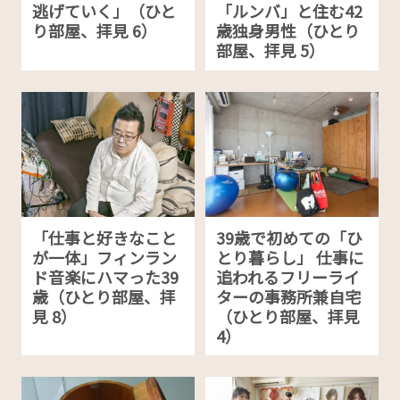
逃げていく」（ひと
「ルンバ」と住む42
り部屋、拝見 6）
歳独身男性（ひとり
部屋、拝見 5）
「仕事と好きなこと
39歳で初めての「ひ
が一体」フィンラン
とり暮らし」 仕事に
ド音楽にハマった39
追われるフリーライ
歳（ひとり部屋、拝
ターの事務所兼自宅
見 8）
（ひとり部屋、拝見
4）