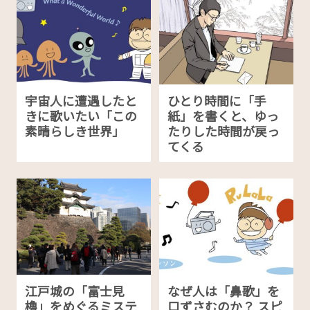
宇宙人に遭遇したと
ひとり時間に「手
きに歌いたい「この
紙」を書くと、ゆっ
素晴らしき世界」
たりした時間が戻っ
てくる
江戸城の「富士見
なぜ人は「鼻歌」を
櫓」をめぐるミステ
口ずさむのか？ スピ