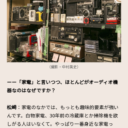
（撮影・中村英史）
ーー「家電」と言いつつ、ほとんどがオーディオ機
器なのはなぜですか？
松崎
：家電のなかでは、もっとも趣味的要素が強い
んです。白物家電、30年前の冷蔵庫とか掃除機を欲
しがる人はいなくて。やっぱり一番身近な家電っ