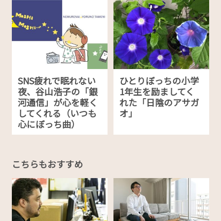
SNS疲れで眠れない
ひとりぼっちの小学
夜、谷山浩子の「銀
1年生を励ましてく
河通信」が心を軽く
れた「日陰のアサガ
してくれる（いつも
オ」
心にぼっち曲）
こちらもおすすめ