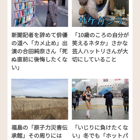
新聞記者を辞めて俳優
「10歳のころの自分が
の道へ「カメ止め」出
笑えるネタか」さかな
演の合田純奈さん「死
芸人ハットリさんが大
ぬ直前に後悔したくな
切にしていること
い」
福島の「原子力災害伝
「いじりに負けたくな
承館」その周りには
い」冬でも「ホットパ