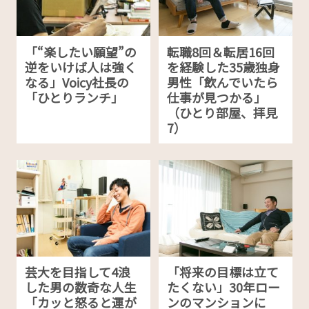
「“楽したい願望”の
転職8回＆転居16回
逆をいけば人は強く
を経験した35歳独身
なる」Voicy社長の
男性「飲んでいたら
「ひとりランチ」
仕事が見つかる」
（ひとり部屋、拝見
7）
芸大を目指して4浪
「将来の目標は立て
した男の数奇な人生
たくない」30年ロー
「カッと怒ると運が
ンのマンションに