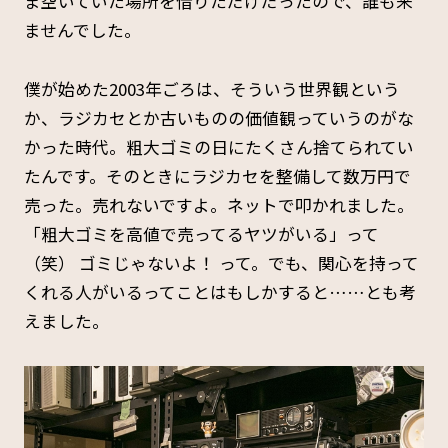
ま空いていた場所を借りただけだったので、誰も来
ませんでした。
僕が始めた2003年ごろは、そういう世界観という
か、ラジカセとか古いものの価値観っていうのがな
かった時代。粗大ゴミの日にたくさん捨てられてい
たんです。そのときにラジカセを整備して数万円で
売った。売れないですよ。ネットで叩かれました。
「粗大ゴミを高値で売ってるヤツがいる」って
（笑） ゴミじゃないよ！ って。でも、関心を持って
くれる人がいるってことはもしかすると……とも考
えました。