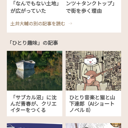
「なんでもない土地」
ンツ＋タンクトップ」
が広がっていた
で街を歩く理由
土井大輔の別の記事を読む
「ひとり趣味」の記事
「サブカル沼」に沈
ひとり音楽と猫と山
んだ青春が、クリエ
下達郎（AIショート
イターをつくる
ノベル 8）