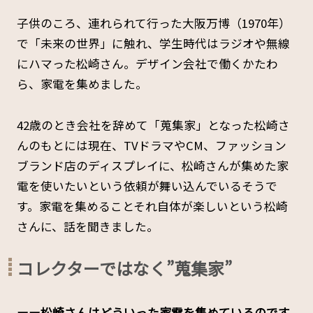
子供のころ、連れられて行った大阪万博（1970年）
で「未来の世界」に触れ、学生時代はラジオや無線
にハマった松崎さん。デザイン会社で働くかたわ
ら、家電を集めました。
42歳のとき会社を辞めて「蒐集家」となった松崎さ
んのもとには現在、TVドラマやCM、ファッション
ブランド店のディスプレイに、松崎さんが集めた家
電を使いたいという依頼が舞い込んでいるそうで
す。家電を集めることそれ自体が楽しいという松崎
さんに、話を聞きました。
コレクターではなく”蒐集家”
ーー松崎さんはどういった家電を集めているのです