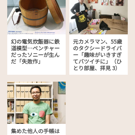
幻の電気炊飯器に鉄
元カメラマン、55歳
道模型…ベンチャー
のタクシードライバ
だったソニーが生ん
ー「趣味がいきすぎ
だ「失敗作」
てバツイチに」（ひ
とり部屋、拝見 3）
集めた他人の手帳は