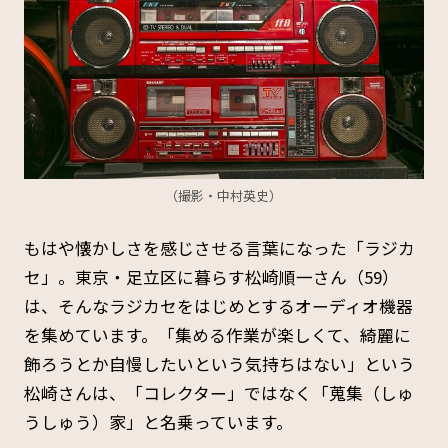
（撮影・中村英史）
もはや懐かしさを感じさせる言葉になった「ラジカ
セ」。東京・足立区に暮らす松崎順一さん（59）
は、そんなラジカセをはじめとするオーディオ機器
を集めています。「集める作業が楽しくて、綺麗に
飾ろうとか自慢したいという気持ちはない」という
松崎さんは、「コレクター」ではなく「蒐集（しゅ
うしゅう）家」と名乗っています。