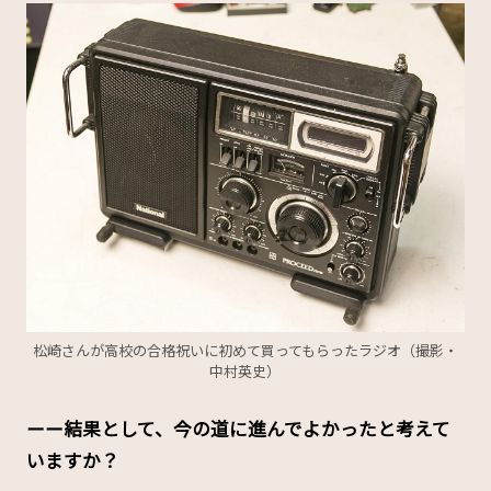
松崎さんが高校の合格祝いに初めて買ってもらったラジオ（撮影・
中村英史）
ーー結果として、今の道に進んでよかったと考えて
いますか？