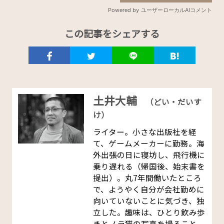
この記事をシェアする
土井大輔
（どい・だいす
け）
ライター。小さな出版社を経
て、ゲームメーカーに勤務。海
外出張の日に寝坊し、飛行機に
乗り遅れる（帰国後、始末書を
提出）。丸7年間働いたところ
で、ようやく自分が会社勤めに
向いていないことに気づき、独
立した。趣味は、ひとり飲み歩
きとノラ猫の写真を撮ること。