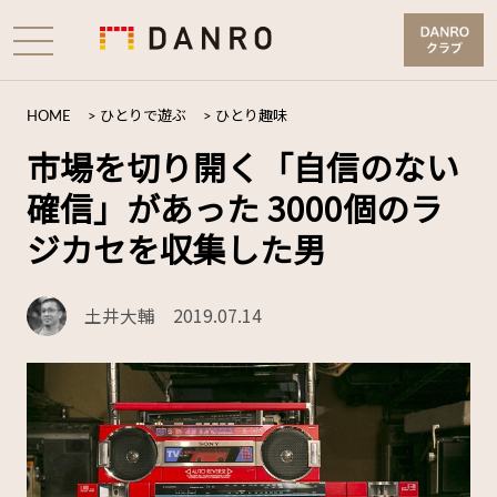
HOME
>
ひとりで遊ぶ
>
ひとり趣味
市場を切り開く「自信のない
確信」があった 3000個のラ
ジカセを収集した男
土井大輔
2019.07.14