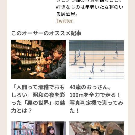
好きなものは年老いた女将のい
る居酒屋。
Twitter
このオーサーのオススメ記事
「人間って滑稽でおも
43歳のおっさん、
しろい」昭和の夜を彩
100mを全力で走る！
った「裏の世界」の魅
写真判定機で測ってみ
力とは？
た！