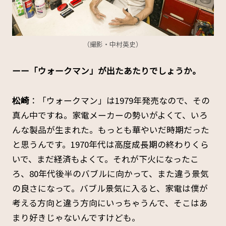
（撮影・中村英史）
ーー「ウォークマン」が出たあたりでしょうか。
松崎
：「ウォークマン」は1979年発売なので、その
真ん中ですね。家電メーカーの勢いがよくて、いろ
んな製品が生まれた。もっとも華やいだ時期だった
と思うんです。1970年代は高度成長期の終わりくら
いで、まだ経済もよくて。それが下火になったこ
ろ、80年代後半のバブルに向かって、また違う景気
の良さになって。バブル景気に入ると、家電は僕が
考える方向と違う方向にいっちゃうんで、そこはあ
まり好きじゃないんですけども。