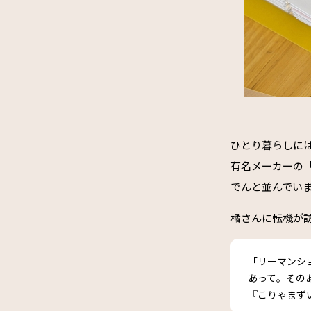
ひとり暮らしには
有名メーカーの
でんと並んでい
橘さんに転機が訪
「リーマンシ
あって。その
『こりゃまず