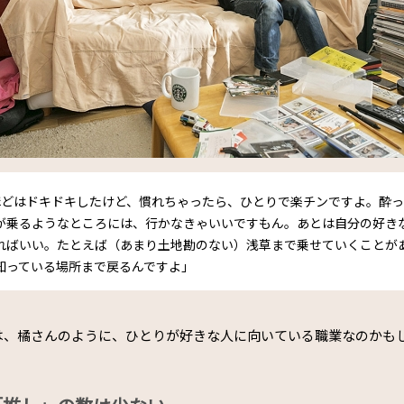
ほどはドキドキしたけど、慣れちゃったら、ひとりで楽チンですよ。酔
が乗るようなところには、行かなきゃいいですもん。あとは自分の好き
ればいい。たとえば（あまり土地勘のない）浅草まで乗せていくことが
知っている場所まで戻るんですよ」
は、橘さんのように、ひとりが好きな人に向いている職業なのかも