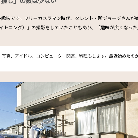
「推し」の数は少ない
多趣味です。フリーカメラマン時代、タレント・所ジョージさんが
ng（ライトニング）』の撮影をしていたこともあり、「趣味が広くなっ
、写真、アイドル、コンピューター関連、料理もします。最近始めたの