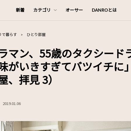
新着
カテゴリ
オーサー
DANROとは
りで暮らす
>
ひとり部屋
ラマン、55歳のタクシード
味がいきすぎてバツイチに
屋、拝見 3）
2019.01.06