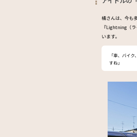
アイドルの
橘さんは、今も
『Lightni
います。
「車、バイク
すね」