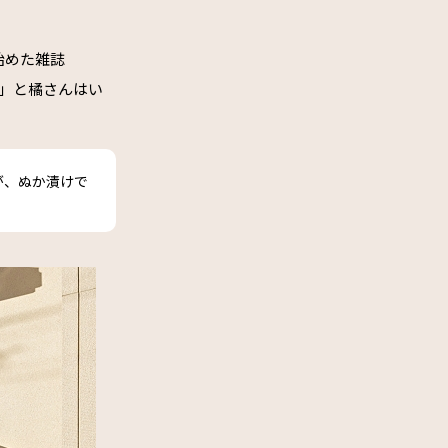
始めた雑誌
た」と橘さんはい
が、ぬか漬けで