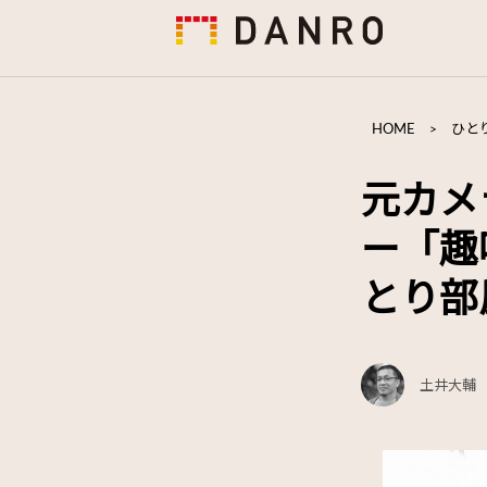
HOME
>
ひと
元カメ
ー「趣
とり部
土井大輔