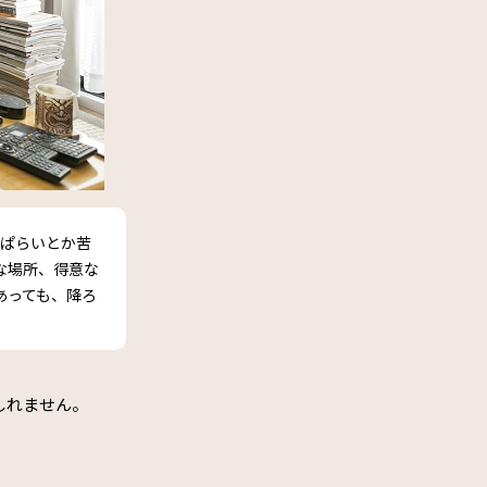
っぱらいとか苦
な場所、得意な
あっても、降ろ
しれません。