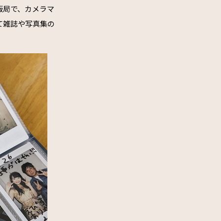
版局で、カメラマ
て雑誌や写真集の