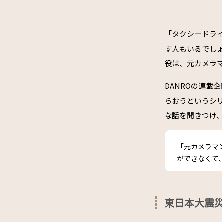
「タクシードライ
す人もいるでし
役は、元カメラ
DANROの連載
らおうというシ
な話を聞きつけ
「元カメラマ
ができなくて
東日本大震