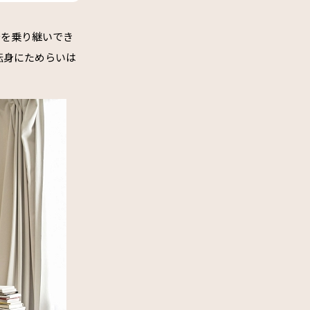
台を乗り継いでき
転身にためらいは