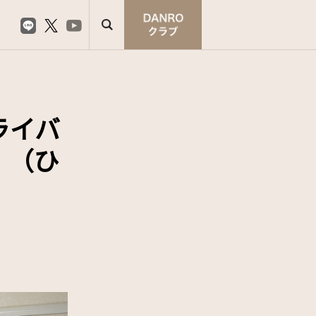
ライバ
」（ひ