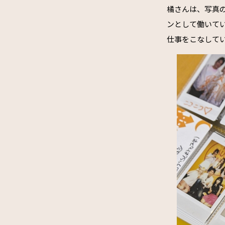
橘さんは、写真
ンとして働いてい
仕事をこなして