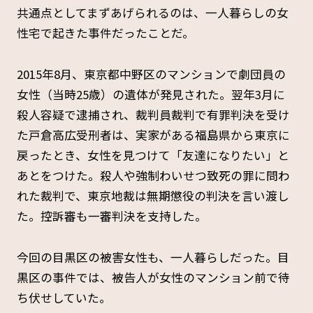
共通点としてまずあげられるのは、一人暮らしの女
性宅で起きた事件だったことだ。
2015年8月、東京都中野区のマンションで劇団員の
女性（当時25歳）の遺体が発見された。翌年3月に
殺人容疑で逮捕され、裁判員裁判で有罪判決を受け
た戸倉高広受刑者は、実家がある福島県から東京に
戻ったとき、女性を見つけて「友達になりたい」と
あとをつけた。殺人や強制わいせつ致死の罪に問わ
れた裁判で、東京地裁は無期懲役の判決を言い渡し
た。控訴審も一審判決を支持した。
今回の目黒区の被害女性も、一人暮らしだった。目
黒区の事件では、被告人が女性のマンション前で待
ち伏せしていた。