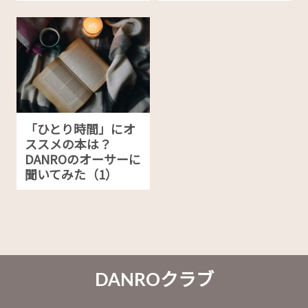
「ひとり時間」にオ
ススメの本は？
DANROのオーサーに
聞いてみた（1）
DANROクラブ