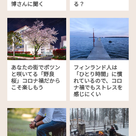
博さんに聞く
る？
あなたの街でポツン
フィンランド人は
と咲いてる「野良
「ひとり時間」に慣
桜」コロナ禍だから
れているので、コロ
こそ楽しもう
ナ禍でもストレスを
感じにくい