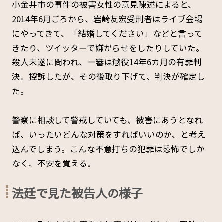
小金井市の事件の被害女性の意見陳述によると、
2014年6月ごろから、岩崎友宏受刑者はライブ会場
にやってきて、「結婚してください」などと言って
きたり、ツイッターで嫌がらせをしたりしていた。
殺人未遂に問われ、一審は懲役14年6カ月の有罪判
決。控訴したが、その後取り下げて、判決が確定し
た。
警察に相談して警戒していても、被害にあうとなれ
ば、いったいどんな対策をすればいいのか、と考え
込んでしまう。こんな不意打ちの犯罪は恐怖でしか
なく、不安を覚える。
法廷で見た被告人の様子