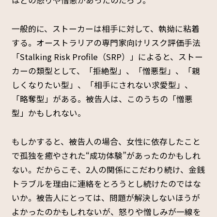
ほどの怒りや憎悪があったのだろう。
一般的に、ストーカーは相手に対して、執拗に粘着
する。オーストラリアの専門家向けリスク評価手法
「Stalking Risk Profile（SRP）」によると、ストー
カーの類型として、「拒絶型」、「憎悪型」、「親
しくなりたい型」、「相手にされない求愛型」、
「略奪型」がある。被告人は、このうちの「憎悪
型」かもしれない。
もしかすると、被告人の場合、女性に依存したこと
で孤独を癒やされた“成功体験”があったのかもしれ
ない。だからこそ、2人の関係にこだわり続け、金銭
トラブルを理由に連絡をとろうとし続けたのではな
いか。被告人にとっては、問題が解決しないほうが
よかったのかもしれないが、怒りや憎しみが一線を