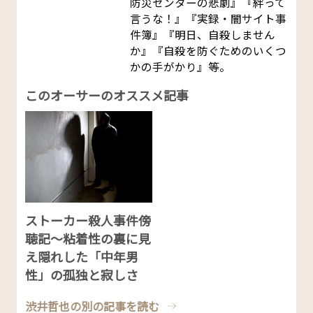
防災センターの悲劇』『絆って
言うな！』『実録・闇サイト事
件簿』『明日、自殺しません
か』『自殺を防ぐためのいくつ
かの手がかり』等。
このオーサーのオススメ記事
ストーカー殺人事件傍
聴記～粘着性の裏に見
え隠れした「中年男
性」の孤独と寂しさ
渋井哲也の別の記事を読む