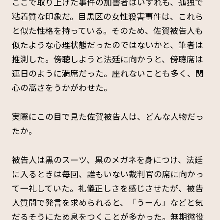
ここで取り上げた事件の加害者はいずれも、孤独で
粘着質な印象だ。目黒区の女性殺害事件は、これら
と似た性格を持っている。そのため、佐賀被告人も
似たような心理状態だったのではないかと、筆者は
推測した。傍聴しようと法廷に向かうと、傍聴席は
連日のように満席だった。座れないことも多く、関
心の高さをうかがわせた。
実際にこの目で見た佐賀被告人は、どんな人物だっ
たか。
被告人は黒のスーツ、黒のメガネを身につけ、法廷
に入るときは毎回、誰もいない裁判官の席に向かっ
て一礼していた。礼儀正しさを感じさせたが、被告
人質問で発言を求められると、「うーん」などと気
だるそうにため息をつくことが多かった。無期懲役