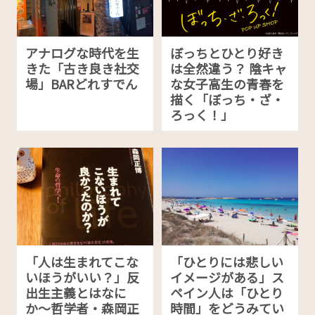
アナログな時代を生
ぼっちとひとり好き
きた「古き良き社交
は全然違う？ 陰キャ
場」BARどれすでん
な女子高生の青春を
描く「ぼっち・ざ・
ろっく！」
「人は生まれてこな
「ひとりには悲しい
いほうがいい？」反
イメージがある」ス
出生主義とはなに
ペイン人は「ひとり
か〜哲学者・森岡正
時間」をどうみてい