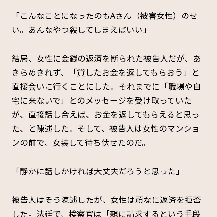
「こんなことになったのもAさん（被害女性）のせ
い。あんなやつ殺してしまえばいい」
結局、女性に金銭の返済を断られた被告人だが、あ
きらめきれず、「貸したお金を返してもらおう」と
直接会いに行くことにした。それまでに「職場や自
宅に来ないで」とのメッセージを受け取っていた
が、直接話し合えば、お金を返してもらえると思っ
た、と陳述した。そして、被告人は女性のマンショ
ンの前で、女装して待ち伏せたのだ。
「静かに話しかければ大丈夫だろうと思った」
被告人はそう陳述したが、女性は頑なに返済を拒否
した。法廷で、検察官は「親に請求するという手段