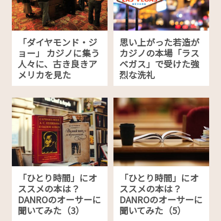
「ダイヤモンド・ジ
思い上がった若造が
ョー」 カジノに集う
カジノの本場「ラス
人々に、古き良きア
ベガス」で受けた強
メリカを見た
烈な洗礼
「ひとり時間」にオ
「ひとり時間」にオ
ススメの本は？
ススメの本は？
DANROのオーサーに
DANROのオーサーに
聞いてみた（3）
聞いてみた（5）