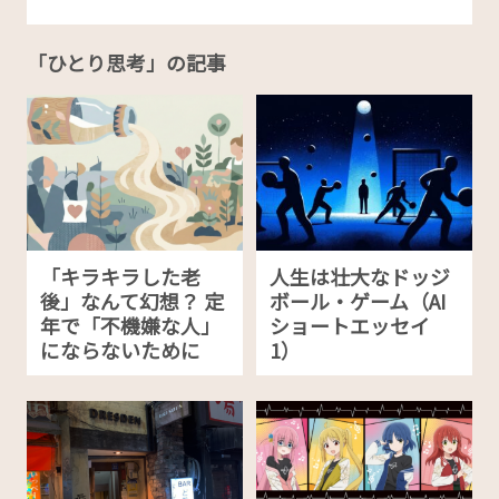
「ひとり思考」の記事
「キラキラした老
人生は壮大なドッジ
後」なんて幻想？ 定
ボール・ゲーム（AI
年で「不機嫌な人」
ショートエッセイ
にならないために
1）