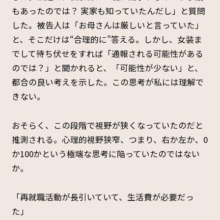
もあったのでは？ 実家も知っていたんだし」と質問
した。被告人は「お母さんは厳しいと言っていた」
と、そこだけは“合理的に”答える。しかし、女装ま
でして待ち伏せをすれば「通報される可能性がある
のでは？」と聞かれると、「可能性が少ない」と、
都合の良い考えを示した。この思考が私には理解で
きない。
おそらく、この段階で視野が狭くなっていたのだと
推測される。心理的視野狭窄、つまり、右か左か、0
か100かという極端な思考に陥っていたのではない
か。
「再就職活動が長引いていて、生活費が必要だっ
た」