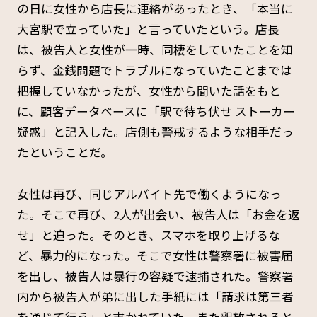
の日に女性から店長に連絡があったとき、「本当に
大宮駅で立っていた」と言っていたという。店長
は、被告人と女性が一時、同棲をしていたことを知
らず、金銭問題でトラブルになっていたことまでは
把握していなかったが、女性から聞いた話をもと
に、顧客データベースに「駅で待ち伏せ ストーカー
疑惑」と記入した。店側も警戒するような相手だっ
たということだ。
女性は再び、同じアルバイト先で働くようになっ
た。そこで再び、2人が出会い、被告人は「お金を返
せ」と迫った。そのとき、スマホを取り上げるな
ど、暴力的になった。そこで女性は警察署に被害届
を出し、被告人は暴行の容疑で逮捕された。警察署
内から被告人が弟に出した手紙には「請求は第三者
を通じて行う」と書かれていた。また釈放されると