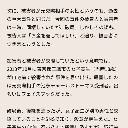
次に、被害者が元交際相手の女性というのも、過去
の重大事件と同じだ。今回の事件の被告人と被害者
は一時、同棲していたが、破局。しかしその後も、
被告人は「お金を返してほしい」と迫り、被害者に
つきまとおうとした。
加害者と被害者が交際していたという意味では、
2013年10月に東京都三鷹市の女子高生（当時18歳）
が自宅前で殺害された事件を思い出す。殺害したの
は元交際相手の池永チャールストーマス受刑者。出
会いはフェイスブックだった。
破局後、復縁を迫ったが、女子高生が別の男性と交
際していることをSNSで知り、殺意が芽生えた。女
子高生の自宅に忍び込んで殺害に及んだが、犯行前