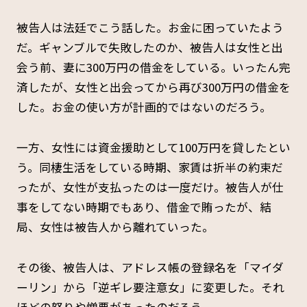
被告人は法廷でこう話した。お金に困っていたよう
だ。ギャンブルで失敗したのか、被告人は女性と出
会う前、妻に300万円の借金をしている。いったん完
済したが、女性と出会ってから再び300万円の借金を
した。お金の使い方が計画的ではないのだろう。
一方、女性には資金援助として100万円を貸したとい
う。同棲生活をしている時期、家賃は折半の約束だ
ったが、女性が支払ったのは一度だけ。被告人が仕
事をしてない時期でもあり、借金で賄ったが、結
局、女性は被告人から離れていった。
その後、被告人は、アドレス帳の登録名を「マイダ
ーリン」から「逆ギレ要注意女」に変更した。それ