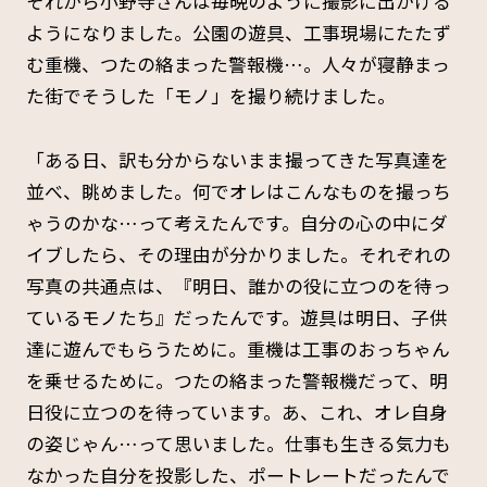
それから小野寺さんは毎晩のように撮影に出かける
ようになりました。公園の遊具、工事現場にたたず
む重機、つたの絡まった警報機…。人々が寝静まっ
た街でそうした「モノ」を撮り続けました。
「ある日、訳も分からないまま撮ってきた写真達を
並べ、眺めました。何でオレはこんなものを撮っち
ゃうのかな…って考えたんです。自分の心の中にダ
イブしたら、その理由が分かりました。それぞれの
写真の共通点は、『明日、誰かの役に立つのを待っ
ているモノたち』だったんです。遊具は明日、子供
達に遊んでもらうために。重機は工事のおっちゃん
を乗せるために。つたの絡まった警報機だって、明
日役に立つのを待っています。あ、これ、オレ自身
の姿じゃん…って思いました。仕事も生きる気力も
なかった自分を投影した、ポートレートだったんで