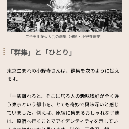
二子玉川花火大会の群集（撮影・小野寺宏友）
「群集」と「ひとり」
東京生まれの小野寺さんは、群集を次のように捉え
ます。
「一駅離れると、そこに居る人の趣味嗜好が全く違
う東京という都市を、とても奇妙で興味深いと感じ
ていました。例えば、原宿に集まるおしゃれな子達
は、原宿へ行くことでアイデンティティを示してい