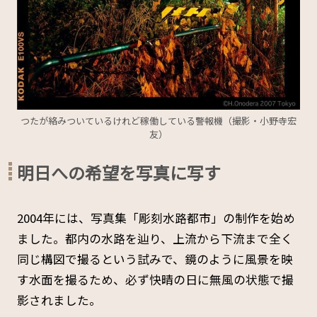
つたが絡みついているけれど稼働している警報機（撮影・小野寺宏
友）
明日への希望を写真に写す
2004年には、写真集「彫刻水路都市」の制作を始め
ました。都内の水路を辿り、上流から下流まで全く
同じ構図で撮るという試みで、鏡のように風景を映
す水面を撮るため、必ず快晴の日に無風の状態で撮
影されました。