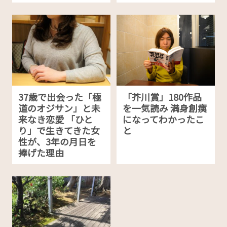
37歳で出会った「極
「芥川賞」180作品
道のオジサン」と未
を一気読み 満身創痍
来なき恋愛 「ひと
になってわかったこ
り」で生きてきた女
と
性が、3年の月日を
捧げた理由