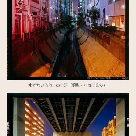
水がない渋谷川の上流（撮影・小野寺宏友）