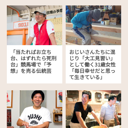
「当たればお立ち
おじいさんたちに混
台、はずれたら死刑
じり「大工見習い」
台」競馬場で「予
として働く31歳女性
想」を売る伝統芸
「毎日幸せだと思っ
て生きている」