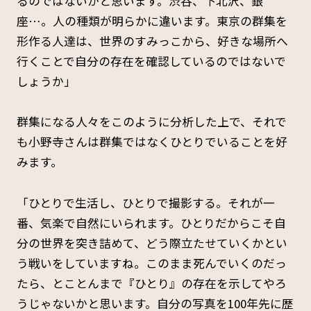
るのではないかと思います。渋谷、下北沢、銀
座…。人の種類が明らかに違います。東京の群集を
形作る人達は、世界のすみっこから、好きな場所へ
行くことで自分の存在を確認しているのではないで
しょうか」
群集になる人々をこのように分析した上で、それで
も小野寺さんは群集ではなくひとりでいることを好
みます。
「ひとりで生活し、ひとりで撮影する。それが一
番、気楽で自然にいられます。ひとりだからこそ自
分の世界を突き詰めて、どう際立たせていくかとい
う戦いをしていますね。このまま死んでいくのだっ
たら、とことんまで『ひとり』の存在を示してやろ
うじゃないかと思います。自分の写真を100年先に歴