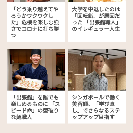
「どう乗り越えてや
大学を中退したのは
ろうかワクワクし
「回転鮨」が原因だ
た」危機を楽しむ強
った 「出張鮨職人」
さでコロナに打ち勝
のイレギュラー人生
つ
「出張鮨」を誰でも
シンガポールで働く
楽しめるものに 「ス
美容師、「学び直
ピード命」の型破り
し」でさらなるステ
な鮨職人
ップアップ目指す