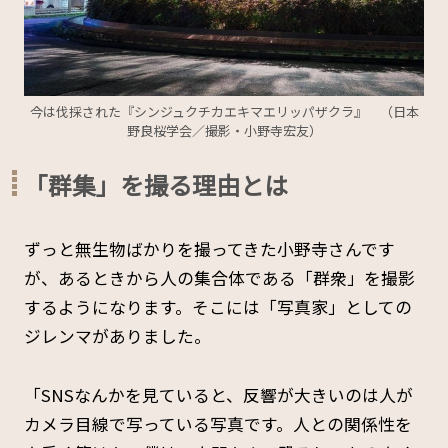
今は伐採された『シンジュクチカエキマエリッパザクラ』 （日本
野良桜学会／撮影・小野寺宏友）
「群集」を撮る理由とは
ずっと無生物ばかりを撮ってきた小野寺さんです
が、あるときから人の集合体である「群衆」を撮影
するようになります。そこには「写真家」としての
ジレンマがありました。
「SNSなんかを見ていると、反響が大きいのは人が
カメラ目線で写っている写真です。人との関係性を