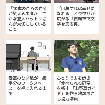
「10歳のころの自分
「目撃すれば幸せに
が笑えるネタか」さ
なれる」とウワサが
かな芸人ハットリさ
広がる「自転車で文
んが大切にしている
字を売る男」
こと
個室のない私が「畳
ひとりで山を歩き
半分のワークスペー
「食べられる野草」
ス」を手に入れるま
を探す 「山野草ガイ
で
ド」を作る地域おこ
し協力隊員