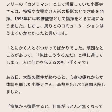
フリーの「カメラマン」として活躍していた小野寺
さんは、特撮や女児向け人形の撮影などで才能を発
揮、1995年には映像監督として指揮をとる立場にな
りました。しかし、周りとのコミュニケーションは
うまくいかなかったと言います。
「とにかく人とぶつかってばかりでした。頑固なと
ころがあって、『俺はこうやるんだ』と押し通して
しまう。人に何かを伝えるのも下手くそで」
ある日、大型の案件が終わると、心身の疲れからか
体調を崩した小野寺さん。高熱を出して2週間入院し
ました。
「病気から復帰すると、仕事がほとんど無くなって