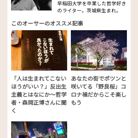
早稲田大学を卒業した哲学好き
のライター。茨城県生まれ。
このオーサーのオススメ記事
「人は生まれてこない
あなたの街でポツンと
ほうがいい？」反出生
咲いてる「野良桜」コ
主義とはなにか〜哲学
ロナ禍だからこそ楽し
者・森岡正博さんに聞
もう
く