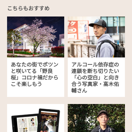
こちらもおすすめ
あなたの街でポツン
アルコール依存症の
と咲いてる「野良
連鎖を断ち切りたい
桜」コロナ禍だから
「心の空白」と向き
こそ楽しもう
合う写真家・高木佑
輔さん