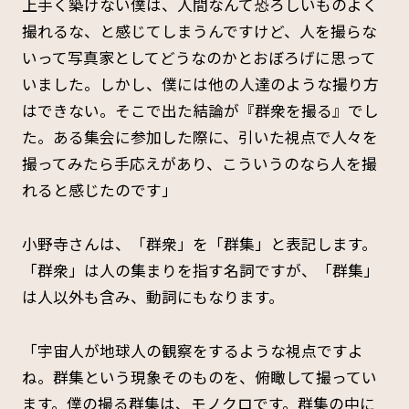
上手く築けない僕は、人間なんて恐ろしいものよく
撮れるな、と感じてしまうんですけど、人を撮らな
いって写真家としてどうなのかとおぼろげに思って
いました。しかし、僕には他の人達のような撮り方
はできない。そこで出た結論が『群衆を撮る』でし
た。ある集会に参加した際に、引いた視点で人々を
撮ってみたら手応えがあり、こういうのなら人を撮
れると感じたのです」
小野寺さんは、「群衆」を「群集」と表記します。
「群衆」は人の集まりを指す名詞ですが、「群集」
は人以外も含み、動詞にもなります。
「宇宙人が地球人の観察をするような視点ですよ
ね。群集という現象そのものを、俯瞰して撮ってい
ます。僕の撮る群集は、モノクロです。群集の中に