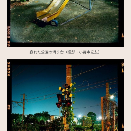
寂れた公園の滑り台（撮影・小野寺宏友）