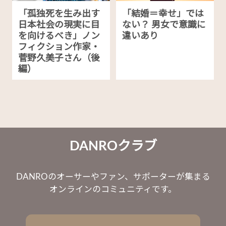
「孤独死を生み出す
「結婚＝幸せ」では
日本社会の現実に目
ない？ 男女で意識に
を向けるべき」ノン
違いあり
フィクション作家・
菅野久美子さん（後
編）
DANROクラブ
DANROのオーサーやファン、サポーターが集まる
オンラインのコミュニティです。