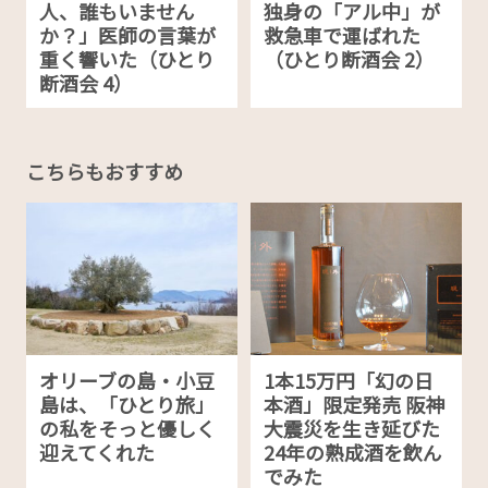
人、誰もいません
独身の「アル中」が
か？」医師の言葉が
救急車で運ばれた
重く響いた（ひとり
（ひとり断酒会 2）
断酒会 4）
こちらもおすすめ
オリーブの島・小豆
1本15万円「幻の日
島は、「ひとり旅」
本酒」限定発売 阪神
の私をそっと優しく
大震災を生き延びた
迎えてくれた
24年の熟成酒を飲ん
でみた