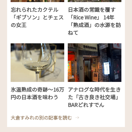
忘れられたカクテル
日本酒の常識を覆す
「ギブソン」とチェス
「Rice Wine」 14年
の女王
「熟成酒」の水源を訪
ねて
氷温熟成の奇跡〜16万
アナログな時代を生き
円の日本酒を味わう
た「古き良き社交場」
BARどれすでん
大倉すみれの別の記事を読む