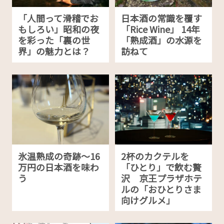
「人間って滑稽でお
日本酒の常識を覆す
もしろい」昭和の夜
「Rice Wine」 14年
を彩った「裏の世
「熟成酒」の水源を
界」の魅力とは？
訪ねて
氷温熟成の奇跡〜16
2杯のカクテルを
万円の日本酒を味わ
「ひとり」で飲む贅
う
沢 京王プラザホテ
ルの「おひとりさま
向けグルメ」