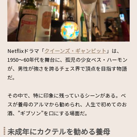
Netflixドラマ「
クイーンズ・ギャンビット
」は、
1950〜60年代を舞台に、孤児の少女ベス・ハーモン
が、男性が強さを誇るチェス界で頂点を目指す物語
だ。
その中で、特に印象に残っているシーンがある。ベ
スが養母のアルマから勧められ、人生で初めてのお
酒、”ギブソン”を口にする場面だ。
未成年にカクテルを勧める養母