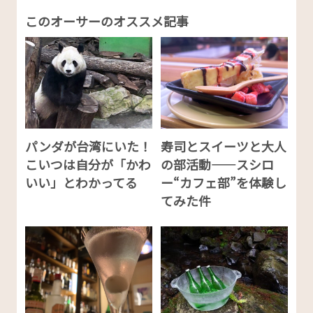
このオーサーのオススメ記事
パンダが台湾にいた！
寿司とスイーツと大人
こいつは自分が「かわ
の部活動——スシロ
いい」とわかってる
ー“カフェ部”を体験し
てみた件