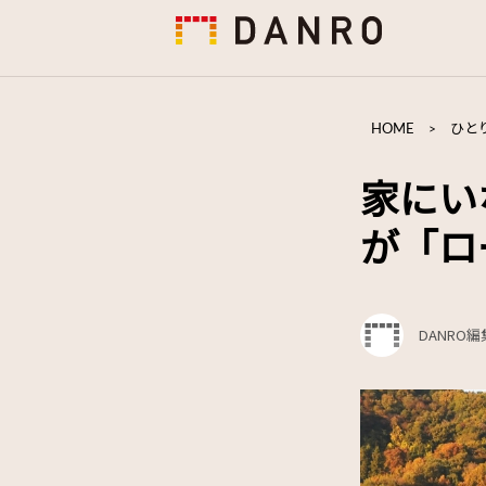
HOME
>
ひと
家にい
が「ロ
DANRO