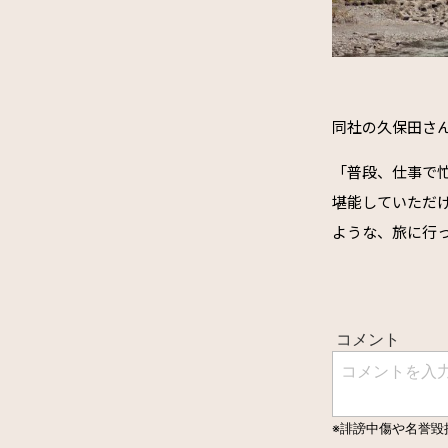
同社の久保田さ
「
普段、仕事で
堪能していただ
ような、旅に行