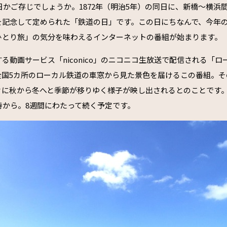
の日かご存じでしょうか。1872年（明治5年）の同日に、新橋〜横浜
記念して定められた「鉄道の日」です。この日にちなんで、今年の1
ひとり旅」の気分を味わえるインターネットの番組が始まります。
る動画サービス「niconico」のニコニコ生放送で配信される「
全国5カ所のローカル鉄道の車窓から見た景色を届けるこの番組。そ
々に秋から冬へと季節が移りゆく様子が映し出されるとのことです
時から。8週間にわたって続く予定です。