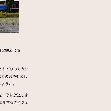
秩父鉄道（埼
とりどりのカカシ
ニカの音色も楽し
しょうか。
像を一挙に放送しま
を紹介するダイジェ