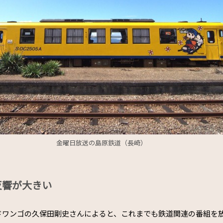
金曜日放送の島原鉄道（長崎）
反響が大きい
ドワンゴの久保田剛史さんによると、これまでも鉄道関連の番組を