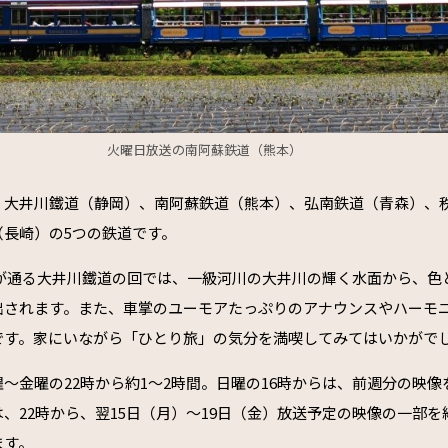
火曜日放送の南阿蘇鉄道（熊本）
、大井川鐵道（静岡）、南阿蘇鉄道（熊本）、弘南鉄道（青森）、
（長崎）の5つの鉄道です。
車が通る大井川鐵道の回では、一級河川の大井川の輝く水面から、色
出されます。また、車掌のユーモアたっぷりのアナウンスやハーモ
です。家にいながら「ひとり旅」の気分を満喫してみてはいかがで
～金曜の22時から約1〜2時間。日曜の16時からは、前週分の映
は、22時から、翌15日（月）〜19日（金）放送予定の映像の一部
ます。