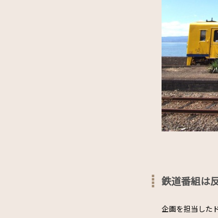
鉄道番組は
企画を担当した