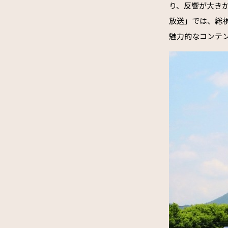
り、反響が大き
放送」では、総
魅力的なコンテ