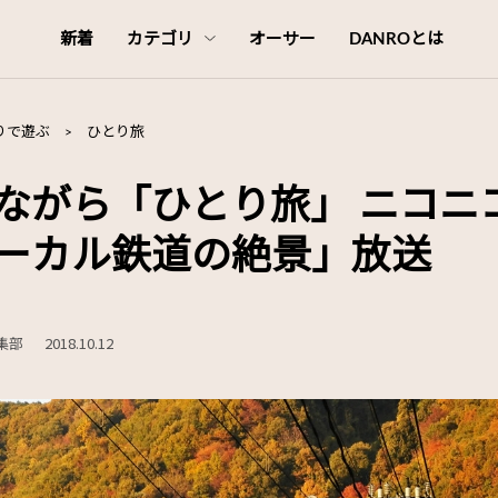
新着
カテゴリ
オーサー
DANROとは
りで遊ぶ
>
ひとり旅
ながら「ひとり旅」 ニコニ
ーカル鉄道の絶景」放送
編集部
2018.10.12