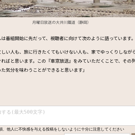
月曜日放送の大井川鐵道（静岡）
んは番組開始に先だって、視聴者に向けて次のように語っています
忙しい人も、旅に行きたくてもいけない人も、家でゆっくりしなが
ければと思います。この『車窓放送』をみていただくことで、その
った気分を味わうことができると思います」