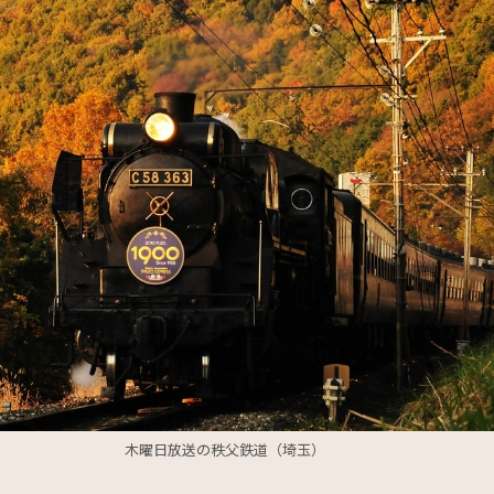
木曜日放送の秩父鉄道（埼玉）