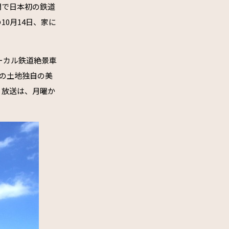
間で日本初の鉄道
0月14日、家に
ローカル鉄道絶景車
の土地独自の美
。放送は、月曜か