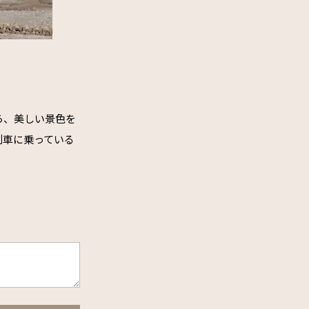
。
ら、美しい景色を
列車に乗っている