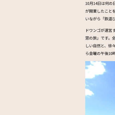
10月14日は何
が開業したことを
いながら「鉄道
ドワンゴが運営す
窓の旅」です。
しい自然と、徐
ら金曜の午後10