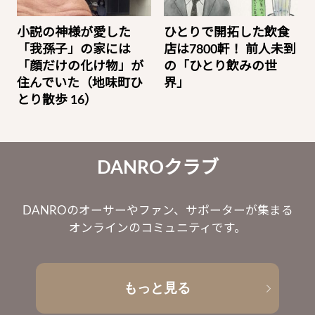
小説の神様が愛した
ひとりで開拓した飲食
「我孫子」の家には
店は7800軒！ 前人未到
「顔だけの化け物」が
の「ひとり飲みの世
住んでいた（地味町ひ
界」
とり散歩 16）
DANROクラブ
DANROのオーサーやファン、サポーターが集まる
オンラインのコミュニティです。
もっと見る