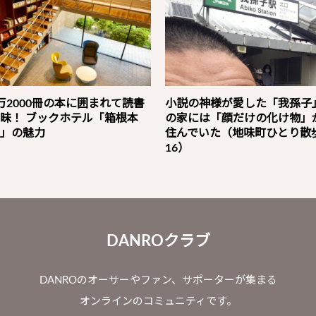
万2000冊の本に囲まれて読書
小説の神様が愛した「我孫子
昧！ ブックホテル「箱根本
の家には「顔だけの化け物」
」の魅力
住んでいた（地味町ひとり散
16）
DANROクラブ
DANROのオーサーやファン、サポーターが集まる
オンラインのコミュニティです。