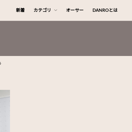
新着
カテゴリ
オーサー
DANROとは
う