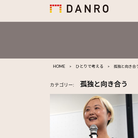
HOME
>
ひとりで考える
>
孤独と向き合
孤独と向き合う
カテゴリー: