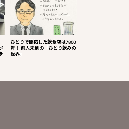
」
ひとりで開拓した飲食店は7800
が
軒！ 前人未到の「ひとり飲みの
歩
世界」