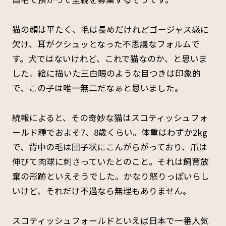
猫の顔は平たく、毛は長めだけれどゴージャス感に
欠け、耳がクシュッとなった不思議なフォルムで
す。犬ではないけれど、これで猫なのか、と思いま
した。絵に描いた三白眼のような目つきは印象的
で、この子は唯一無二だなぁと思いました。
続報によると、その奇妙な猫はスコティッシュフォ
ールド種でおよそ7、8歳くらい。体重はわずか2kg
で、背中の毛は団子状にこんがらがっており、爪は
伸びて肉球に刺さっていたとのこと。それは飼育放
棄の形跡といえそうでした。かなり怒りっぽいらし
いけど、それだけ不遇なら無理もありません。
スコティッシュフォールドといえば日本で一番人気