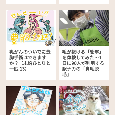
乳がんのついでに豊
毛が抜ける「衝撃」
胸手術はできます
を体験してみた…1
か？（未婚ひとりと
日に90人が利用する
一匹 13）
駅ナカの「鼻毛脱
毛」