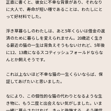
正直に書くと、彼女に不幸な背景があり、それなり
に大人で、寿命が短い種であることは、わたしにと
って好材料でした。
浮き草暮らしのわたしは、あと5年くらいは借金の返
済のために暮らしを変えられません。20歳近く生き
る最近の猫の一生は背負えそうもないけれど、5年後
に12、13歳になるスコティッシュフォールドならな
んとか飼えそうです。
これ以上ないほど不幸な猫の一生くらいならば、保
証してあげたいと思いました。
なにより、この個性的な猫の代わりとなるような生
き物に、もう二度と出会えない気がしました。いま
一緒に暮らさなければ、きっと後悔する。そう確信