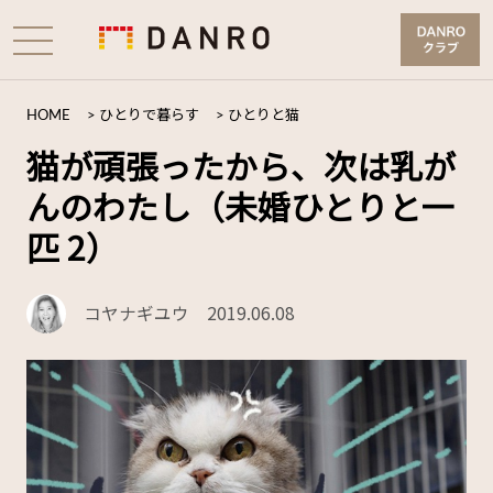
HOME
>
ひとりで暮らす
>
ひとりと猫
猫が頑張ったから、次は乳が
んのわたし（未婚ひとりと一
匹 2）
コヤナギユウ
2019.06.08