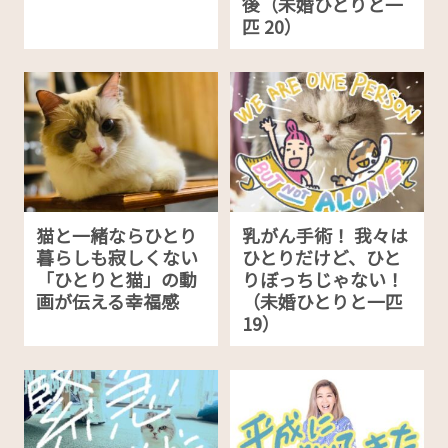
後（未婚ひとりと一
匹 20）
猫と一緒ならひとり
乳がん手術！ 我々は
暮らしも寂しくない
ひとりだけど、ひと
「ひとりと猫」の動
りぼっちじゃない！
画が伝える幸福感
（未婚ひとりと一匹
19）