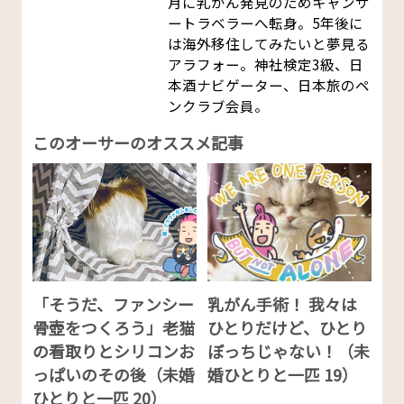
月に乳がん発見のためキャンサ
ートラベラーへ転身。5年後に
は海外移住してみたいと夢見る
アラフォー。神社検定3級、日
本酒ナビゲーター、日本旅のペ
ンクラブ会員。
このオーサーのオススメ記事
「そうだ、ファンシー
乳がん手術！ 我々は
骨壺をつくろう」老猫
ひとりだけど、ひとり
の看取りとシリコンお
ぼっちじゃない！（未
っぱいのその後（未婚
婚ひとりと一匹 19）
ひとりと一匹 20）