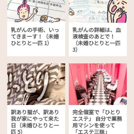
乳がんの手術、いっ
乳がんの詳細は、血
てきまーす！（未婚
液検査のあとで！
ひとりと一匹 1）
（未婚ひとりと一匹
3）
訳あり猫が、訳あり
完全個室で「ひとり
我が家にやって来た
エステ」 自分で業務
日（未婚ひとりと一
用マシンを使って
匹 5）
「エステ三昧」