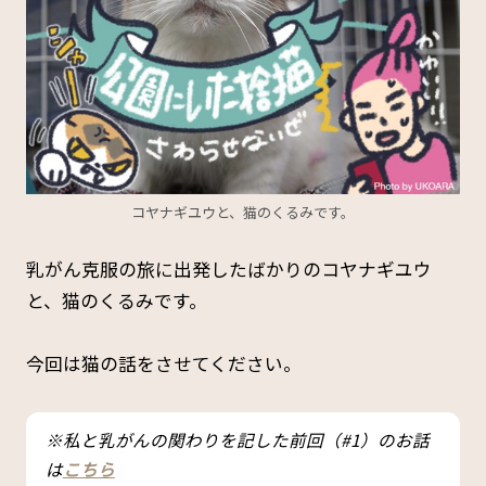
コヤナギユウと、猫のくるみです。
乳がん克服の旅に出発したばかりのコヤナギユウ
と、猫のくるみです。
今回は猫の話をさせてください。
※私と乳がんの関わりを記した前回（#1）のお話
は
こちら