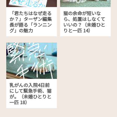
「君たちはなぜ走る
猫の余命が短いな
か？」ターザン編集
ら、処置はしなくて
長が語る「ランニン
いいの？（未婚ひと
グ」の魅力
りと一匹 14）
乳がんの入院4日前
にして緊急手術、猫
が。（未婚ひとりと
一匹 18）