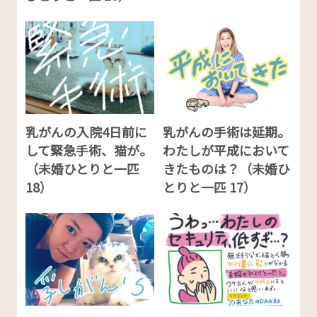
乳がんの入院4日前に
乳がんの手術は延期。
して緊急手術、猫が。
わたしが平成において
（未婚ひとりと一匹
きたものは？（未婚ひ
18）
とりと一匹 17）