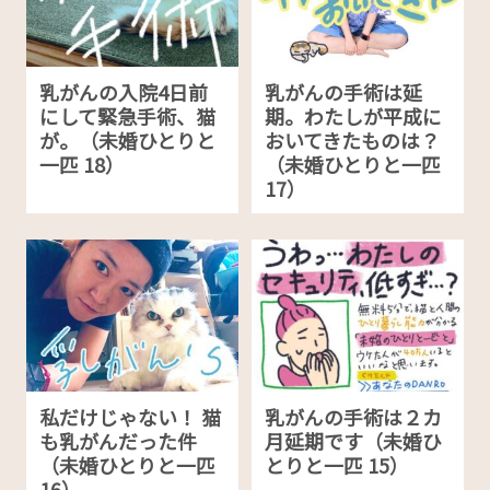
乳がんの入院4日前
乳がんの手術は延
にして緊急手術、猫
期。わたしが平成に
が。（未婚ひとりと
おいてきたものは？
一匹 18）
（未婚ひとりと一匹
17）
私だけじゃない！ 猫
乳がんの手術は２カ
も乳がんだった件
月延期です（未婚ひ
（未婚ひとりと一匹
とりと一匹 15）
16）