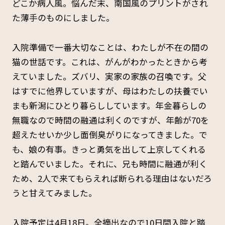
どこか病人風。悩んだ末、南国風のプリントがされ
た薄手のものにしました。
入院準備で一番大切なことは、わたしが不在の間の
猫の世話です。これは、がんがわかったときから考
えていました。ズバリ、実家の家族の召喚です。父
はすでに他界していますが、母はわたしの扶養でい
まも新潟にひとり暮らししています。年金暮らしの
無職なので時間の融通は利くのですが、年齢が70を
超えたせいか少し面倒臭がりになってきました。で
も、娘の有事。きっと勇気を出して上京してくれる
と踏んでいました。それに、兄も時間に融通が利く
ため、2人で来てもらえれば断られる理由はないだろ
うと甘えてみました。
入院予定は4月18日。全摘出なので10日間入院と踏