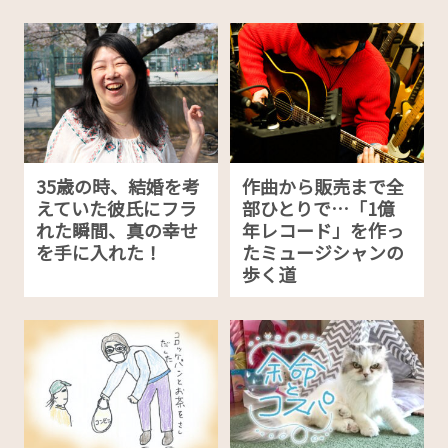
35歳の時、結婚を考
作曲から販売まで全
えていた彼氏にフラ
部ひとりで…「1億
れた瞬間、真の幸せ
年レコード」を作っ
を手に入れた！
たミュージシャンの
歩く道