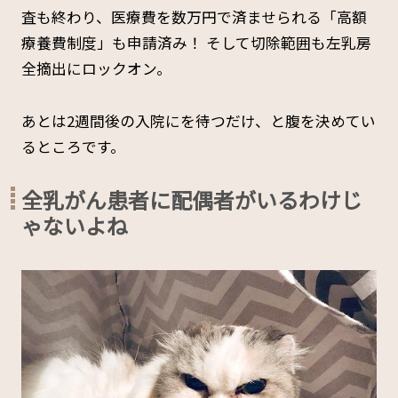
査も終わり、医療費を数万円で済ませられる「高額
療養費制度」も申請済み！ そして切除範囲も左乳房
全摘出にロックオン。
あとは2週間後の入院にを待つだけ、と腹を決めてい
るところです。
全乳がん患者に配偶者がいるわけじ
ゃないよね