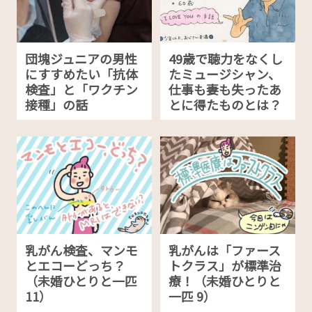
団塊ジュニアの男性
49歳で聴力をなくし
にすすめたい「抗体
たミュージシャン、
検査」と「ワクチン
仕事も妻も失ったあ
接種」の話
とに得たものとは？
乳がん検査、マンモ
乳がんは「ファース
とエコーどっち？
トクラス」が標準治
（未婚ひとりと一匹
療！（未婚ひとりと
11）
一匹 9）