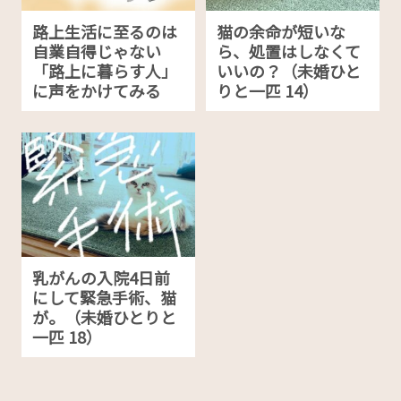
路上生活に至るのは
猫の余命が短いな
自業自得じゃない
ら、処置はしなくて
「路上に暮らす人」
いいの？（未婚ひと
に声をかけてみる
りと一匹 14）
乳がんの入院4日前
にして緊急手術、猫
が。（未婚ひとりと
一匹 18）