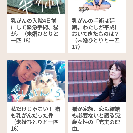
乳がんの入院4日前
乳がんの手術は延
にして緊急手術、猫
期。わたしが平成に
が。（未婚ひとりと
おいてきたものは？
一匹 18）
（未婚ひとりと一匹
17）
私だけじゃない！ 猫
猫が家族、恋も結婚
も乳がんだった件
も必要ないと語る52
（未婚ひとりと一匹
歳女性の「充実の理
16）
由」