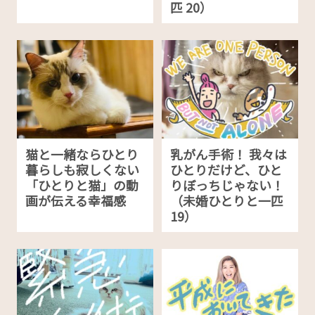
匹 20）
猫と一緒ならひとり
乳がん手術！ 我々は
暮らしも寂しくない
ひとりだけど、ひと
「ひとりと猫」の動
りぼっちじゃない！
画が伝える幸福感
（未婚ひとりと一匹
19）