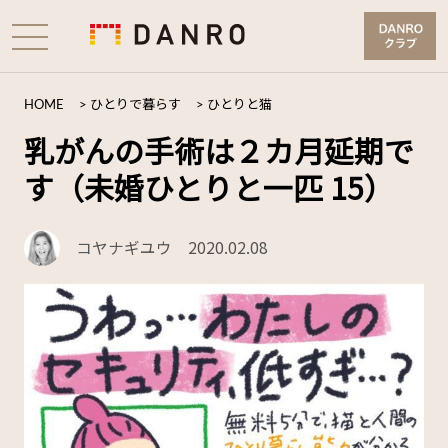
HOME
>
ひとりで暮らす
>
ひとりと猫
乳がんの手術は２カ月延期で
す（未婚ひとりと一匹 15）
コヤナギユウ
2020.02.08