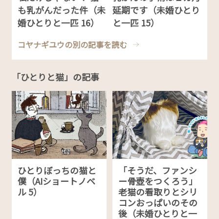
も乳がんだった件（未
延期です（未婚ひとり
婚ひとりと一匹 16）
と一匹 15）
コヤナギユウの別の記事を読む
「ひとりと猫」の記事
ひとりぼっちの猫と
「そうだ、ファンシ
僕（AIショートノベ
ー骨壺をつくろう」
ル 5）
老猫の看取りとシリ
コンおっぱいのその
後（未婚ひとりと一