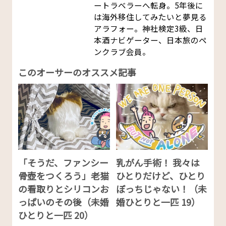
ートラベラーへ転身。5年後に
は海外移住してみたいと夢見る
アラフォー。神社検定3級、日
本酒ナビゲーター、日本旅のペ
ンクラブ会員。
このオーサーのオススメ記事
「そうだ、ファンシー
乳がん手術！ 我々は
骨壺をつくろう」老猫
ひとりだけど、ひとり
の看取りとシリコンお
ぼっちじゃない！（未
っぱいのその後（未婚
婚ひとりと一匹 19）
ひとりと一匹 20）