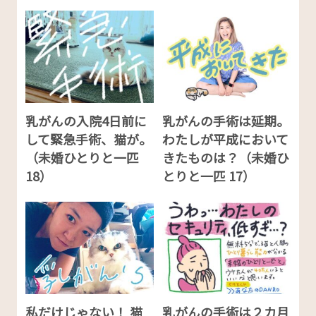
乳がんの入院4日前に
乳がんの手術は延期。
して緊急手術、猫が。
わたしが平成において
（未婚ひとりと一匹
きたものは？（未婚ひ
18）
とりと一匹 17）
私だけじゃない！ 猫
乳がんの手術は２カ月