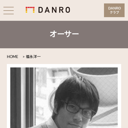
オーサー
HOME
>
福永洋一