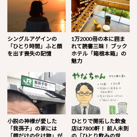
シングルアゲインの
1万2000冊の本に囲ま
「ひとり時間」ふと顔
れて読書三昧！ ブック
を出す喪失の記憶
ホテル「箱根本箱」の
魅力
小説の神様が愛した
ひとりで開拓した飲食
「我孫子」の家には
店は7800軒！ 前人未到
「顔だけの化け物」が
の「ひとり飲みの世