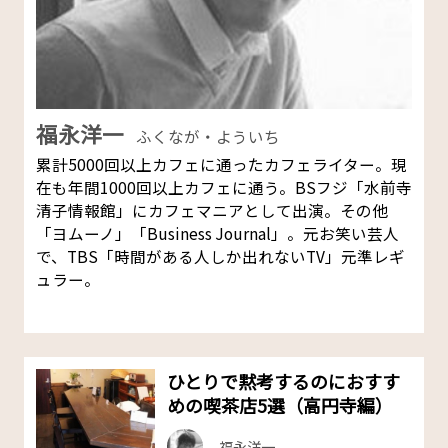
福永洋一
ふくなが・よういち
累計5000回以上カフェに通ったカフェライター。現
在も年間1000回以上カフェに通う。BSフジ「水前寺
清子情報館」にカフェマニアとして出演。その他
「ヨムーノ」「Business Journal」。元お笑い芸人
で、TBS「時間がある人しか出れないTV」元準レギ
ュラー。
ひとりで黙考するのにおすす
めの喫茶店5選（高円寺編）
福永洋一