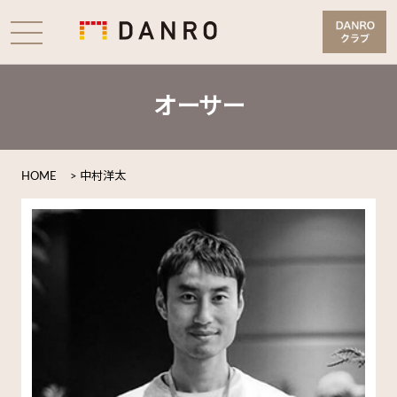
オーサー
HOME
>
中村洋太