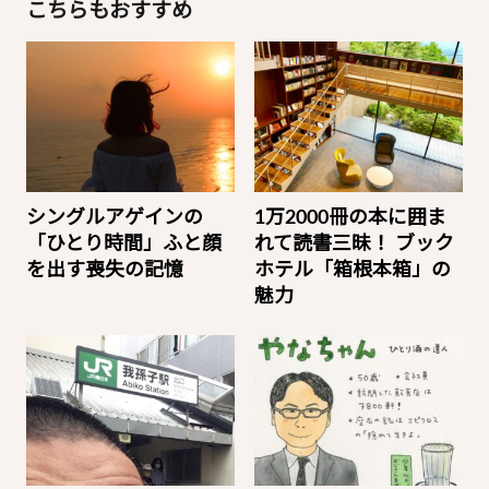
こちらもおすすめ
シングルアゲインの
1万2000冊の本に囲ま
「ひとり時間」ふと顔
れて読書三昧！ ブック
を出す喪失の記憶
ホテル「箱根本箱」の
魅力