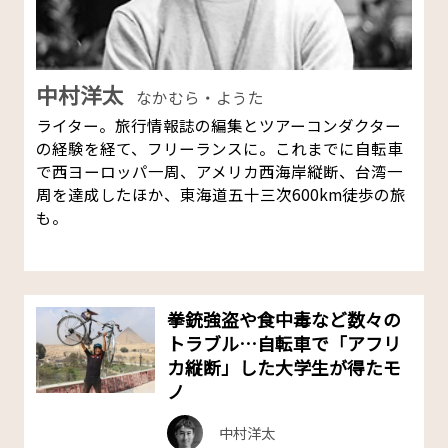
中村洋太
なかむら・ようた
ライター。旅行情報誌の編集とツアーコンダクター
の経験を経て、フリーランスに。これまでに自転車
で西ヨーロッパ一周、アメリカ西海岸縦断、台湾一
周を達成したほか、東海道五十三次600km徒歩の旅
も。
拳銃強盗や食中毒など数々の
トラブル…自転車で「アフリ
カ縦断」した大学生が得たモ
ノ
中村洋太