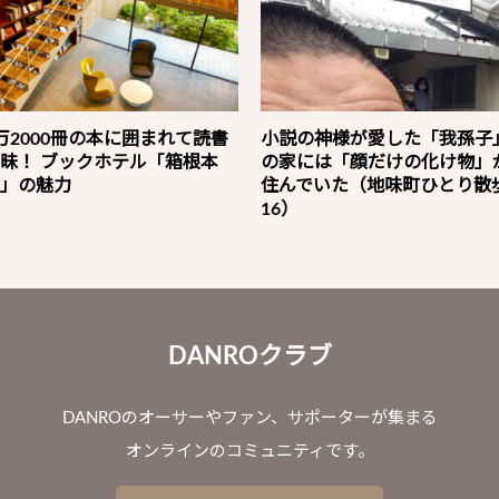
万2000冊の本に囲まれて読書
小説の神様が愛した「我孫子
昧！ ブックホテル「箱根本
の家には「顔だけの化け物」
」の魅力
住んでいた（地味町ひとり散
16）
DANROクラブ
DANROのオーサーやファン、サポーターが集まる
オンラインのコミュニティです。