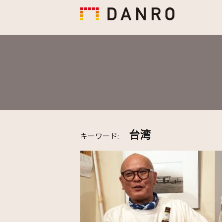
台湾
キーワード: