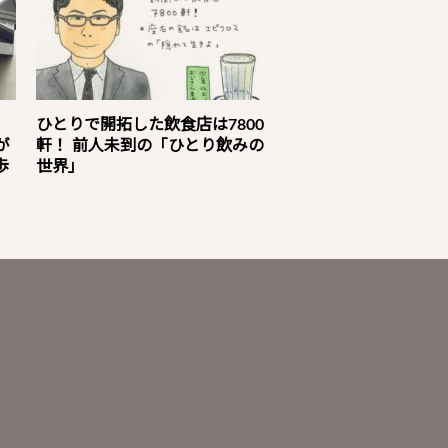
」
ひとりで開拓した飲食店は7800
が
軒！ 前人未到の「ひとり飲みの
歩
世界」