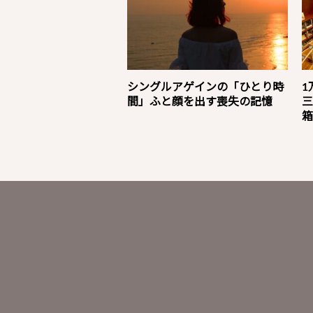
シングルアゲインの「ひとり時
1
間」ふと顔を出す喪失の記憶
三
箱