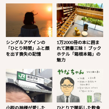
シングルアゲインの
1万2000冊の本に囲ま
「ひとり時間」ふと顔
れて読書三昧！ ブック
を出す喪失の記憶
ホテル「箱根本箱」の
魅力
小説の神様が愛した
ひとりで開拓した飲食