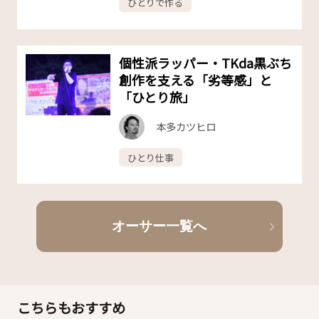
ひとりで作る
個性派ラッパー・TKda黒ぶち
創作を支える「劣等感」と
「ひとり旅」
本多カツヒロ
ひとり仕事
オーサー一覧へ
こちらもおすすめ