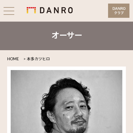
オーサー
HOME
>
本多カツヒロ