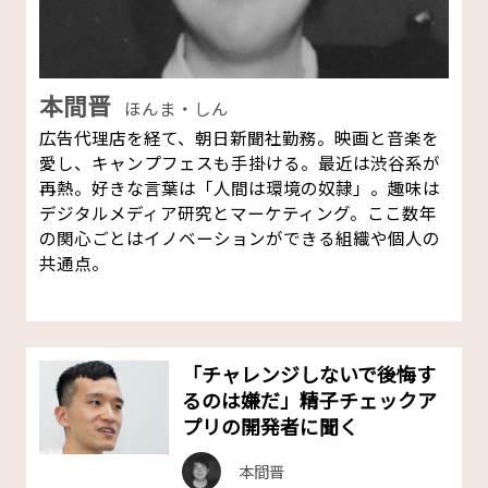
本間晋
ほんま・しん
広告代理店を経て、朝日新聞社勤務。映画と音楽を
愛し、キャンプフェスも手掛ける。最近は渋谷系が
再熱。好きな言葉は「人間は環境の奴隷」。趣味は
デジタルメディア研究とマーケティング。ここ数年
の関心ごとはイノベーションができる組織や個人の
共通点。
「チャレンジしないで後悔す
るのは嫌だ」精子チェックア
プリの開発者に聞く
本間晋