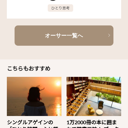
ひとり思考
オーサー一覧へ
こちらもおすすめ
シングルアゲインの
1万2000冊の本に囲ま