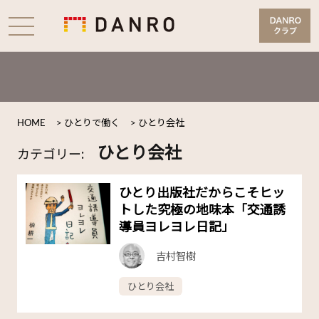
HOME
>
ひとりで働く
>
ひとり会社
ひとり会社
カテゴリー:
ひとり出版社だからこそヒッ
トした究極の地味本「交通誘
導員ヨレヨレ日記」
吉村智樹
ひとり会社