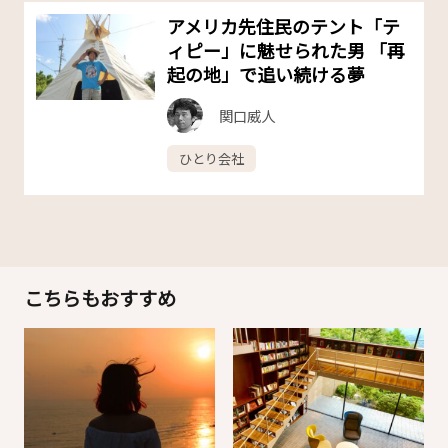
アメリカ先住民のテント「テ
ィピー」に魅せられた男 「再
起の地」で追い続ける夢
関口威人
ひとり会社
こちらもおすすめ