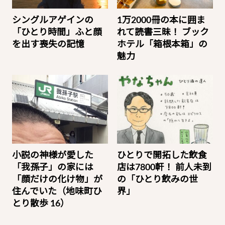
シングルアゲインの
1万2000冊の本に囲ま
「ひとり時間」ふと顔
れて読書三昧！ ブック
を出す喪失の記憶
ホテル「箱根本箱」の
魅力
小説の神様が愛した
ひとりで開拓した飲食
「我孫子」の家には
店は7800軒！ 前人未到
「顔だけの化け物」が
の「ひとり飲みの世
住んでいた（地味町ひ
界」
とり散歩 16）