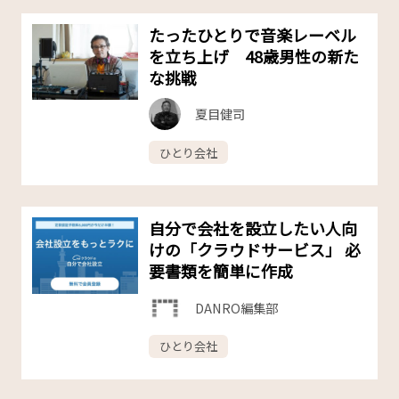
たったひとりで音楽レーベル
を立ち上げ 48歳男性の新た
な挑戦
夏目健司
ひとり会社
自分で会社を設立したい人向
けの「クラウドサービス」 必
要書類を簡単に作成
DANRO編集部
ひとり会社