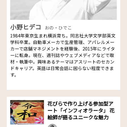
小野ヒデコ
おの・ひでこ
1984年東京生まれ横浜育ち。同志社大学文学部英文
学科卒業。自動車メーカで生産管理、アパレルメー
カーで店舗マネジメントを経験後、2015年にライタ
ーに転身。現在、週刊誌やウェブメディアなどで取
材・執筆中。興味あるテーマはアスリートのセカン
ドキャリア。英語は日常会話に困らない程度できま
す。
花びらで作り上げる参加型ア
ート「インフィオラータ」 花
絵師が語るユニークな魅力