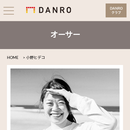
オーサー
HOME
>
小野ヒデコ