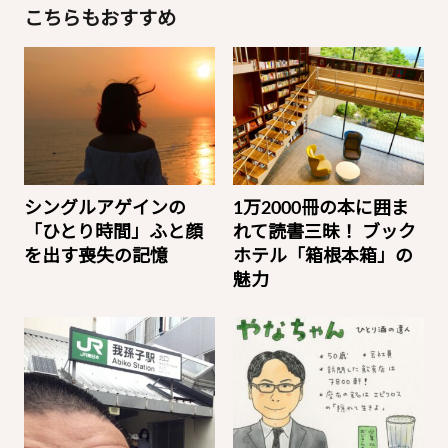
こちらもおすすめ
シングルアゲインの
1万2000冊の本に囲ま
「ひとり時間」ふと顔
れて読書三昧！ ブック
を出す喪失の記憶
ホテル「箱根本箱」の
魅力