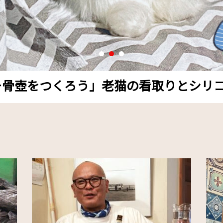
骨壺をつくろう」老猫の看取りとシリコ