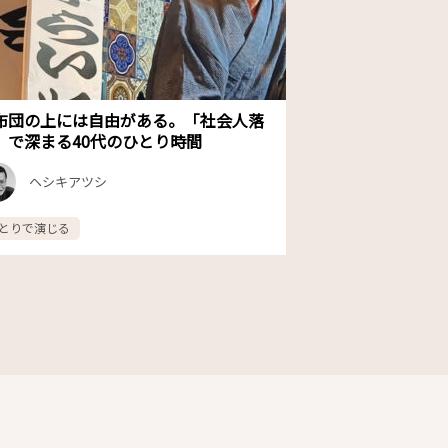
布団の上には自由がある。「社会人落
」で深まる40代のひとり時間
ヘシキアツシ
とりで演じる