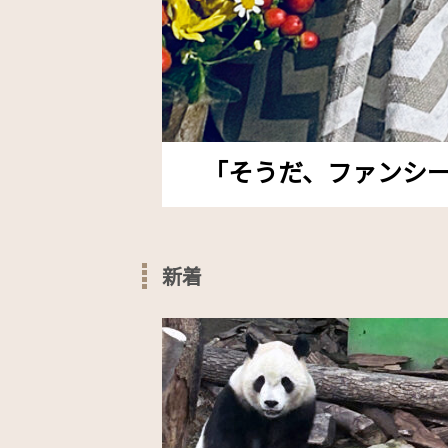
「そうだ、ファンシー
新着