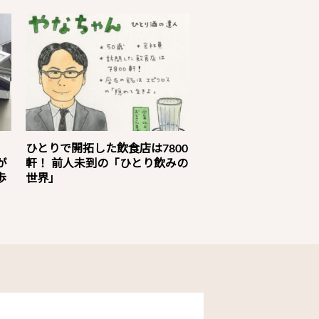
」
ひとりで開拓した飲食店は7800
が
軒！ 前人未到の「ひとり飲みの
歩
世界」