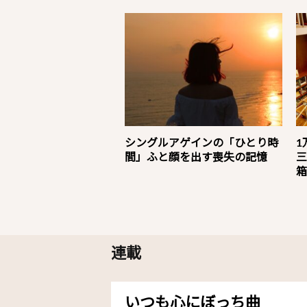
シングルアゲインの「ひとり時
1
間」ふと顔を出す喪失の記憶
三
箱
連載
いつも心にぼっち曲