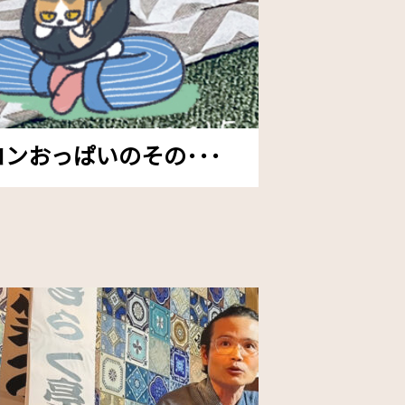
ンおっぱいのその･･･