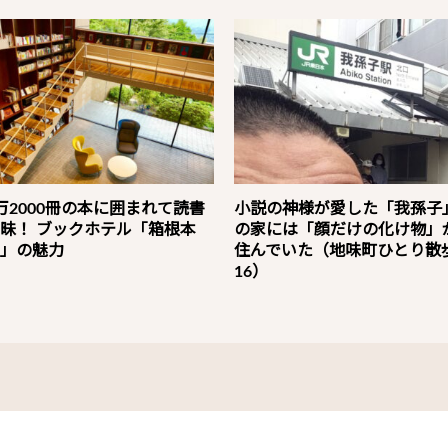
万2000冊の本に囲まれて読書
小説の神様が愛した「我孫子
昧！ ブックホテル「箱根本
の家には「顔だけの化け物」
」の魅力
住んでいた（地味町ひとり散
16）