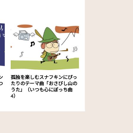
ン
孤独を楽しむスナフキンにぴっ
つ
たりのテーマ曲「おさびし山の
うた」（いつも心にぼっち曲
4）