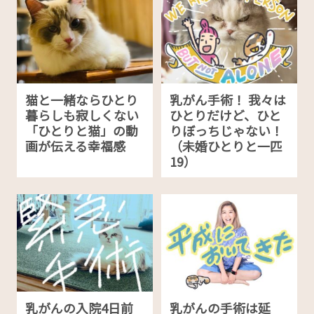
猫と一緒ならひとり
乳がん手術！ 我々は
暮らしも寂しくない
ひとりだけど、ひと
「ひとりと猫」の動
りぼっちじゃない！
画が伝える幸福感
（未婚ひとりと一匹
19）
乳がんの入院4日前
乳がんの手術は延