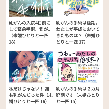
乳がんの入院4日前に
乳がんの手術は延期。
して緊急手術、猫が。
わたしが平成において
（未婚ひとりと一匹
きたものは？（未婚ひ
18）
とりと一匹 17）
私だけじゃない！ 猫
乳がんの手術は２カ月
も乳がんだった件（未
延期です（未婚ひとり
婚ひとりと一匹 16）
と一匹 15）