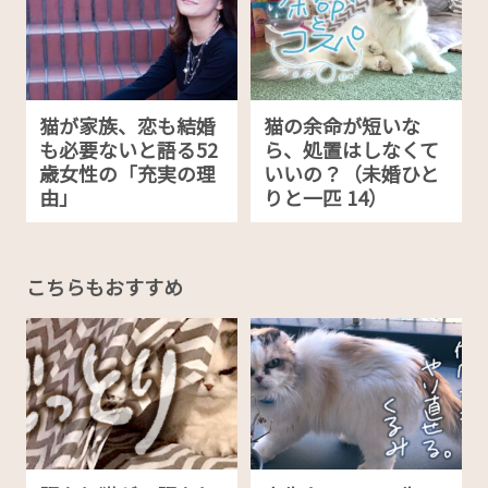
猫が家族、恋も結婚
猫の余命が短いな
も必要ないと語る52
ら、処置はしなくて
歳女性の「充実の理
いいの？（未婚ひと
由」
りと一匹 14）
こちらもおすすめ