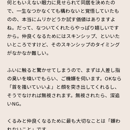
何ともいえない眼力に見せられて同居を決めたの
で、一生なつかなくても構わないと覚悟していたも
のの、本当にムリかどうか試す価値はありますよ
ね。だって、なついてくれたらやっぱり嬉しいです
から。仲良くなるためにはスキンシップ、といいた
いところですけど、そのスキンシップのタイミング
がなかなか難しい。
ふいに触ると驚かせてしまうので、まずは人差し指
の臭いを嗅いでもらい、ご機嫌を伺います。OKなら
「首を搔いていいよ」と顔を突き出してくれるし、
そうでなければ無視されます。無視されたら、深追
いNG。
くるみと仲良くなるために最も大切なことは「嫌わ
れないこと」です。