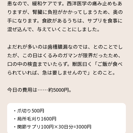
患なので、緩和ケアです。西洋医学の痛み止めもあ
りますが、腎臓に負担がかかってしまうため、奥の
手になります。食欲があるうちは、サプリを食事に
混ぜ込んで、与えていくことにしました。
よだれが多いのは歯槽膿漏なのでは、とのことでし
たが、この日はくるみのガマンが限界だったため、
口の中の検査までいたらず。獣医曰く「ご飯が食べ
られていれば、急は要しませんので」とのこと。
今日の費用は……約5000円。
・爪切り500円
・局所毛刈り1600円
・関節サプリ100円×30日分=3000円