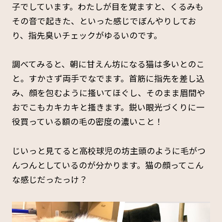
子でしています。わたしが目を覚ますと、くるみも
その音で起きた、といった感じでぼんやりしてお
り、指先臭いチェックがゆるいのです。
調べてみると、朝に甘えん坊になる猫は多いとのこ
と。すかさず両手でなでます。首筋に指先を差し込
み、顔を包むように搔いてほぐし、そのまま眉間や
おでこもカキカキと搔きます。鋭い眼光づくりに一
役買っている額の毛の密度の濃いこと！
じいっと見てると高校球児の坊主頭のように毛がつ
んつんとしているのが分かります。猫の顔ってこん
な感じだったっけ？