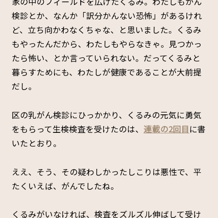
家の中のフィールドを広げたくるみ。わたしもがん
検診とか、なんか「訳分かんない恐怖」があるけれ
ど、立ち向かわなくちゃな、と思いました。くるみ
もやったんだから、わたしもやらなきゃ。見つかっ
たら怖い、とか言っていられない。だってくるみと
暮らすためにも、わたしが健康であることが大前提
だし。
区の乳がん検診にひっかかり、くるみの元気に勇気
をもらって生検検査を受けたのは、
連載の2回目
に書
いたとおり。
ええ、そう、その疑わしかったしこりは悪性で、平
たくいえば、がんでしたね。
くるみがいなければ、検査をズルズル伸ばして受け