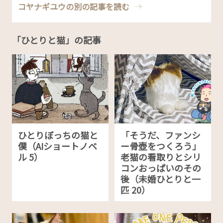
コヤナギユウの別の記事を読む
「ひとりと猫」の記事
ひとりぼっちの猫と
「そうだ、ファンシ
僕（AIショートノベ
ー骨壺をつくろう」
ル 5）
老猫の看取りとシリ
コンおっぱいのその
後（未婚ひとりと一
匹 20）