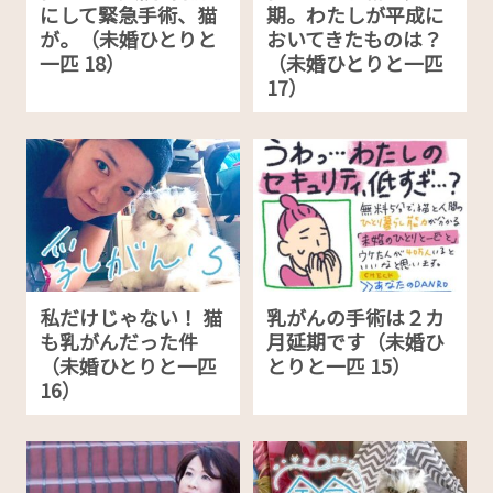
にして緊急手術、猫
期。わたしが平成に
が。（未婚ひとりと
おいてきたものは？
一匹 18）
（未婚ひとりと一匹
17）
私だけじゃない！ 猫
乳がんの手術は２カ
も乳がんだった件
月延期です（未婚ひ
（未婚ひとりと一匹
とりと一匹 15）
16）