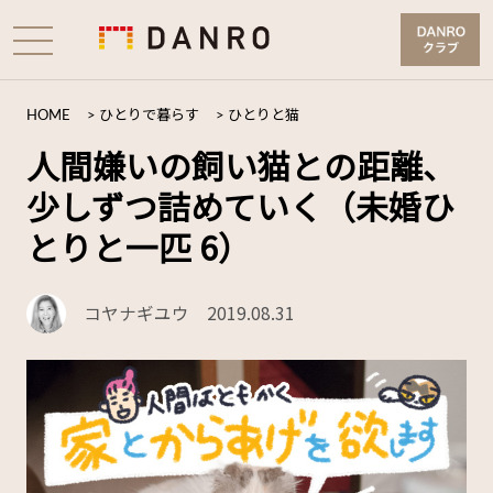
HOME
>
ひとりで暮らす
>
ひとりと猫
人間嫌いの飼い猫との距離、
少しずつ詰めていく（未婚ひ
とりと一匹 6）
コヤナギユウ
2019.08.31