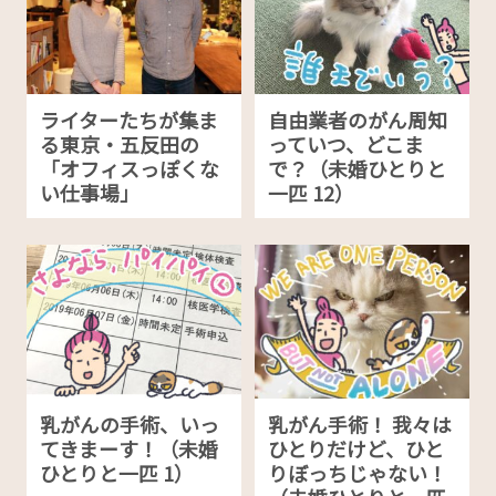
ライターたちが集ま
自由業者のがん周知
る東京・五反田の
っていつ、どこま
「オフィスっぽくな
で？（未婚ひとりと
い仕事場」
一匹 12）
乳がんの手術、いっ
乳がん手術！ 我々は
てきまーす！（未婚
ひとりだけど、ひと
ひとりと一匹 1）
りぼっちじゃない！