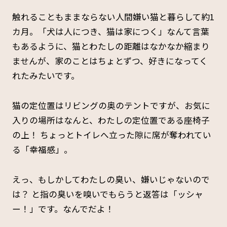
触れることもままならない人間嫌い猫と暮らして約1
カ月。「犬は人につき、猫は家につく」なんて言葉
もあるように、猫とわたしの距離はなかなか縮まり
ませんが、家のことはちょとずつ、好きになってく
れたみたいです。
猫の定位置はリビングの奥のテントですが、お気に
入りの場所はなんと、わたしの定位置である座椅子
の上！ ちょっとトイレへ立った隙に席が奪われてい
る「幸福感」。
えっ、もしかしてわたしの臭い、嫌いじゃないので
は？ と指の臭いを嗅いでもらうと返答は「ッシャ
ー！」です。なんでだよ！