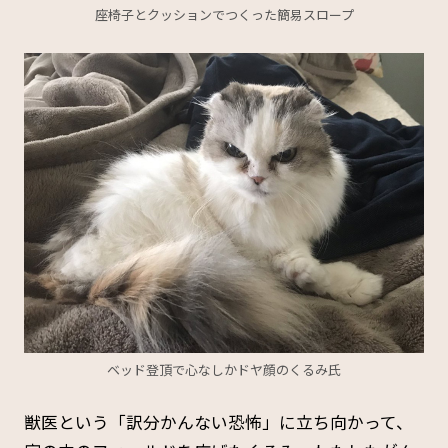
座椅子とクッションでつくった簡易スロープ
ベッド登頂で心なしかドヤ顔のくるみ氏
獣医という「訳分かんない恐怖」に立ち向かって、