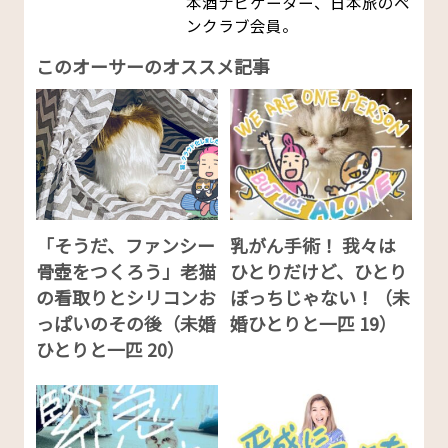
本酒ナビゲーター、日本旅のペ
ンクラブ会員。
このオーサーのオススメ記事
「そうだ、ファンシー
乳がん手術！ 我々は
骨壺をつくろう」老猫
ひとりだけど、ひとり
の看取りとシリコンお
ぼっちじゃない！（未
っぱいのその後（未婚
婚ひとりと一匹 19）
ひとりと一匹 20）