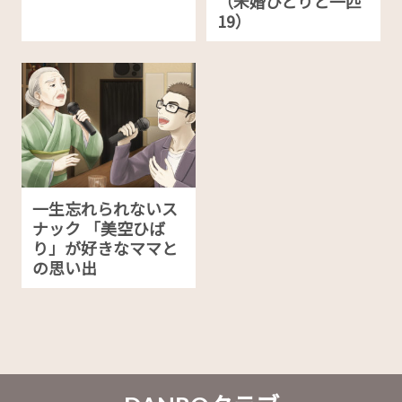
（未婚ひとりと一匹
19）
一生忘れられないス
ナック 「美空ひば
り」が好きなママと
の思い出