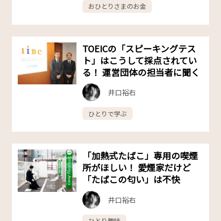
おひとりさまのお金
TOEICの「スピーキングテス
ト」はこうして採点されてい
る！ 運営団体の担当者に聞く
井口裕右
ひとりで学ぶ
「加熱式たばこ」専用の喫煙
所がほしい！ 愛煙家だけど
「たばこの匂い」は不快
井口裕右
ひとり趣味