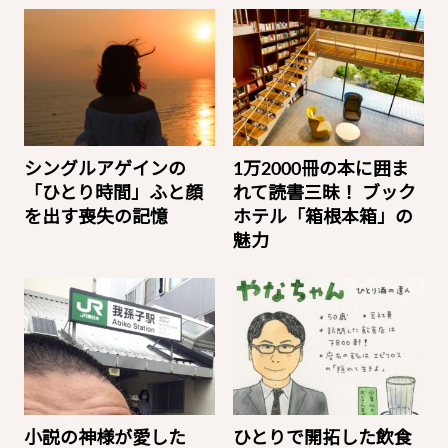
シングルアゲインの
1万2000冊の本に囲ま
「ひとり時間」ふと顔
れて読書三昧！ ブック
を出す喪失の記憶
ホテル「箱根本箱」の
魅力
小説の神様が愛した
ひとりで開拓した飲食