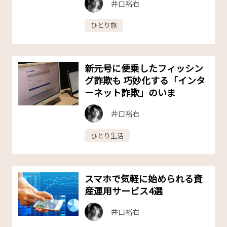
井口裕右
ひとり旅
新元号に便乗したフィッシン
グ詐欺も 巧妙化する「インタ
ーネット詐欺」のいま
井口裕右
ひとり生活
スマホで気軽に始められる資
産運用サービス4選
井口裕右