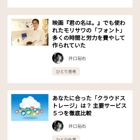
映画『君の名は。』でも使わ
れたモリサワの「フォント」
多くの時間と労力を費やして
作られていた
井口裕右
ひとり思考
あなたに合った「クラウドス
トレージ」は？ 主要サービス
５つを徹底比較
井口裕右
ひとり仕事