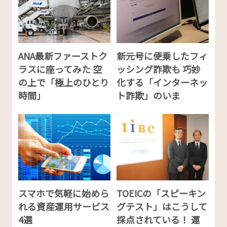
ANA最新ファーストク
新元号に便乗したフィ
ラスに座ってみた 空
ッシング詐欺も 巧妙
の上で「極上のひとり
化する「インターネッ
時間」
ト詐欺」のいま
スマホで気軽に始めら
TOEICの「スピーキン
れる資産運用サービス
グテスト」はこうして
4選
採点されている！ 運