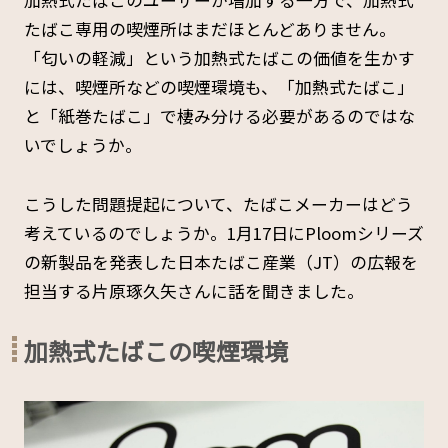
加熱式たばこのユーザーが増加する一方で、加熱式
たばこ専用の喫煙所はまだほとんどありません。
「匂いの軽減」という加熱式たばこの価値を生かす
には、喫煙所などの喫煙環境も、「加熱式たばこ」
と「紙巻たばこ」で棲み分ける必要があるのではな
いでしょうか。
こうした問題提起について、たばこメーカーはどう
考えているのでしょうか。1月17日にPloomシリーズ
の新製品を発表した日本たばこ産業（JT）の広報を
担当する片原琢久矢さんに話を聞きました。
加熱式たばこの喫煙環境