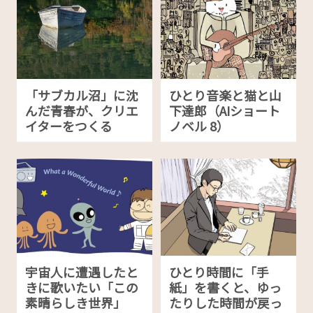
「サブカル沼」に沈
ひとり音楽と猫と山
んだ青春が、クリエ
下達郎（AIショート
イターをつくる
ノベル 8）
宇宙人に遭遇したと
ひとり時間に「手
きに歌いたい「この
紙」を書くと、ゆっ
素晴らしき世界」
たりした時間が戻っ