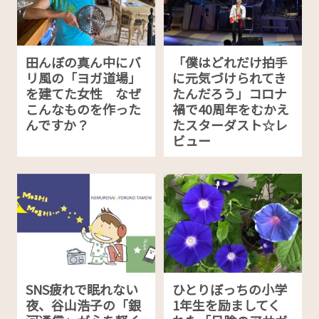
田んぼの真ん中にバ
「僕はどれだけ拍手
リ風の「ヨガ道場」
に元気づけられてき
を建てた女性 なぜ
たんだろう」コロナ
こんなものを作った
禍で40周年をむかえ
んですか？
たスターダスト☆レ
ビュー
SNS疲れで眠れない
ひとりぼっちの小学
夜、谷山浩子の「銀
1年生を励ましてく