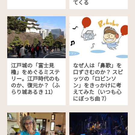
てくる
江戸城の「富士見
なぜ人は「鼻歌」を
櫓」をめぐるミステ
口ずさむのか？ スピ
リー。江戸時代のも
ッツの「ロビンソ
のか、復元か？（ふ
ン」をきっかけに考
らり城あるき 11）
えてみた（いつも心
にぼっち曲 7）