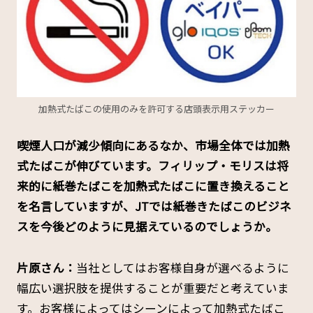
加熱式たばこの使用のみを許可する店頭表示用ステッカー
――喫煙人口が減少傾向にあるなか、市場全体では加熱
式たばこが伸びています。フィリップ・モリスは将
来的に紙巻たばこを加熱式たばこに置き換えること
を名言していますが、JTでは紙巻きたばこのビジネ
スを今後どのように見据えているのでしょうか。
片原さん：
当社としてはお客様自身が選べるように
幅広い選択肢を提供することが重要だと考えていま
す。お客様によってはシーンによって加熱式たばこ