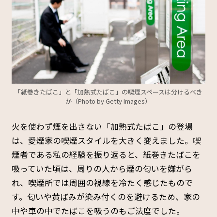
「紙巻きたばこ」と「加熱式たばこ」の喫煙スペースは分けるべき
か（Photo by Getty Images）
火を使わず煙を出さない「加熱式たばこ」の登場
は、愛煙家の喫煙スタイルを大きく変えました。喫
煙者である私の経験を振り返ると、紙巻きたばこを
吸っていた頃は、周りの人から煙の匂いを嫌がら
れ、喫煙所では周囲の視線を冷たく感じたもので
す。匂いや黄ばみが染み付くのを避けるため、家の
中や車の中でたばこを吸うのもご法度でした。