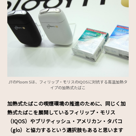
JTのPloom Sは、フィリップ・モリスのIQOSに対抗する高温加熱タ
イプの加熱式たばこ
――加熱式たばこの喫煙環境の推進のために、同じく加
熱式たばこを展開しているフィリップ・モリス
（IQOS）やブリティッシュ・アメリカン・タバコ
（glo）と協力するという選択肢もあると思います