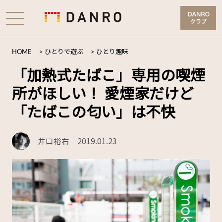
HOME
>
ひとりで遊ぶ
>
ひとり趣味
「加熱式たばこ」専用の喫煙
所がほしい！ 愛煙家だけど
「たばこの匂い」は不快
井口裕右
2019.01.23