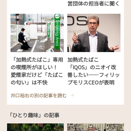
営団体の担当者に聞く
「加熱式たばこ」専用
加熱式たばこ
の喫煙所がほしい！
「IQOS」のニオイ改
愛煙家だけど「たばこ
善したい――フィリッ
の匂い」は不快
プモリスCEOが表明
井口裕右の別の記事を読む
「ひとり趣味」の記事