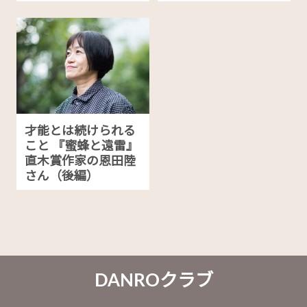
才能とは続けられる
こと 『蜜蜂と遠雷』
直木賞作家の恩田陸
さん（後編）
DANROクラブ