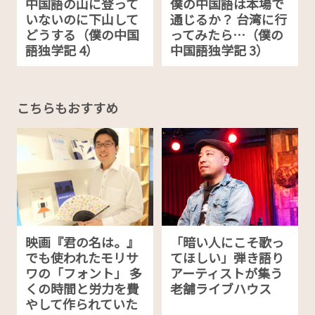
中国語の山に登って
僕の中国語は本場で
いないのに下山して
通じるか？ 台湾に行
どうする（僕の中国
ってみたら…（僕の
語独学記 4）
中国語独学記 3）
こちらもおすすめ
映画『君の名は。』
「暗い人にこそ歌っ
でも使われたモリサ
てほしい」弾き語り
ワの「フォント」 多
アーティストが集う
くの時間と労力を費
老舗ライブハウス
やして作られていた