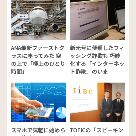
ANA最新ファーストク
新元号に便乗したフィ
ラスに座ってみた 空
ッシング詐欺も 巧妙
の上で「極上のひとり
化する「インターネッ
時間」
ト詐欺」のいま
スマホで気軽に始めら
TOEICの「スピーキン