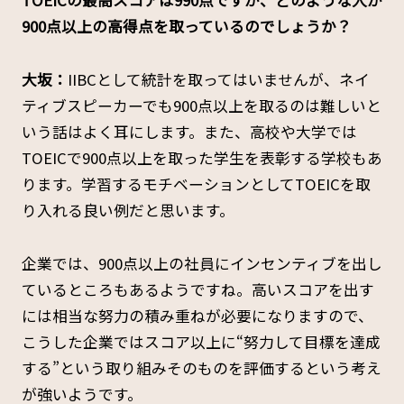
――TOEICの最高スコアは990点ですが、どのような人が
900点以上の高得点を取っているのでしょうか？
大坂：
IIBCとして統計を取ってはいませんが、ネイ
ティブスピーカーでも900点以上を取るのは難しいと
いう話はよく耳にします。また、高校や大学では
TOEICで900点以上を取った学生を表彰する学校もあ
ります。学習するモチベーションとしてTOEICを取
り入れる良い例だと思います。
企業では、900点以上の社員にインセンティブを出し
ているところもあるようですね。高いスコアを出す
には相当な努力の積み重ねが必要になりますので、
こうした企業ではスコア以上に“努力して目標を達成
する”という取り組みそのものを評価するという考え
が強いようです。