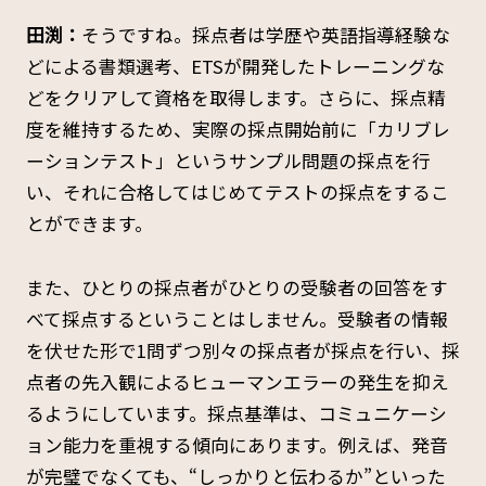
田渕：
そうですね。採点者は学歴や英語指導経験な
どによる書類選考、ETSが開発したトレーニングな
どをクリアして資格を取得します。さらに、採点精
度を維持するため、実際の採点開始前に「カリブレ
ーションテスト」というサンプル問題の採点を行
い、それに合格してはじめてテストの採点をするこ
とができます。
また、ひとりの採点者がひとりの受験者の回答をす
べて採点するということはしません。受験者の情報
を伏せた形で1問ずつ別々の採点者が採点を行い、採
点者の先入観によるヒューマンエラーの発生を抑え
るようにしています。採点基準は、コミュニケーシ
ョン能力を重視する傾向にあります。例えば、発音
が完璧でなくても、“しっかりと伝わるか”といった