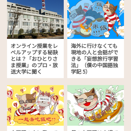
オンライン授業をレ
海外に行けなくても
ベルアップする秘訣
現地の人と会話がで
とは？「おひとりさ
きる「妄想旅行学習
ま授業」のプロ・放
法」（僕の中国語独
送大学に聞く
学記 5）