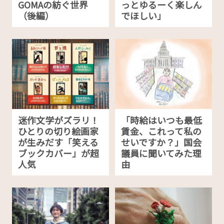
GOMAの紡ぐ世界
っとゆるーく楽しん
（後編）
でほしい」
迷作文学がズラリ！
「時給はいつも最低
ひとりの切り絵画家
賃金、これって私の
が生みだす「笑える
せいですか？」国会
ブックカバー」が超
議員に聞いてみた理
人気
由