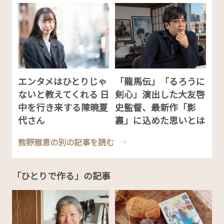
エンタメはひとりじゃ
「龍馬伝」「るろうに
ないと教えてくれる 日
剣心」演出した大友啓
中を行き来する陳暁夏
史監督、最新作「影
代さん
裏」に込めた思いとは
熊野雅恵の別の記事を読む
「ひとりで作る」の記事