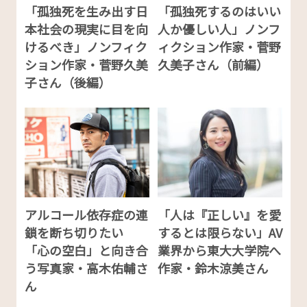
「孤独死を生み出す日
「孤独死するのはいい
本社会の現実に目を向
人か優しい人」ノンフ
けるべき」ノンフィク
ィクション作家・菅野
ション作家・菅野久美
久美子さん（前編）
子さん（後編）
アルコール依存症の連
「人は『正しい』を愛
鎖を断ち切りたい
するとは限らない」AV
「心の空白」と向き合
業界から東大大学院へ
う写真家・高木佑輔さ
作家・鈴木涼美さん
ん