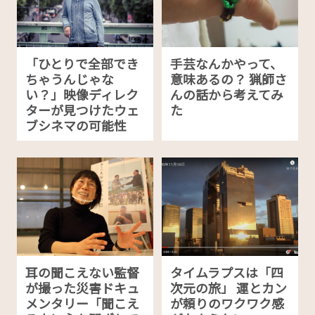
「ひとりで全部でき
手芸なんかやって、
ちゃうんじゃな
意味あるの？ 猟師さ
い？」映像ディレク
んの話から考えてみ
ターが見つけたウェ
た
ブシネマの可能性
耳の聞こえない監督
タイムラプスは「四
が撮った災害ドキュ
次元の旅」 運とカン
メンタリー「聞こえ
が頼りのワクワク感