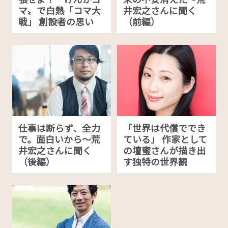
マ〟で白熱「コマ大
井宏之さんに聞く
戦」 創設者の思い
（前編）
仕事は断らず、全力
「世界は代償ででき
で。面白いから〜荒
ている」 作家として
井宏之さんに聞く
の壇蜜さんが描き出
（後編）
す独特の世界観