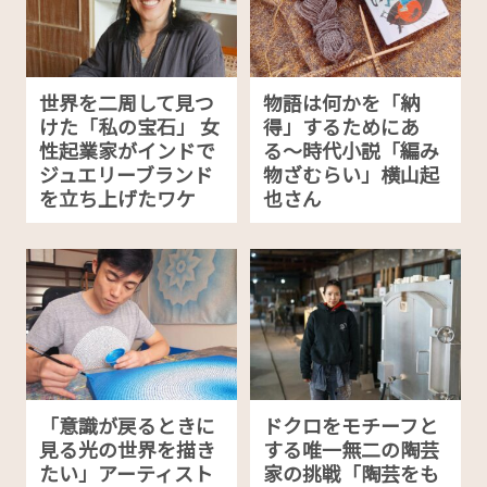
世界を二周して見つ
物語は何かを「納
けた「私の宝石」 女
得」するためにあ
性起業家がインドで
る〜時代小説「編み
ジュエリーブランド
物ざむらい」横山起
を立ち上げたワケ
也さん
「意識が戻るときに
ドクロをモチーフと
見る光の世界を描き
する唯一無二の陶芸
たい」アーティスト
家の挑戦「陶芸をも