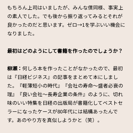
もちろん上司はいましたが、みんな僕同様、事実上
の素人でした。でも後から振り返ってみるとそれが
良かったのだと思います。ゼロ→1を学ぶいい機会に
なりました。
――最初はどのようにして書籍を作ったのでしょうか？
柳瀬：
何しろ本を作ったことがなかったので、最初
は『日経ビジネス』の記事をまとめて本にしまし
た。『軽薄短小の時代』『会社の寿命～盛者必衰の
理』『良い会社～長寿企業の条件』のように、切れ
味のいい特集を日経の出版局が書籍化してベストセ
ラーになったケースが80年代には結構あったんで
す。あのやり方を真似しようかと（笑）。