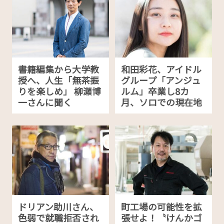
書籍編集から大学教
和田彩花、アイドル
授へ、人生「無茶振
グループ「アンジュ
りを楽しめ」 柳瀬博
ルム」卒業し8カ
一さんに聞く
月、ソロでの現在地
ドリアン助川さん、
町工場の可能性を拡
色弱で就職拒否され
張せよ！〝けんかゴ