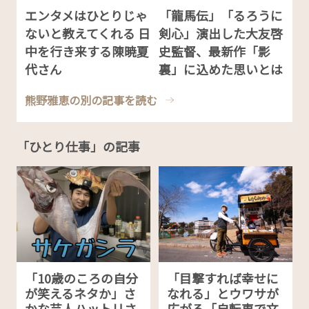
エンタメはひとりじゃ
「龍馬伝」「るろうに
ないと教えてくれる 日
剣心」演出した大友啓
中を行き来する陳暁夏
史監督、最新作「影
代さん
裏」に込めた思いとは
熊野雅恵の別の記事を読む
「ひとり仕事」の記事
「10歳のころの自分
「目撃すれば幸せに
が笑えるネタか」さ
なれる」とウワサが
かな芸人ハットリさ
広がる「自転車で文