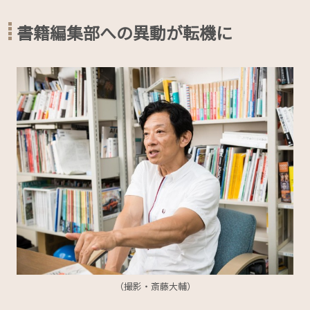
書籍編集部への異動が転機に
（撮影・斎藤大輔）