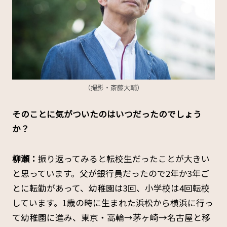
（撮影・斎藤大輔）
――そのことに気がついたのはいつだったのでしょう
か？
柳瀬：
振り返ってみると転校生だったことが大きい
と思っています。父が銀行員だったので2年か3年ご
とに転勤があって、幼稚園は3回、小学校は4回転校
しています。1歳の時に生まれた浜松から横浜に行っ
て幼稚園に進み、東京・高輪→茅ヶ崎→名古屋と移