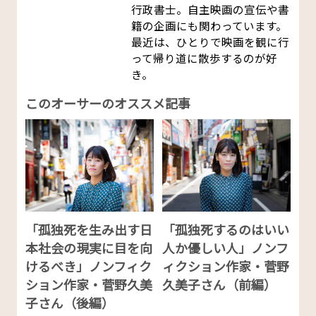
行政書士。自主映画の宣伝や書
籍の企画にも関わっています。
最近は、ひとりで映画を観に行
って帰り道に散歩するのが好
き。
このオーサーのオススメ記事
「孤独死を生み出す日
「孤独死するのはいい
本社会の現実に目を向
人か優しい人」ノンフ
けるべき」ノンフィク
ィクション作家・菅野
ション作家・菅野久美
久美子さん（前編）
子さん（後編）