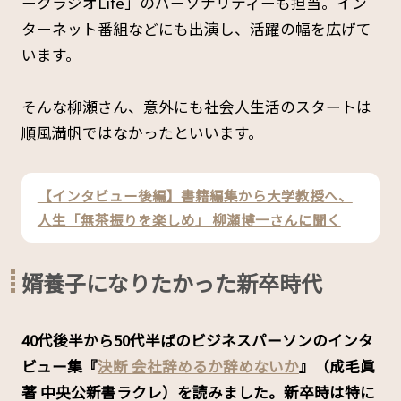
ークラジオLife」のパーソナリティーも担当。イン
ターネット番組などにも出演し、活躍の幅を広げて
います。
そんな柳瀬さん、意外にも社会人生活のスタートは
順風満帆ではなかったといいます。
【インタビュー後編】書籍編集から大学教授へ、
人生「無茶振りを楽しめ」 柳瀬博一さんに聞く
婿養子になりたかった新卒時代
――40代後半から50代半ばのビジネスパーソンのインタ
ビュー集『
決断 会社辞めるか辞めないか
』（成毛眞
著 中央公新書ラクレ）を読みました。新卒時は特に