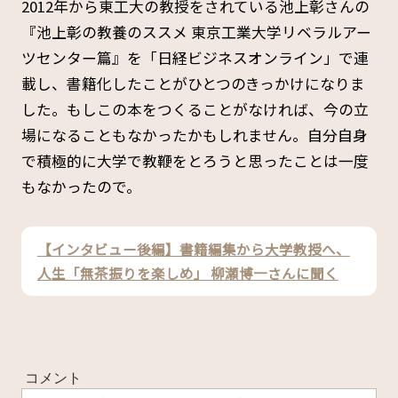
2012年から東工大の教授をされている池上彰さんの
『池上彰の教養のススメ 東京工業大学リベラルアー
ツセンター篇』を「日経ビジネスオンライン」で連
載し、書籍化したことがひとつのきっかけになりま
した。もしこの本をつくることがなければ、今の立
場になることもなかったかもしれません。自分自身
で積極的に大学で教鞭をとろうと思ったことは一度
もなかったので。
【インタビュー後編】書籍編集から大学教授へ、
人生「無茶振りを楽しめ」 柳瀬博一さんに聞く