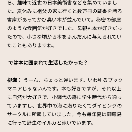
ら、趣味で近世の日本美術書などを集めていまし
た。夏休みに祖父の家に行くと数万冊の蔵書を誇る
書庫があってかび臭い本が並んでいて。秘密の部屋
のような雰囲気が好きでした。母親も本が好きだっ
たので、小さな頃から本をふんだんに与えられてい
たこともありますね。
―― では本に囲まれて生活したかった？
柳瀬：
うーん、ちょっと違います。いわゆるブック
マニアじゃないんです。本も好きですが、それ以上
に自然が大好きで、小網代の森に学生時代から通っ
ていますし、世界中の海に潜りたくてダイビングの
サークルに所属していました。今も毎年夏は御蔵島
に行って野生のイルカと泳いでいます。