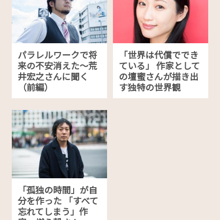
パラレルワークで将
「世界は代償ででき
来の不安消えた〜荒
ている」 作家として
井宏之さんに聞く
の壇蜜さんが描き出
（前編）
す独特の世界観
「孤独の時間」が自
分を作った 「すべて
忘れてしまう」作