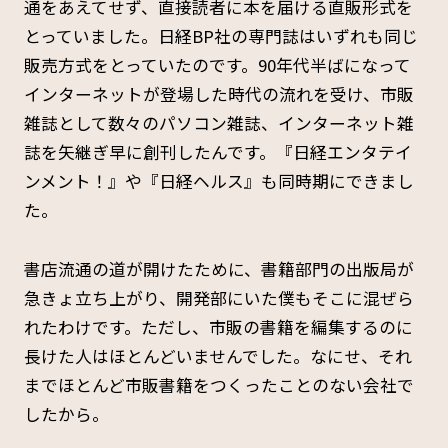
通をあえてせず、直接読者に本を届ける直販形式を
とっていました。日経BP社の専門誌はいずれも同じ
販売方式をとっていたのです。90年代半ばになって
インターネットが登場した時代の流れを受け、市販
雑誌として数々のパソコン雑誌、インターネット雑
誌を矢継ぎ早に創刊したんです。『日経エンタテイ
ンメント！』や『日経ヘルス』も同時期にできまし
た。
書店流通の道が開けたために、書籍部門の出版局が
急きょ立ち上がり、開発部にいた僕もそこに混ぜら
れたわけです。ただし、市販の書籍を編集するのに
長けた人はほとんどいませんでした。なにせ、それ
までほとんど市販書籍をつくったことのない会社で
したから。