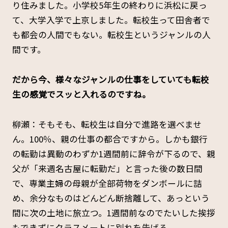
り住みました。小学校5年生の終わりに浜松に戻っ
て、大学入学で上京しました。転校生って田舎者で
も都会の人間でもない。転校生というジャンルの人
間です。
――だから今、様々なジャンルの仕事をしていても転校
生の感覚でスッと入れるのですね。
柳瀬：そもそも、転校生は自分で進路を選べませ
ん。100％、親の仕事の都合ですから。しかも銀行
の転勤は異動のわずか1週間前に辞令が下るので、親
父が「来週名古屋に転勤だ」と言った後の数日間
で、専業主婦の母親が全部荷物をダンボールに詰
め、余分なものはどんどん断捨離して、あっという
間に次の土地に旅立つ。1週間前なのでたいした挨拶
もできずにクラスメートに別れを告げる。