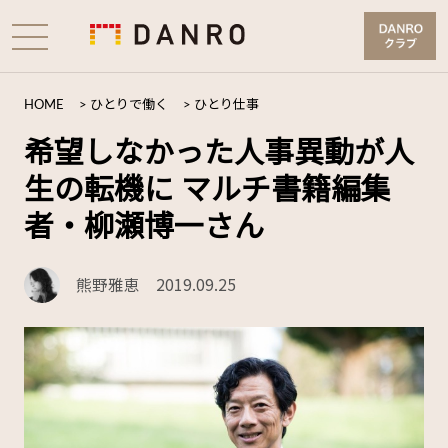
HOME
>
ひとりで働く
>
ひとり仕事
希望しなかった人事異動が人
生の転機に マルチ書籍編集
者・柳瀬博一さん
熊野雅恵
2019.09.25