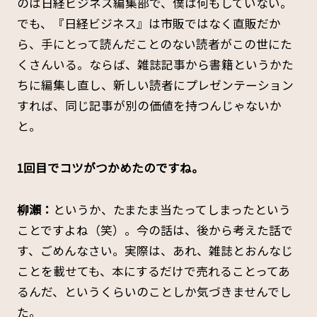
のは日経ビジネス編集部で、僕は何もしていない。
でも、『日経ビジネス』は市販ではなく直販だか
ら、手にとって読んだことのない読者がこの世にた
くさんいる。ならば、雑誌記事から書籍というかた
ちに編集し直し、新しい読者にプレゼンテーション
すれば、同じ記事が別の価値を持つんじゃないか
と。
――1回目でコツがつかめたのですね。
柳瀬：
というか、たまたま当たってしまったという
ことですよね（笑）。今の話は、後から考えた話で
す、ごめんなさい。実際は、あれ、雑誌とおんなじ
ことを載せても、本にするだけで売れることってあ
るんだ、というくらいのことしか気づきませんでし
た。