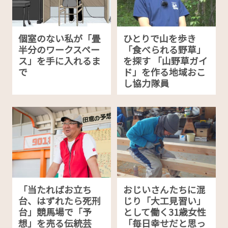
個室のない私が「畳
ひとりで山を歩き
半分のワークスペー
「食べられる野草」
ス」を手に入れるま
を探す 「山野草ガイ
で
ド」を作る地域おこ
し協力隊員
「当たればお立ち
おじいさんたちに混
台、はずれたら死刑
じり「大工見習い」
台」競馬場で「予
として働く31歳女性
想」を売る伝統芸
「毎日幸せだと思っ