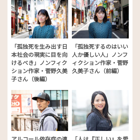
「孤独死を生み出す日
「孤独死するのはいい
本社会の現実に目を向
人か優しい人」ノンフ
けるべき」ノンフィク
ィクション作家・菅野
ション作家・菅野久美
久美子さん（前編）
子さん（後編）
アルコール依存症の連
「人は『正しい』を愛