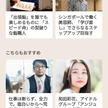
「出張鮨」を誰でも
シンガポールで働く
楽しめるものに 「ス
美容師、「学び直
ピード命」の型破り
し」でさらなるステ
な鮨職人
ップアップ目指す
こちらもおすすめ
仕事は断らず、全力
和田彩花、アイドル
で。面白いから〜荒
グループ「アンジュ