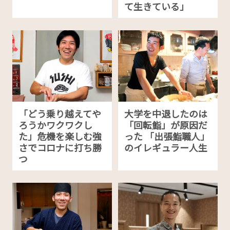
て生きている」
「どう乗り越えてや
大学を中退したのは
ろうかワクワクし
「回転鮨」が原因だ
た」危機を楽しむ強
った 「出張鮨職人」
さでコロナに打ち勝
のイレギュラー人生
つ