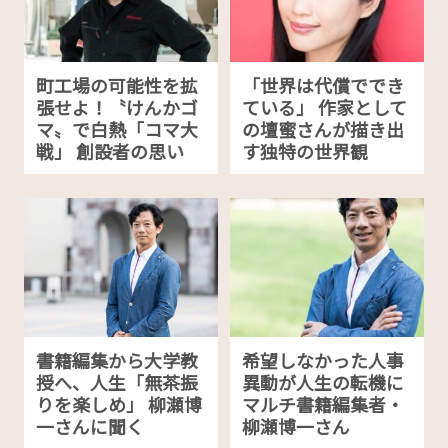
町工場の可能性を拡
「世界は代償ででき
張せよ！〝けんかゴ
ている」 作家として
マ〟で白熱「コマ大
の壇蜜さんが描き出
戦」 創設者の思い
す独特の世界観
書籍編集から大学教
希望しなかった人事
授へ、人生「無茶振
異動が人生の転機に
りを楽しめ」 柳瀬博
マルチ書籍編集者・
一さんに聞く
柳瀬博一さん