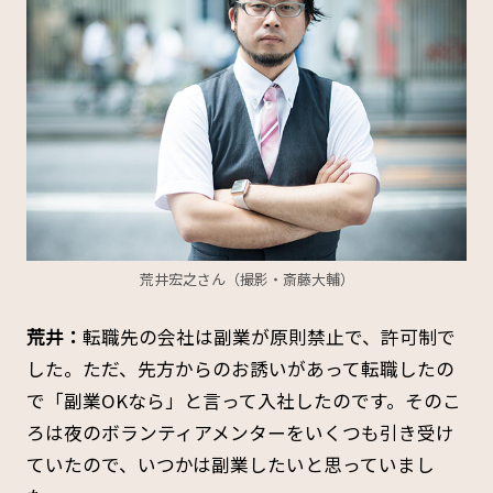
荒井宏之さん（撮影・斎藤大輔）
荒井：
転職先の会社は副業が原則禁止で、許可制で
した。ただ、先方からのお誘いがあって転職したの
で「副業OKなら」と言って入社したのです。そのこ
ろは夜のボランティアメンターをいくつも引き受け
ていたので、いつかは副業したいと思っていまし