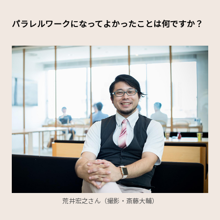
――パラレルワークになってよかったことは何ですか？
荒井宏之さん（撮影・斎藤大輔）