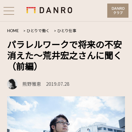
HOME
>
ひとりで働く
>
ひとり仕事
パラレルワークで将来の不安
消えた〜荒井宏之さんに聞く
（前編）
熊野雅恵
2019.07.28