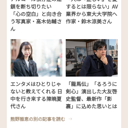
鎖を断ち切りたい
するとは限らない」AV
「心の空白」と向き合
業界から東大大学院へ
う写真家・高木佑輔さ
作家・鈴木涼美さん
ん
エンタメはひとりじゃ
「龍馬伝」「るろうに
ないと教えてくれる 日
剣心」演出した大友啓
中を行き来する陳暁夏
史監督、最新作「影
代さん
裏」に込めた思いとは
熊野雅恵の別の記事を読む