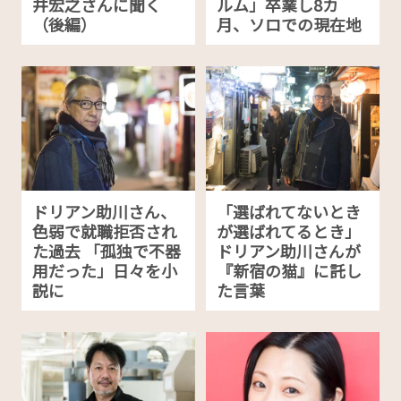
井宏之さんに聞く
ルム」卒業し8カ
（後編）
月、ソロでの現在地
ドリアン助川さん、
「選ばれてないとき
色弱で就職拒否され
が選ばれてるとき」
た過去 「孤独で不器
ドリアン助川さんが
用だった」日々を小
『新宿の猫』に託し
説に
た言葉