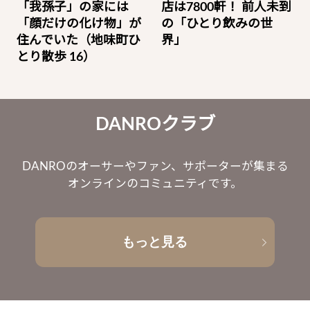
「我孫子」の家には
店は7800軒！ 前人未到
「顔だけの化け物」が
の「ひとり飲みの世
住んでいた（地味町ひ
界」
とり散歩 16）
DANROクラブ
DANROのオーサーやファン、サポーターが集まる
オンラインのコミュニティです。
もっと見る