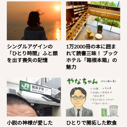
シングルアゲインの
1万2000冊の本に囲ま
「ひとり時間」ふと顔
れて読書三昧！ ブック
を出す喪失の記憶
ホテル「箱根本箱」の
魅力
小説の神様が愛した
ひとりで開拓した飲食