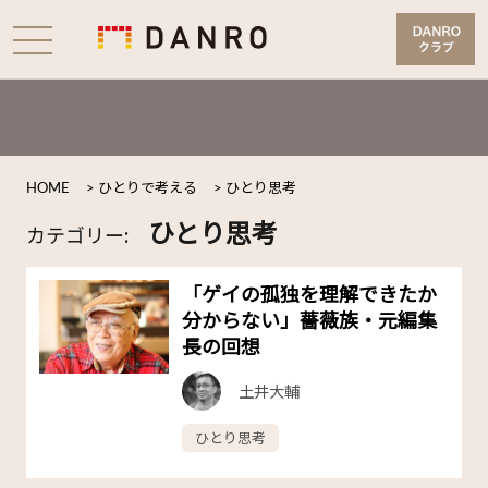
HOME
>
ひとりで考える
>
ひとり思考
ひとり思考
カテゴリー:
「ゲイの孤独を理解できたか
分からない」薔薇族・元編集
長の回想
土井大輔
ひとり思考