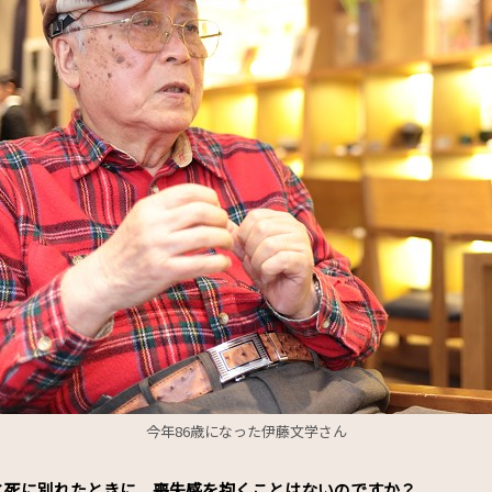
今年86歳になった伊藤文学さん
と死に別れたときに、喪失感を抱くことはないのですか？