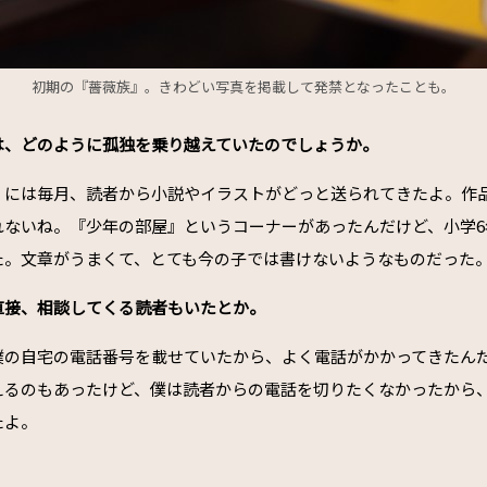
初期の『薔薇族』。きわどい写真を掲載して発禁となったことも。
は、どのように孤独を乗り越えていたのでしょうか。
』には毎月、読者から小説やイラストがどっと送られてきたよ。作
れないね。『少年の部屋』というコーナーがあったんだけど、小学6
た。文章がうまくて、とても今の子では書けないようなものだった
直接、相談してくる読者もいたとか。
僕の自宅の電話番号を載せていたから、よく電話がかかってきたん
えるのもあったけど、僕は読者からの電話を切りたくなかったから
たよ。