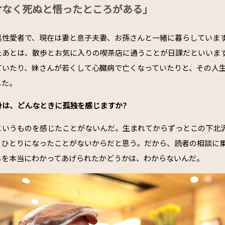
けなく死ぬと悟ったところがある」
性愛者で、現在は妻と息子夫妻、お孫さんと一緒に暮らしています。
たあとは、散歩とお気に入りの喫茶店に通うことが日課だといいま
ていたり、妹さんが若くして心臓病で亡くなっていたりと、その人
した。
身は、どんなときに孤独を感じますか?
というものを感じたことがないんだ。生まれてからずっとこの下北
、ひとりになったことがないからだと思う。だから、読者の相談に
ちを本当にわかってあげられたかどうかは、わからないんだ。