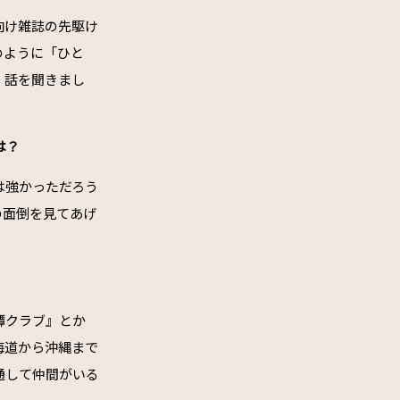
向け雑誌の先駆け
のように「ひと
、話を聞きまし
は？
は強かっただろう
の面倒を見てあげ
譚クラブ』とか
海道から沖縄まで
通して仲間がいる