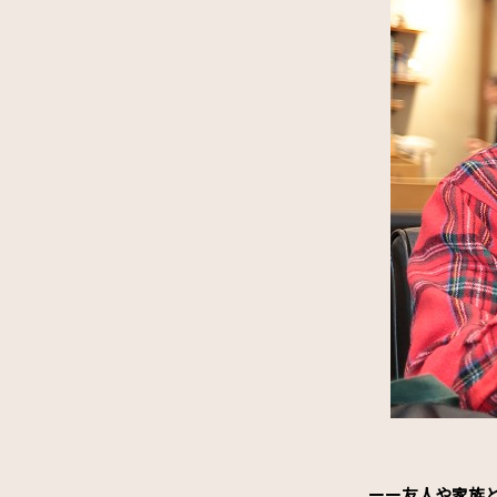
ーー友人や家族