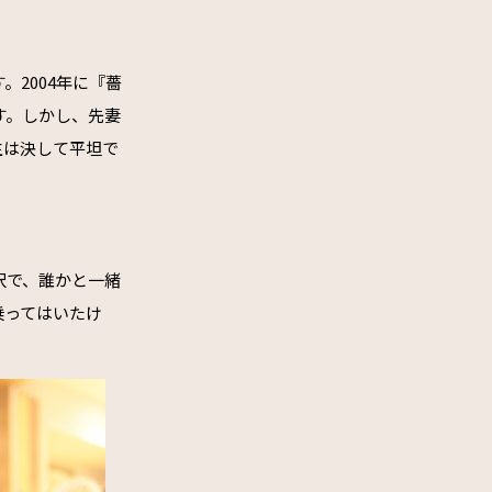
2004年に『薔
す。しかし、先妻
生は決して平坦で
沢で、誰かと一緒
乗ってはいたけ