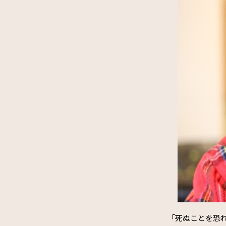
「死ぬことを恐