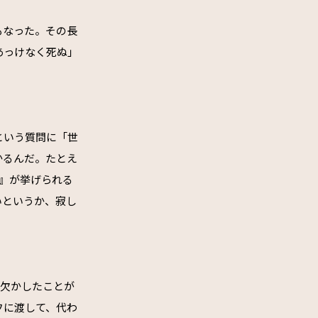
もなった。その長
あっけなく死ぬ」
という質問に「世
かるんだ。たとえ
族』が挙げられる
いというか、寂し
え欠かしたことが
フに渡して、代わ