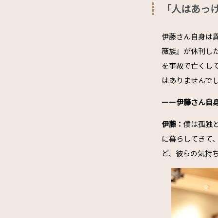
「人はあっ
伊藤さん自身は異
薇族』が休刊し
を事故で亡くし
はありませんで
ーー伊藤さん自
伊藤：
僕は孤独
に暮らしてきて
ど、彼らの気持