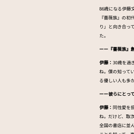
86歳になる伊
『薔薇族』の初
り」と向き合っ
た。
ーー『薔薇族』創
伊藤：
30歳を
ね。僕の知って
る優しい人も多
ーー彼らにとっ
伊藤：
同性愛を
ね。だけど、取
全国の書店に並