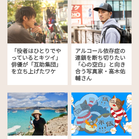
「役者はひとりでや
アルコール依存症の
っているとキツイ」
連鎖を断ち切りたい
俳優が「互助集団」
「心の空白」と向き
を立ち上げたワケ
合う写真家・高木佑
輔さん