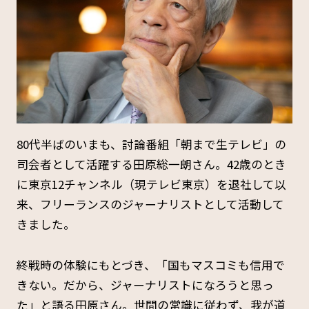
80代半ばのいまも、討論番組「朝まで生テレビ」の
司会者として活躍する田原総一朗さん。42歳のとき
に東京12チャンネル（現テレビ東京）を退社して以
来、フリーランスのジャーナリストとして活動して
きました。
終戦時の体験にもとづき、「国もマスコミも信用で
きない。だから、ジャーナリストになろうと思っ
た」と語る田原さん。世間の常識に従わず、我が道