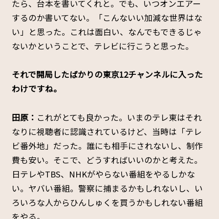
たら、台本を書いてくれと。でも、いつオンエアー
するのか書いてない。「こんないい加減な世界はな
い」と思った。これは面白い、なんでもできるじゃ
ないかということで、テレビに行こうと思った。
――それで開局したばかりの東京12チャンネルに入った
わけですね。
田原：
これがとても良かった。いまのテレ東はそれ
なりに視聴者に認識されているけど、当時は「テレ
ビ番外地」だった。誰にも相手にされないし、制作
費も安い。そこで、どうすればいいのかと考えた。
日テレやTBS、NHKがやらない番組をやるしかな
い。ヤバい番組。警察に捕まるかもしれないし、い
ろいろな人からひんしゅくを買うかもしれない番組
をやる。