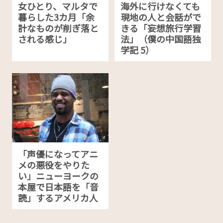
女ひとり、マルタで
海外に行けなくても
暮らした3カ月「余
現地の人と会話がで
計なものが削ぎ落と
きる「妄想旅行学習
される感じ」
法」（僕の中国語独
学記 5）
「声優になってアニ
メの悪役をやりた
い」ニューヨークの
本屋で日本語を「音
読」するアメリカ人