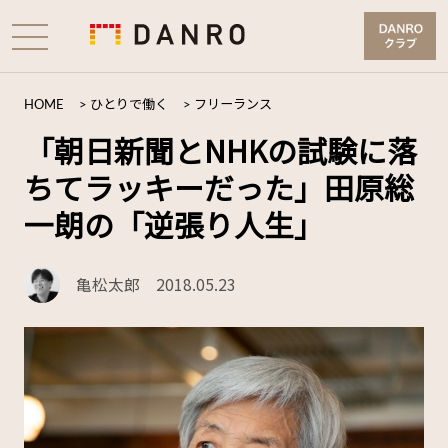
HOME
>
ひとりで働く
>
フリーランス
「朝日新聞とNHKの試験に落
ちてラッキーだった」田原総
一朗の「逆張り人生」
亀松太郎
2018.05.23