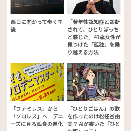
西日に向かって歩く午
「若年性認知症と診断
後
されて、ひとりぼっち
と感じた」41歳女性が
見つけた「孤独」を乗
り越える方法
「ファミレス」から
「ひとりごはん」の歌
「ソロレス」へ デニ
を作ったのは松任谷由
ーズに見る孤食の進化
実？ AIが書いた「ひと