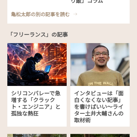
り飯」コラム
亀松太郎の別の記事を読む
「フリーランス」の記事
シリコンバレーで急
インタビューは「面
増する「クラック
白くなくない記事」
ト・エンジニア」と
を書けばいい〜ライ
孤独な熱狂
ター土井大輔さんの
取材術