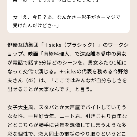
女「え、今日？あ、なんかさー彩子がさーマジで
受けたんだけどさ…」
俳優互助集団「＋sicks（プラシック）」のワークシ
ョップ。映画「南極料理人」で遠距離恋愛中の男女
が電話で話す5分ほどのシーンを、男女ふたり1組に
なって交代で演じる。＋sicksの代表を務める今野悠
夫さん（42）は、「ここではみんなが自分らしさを
出せることが大事なんです」と言う。
女子大生風、スタバとか大戸屋でバイトしていそう
な女性、一見好青年、ニート君、引きこもり青年な
どとこちらが勝手に背景を想像してしまうような多
彩な個性で、恋人同士の電話のやり取りというどこ