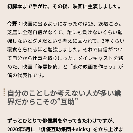
初脚本まで手がけ、その後、映画に主演しました。
今野：
映画に出るようになったのは25、26歳ごろ。
芝居に全然自信がなくて、誰にも負けないくらい勉
強しないとダメだという考えに囚われて、3年くらい
寝食を忘れるほど勉強しました。それで自信がつい
て自分から仕事を取りにった。メインキャストを務
めた、映画「浄霊探偵」と「恋の映画を作ろう」が
僕の代表作です。
自分のことしか考えない人が多い業
界だからこその“互助”
――ずっとひとりで俳優業をやってきたわけですが、
2020年5月に「俳優互助集団＋sicks」を立ち上げま