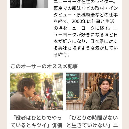
ニューヨーク在住のライター。
東京での雑誌などの取材・イン
タビュー・原稿執筆などの仕事
を経て、2000年に仕事と生活
の場をニューヨークに移す。ニ
ューヨークが好きになるほど日
本が好きになり、日本語に対す
る興味も増すような気がしてい
る昨今。
このオーサーのオススメ記事
「役者はひとりでやっ
「ひとりの時間がない
ているとキツイ」俳優
と生きていけない」ニ