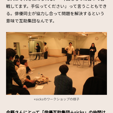
戦してます。手伝ってください」って言うこともでき
る。俳優同士が協力し合って問題を解決するという
意味で互助集団なんです。
+sicksのワークショップの様子
――今野さんにとって「俳優互助集団＋sicks」の仲間は