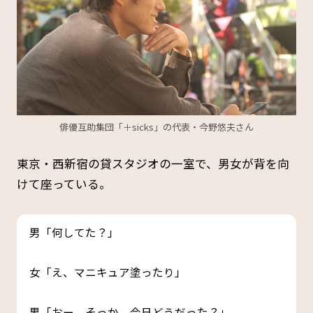
俳優互助集団「＋sicks」の代表・今野
悠夫さん
東京・西新宿の貸スタジオの一室で、男女が背を向
けて座っている。
男「何してた？」
女「え、マニキュア塗ったり」
男「おー、そっか。今日どうだった？」