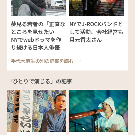
夢見る若者の「正直な
NYでJ-ROCKバンドと
ところを見せたい」
して活動、会社経営も
NYでwebドラマを作
月元香太さん
り続ける日本人俳優
手代木麻生の別の記事を読む
「ひとりで演じる」の記事