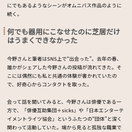
にでもあるようなシーンがオムニバス作品のように
続く。
何でも器用にこなせたのに芝居だけ
はうまくできなかった
今野さんと筆者はSNS上で“出会った”。去年の春、
誰かがシェアした今野さんの投稿が流れてきた。そ
こには偶然にも私と共通の体験が書かれていたの
で、好奇心からコンタクトを取った。
会って話を聞いてみると、今野さんは俳優である一
方で、「俳優互助集団＋sicks」や「日本エンターテ
イメントライツ協会」というふたつの“団体”と深く
関わって活動していた。端から見ると孤独な職業で