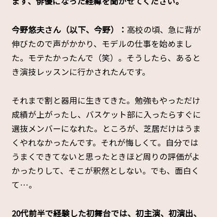
――まず、俳優になった経緯を聞かせてください。
今野悠夫さん（以下、今野）：
高校の頃、急に背が
伸びたので声がかかり、モデルの仕事を始めまし
た。モテたかったんで（笑）。そうしたら、あると
き演技レッスンに行かされたんです。
それまで割と器用に生きてきた。勉強もやっただけ
成績が上がったし、バスケット部に入ったらすぐに
選抜メンバーになれた。ところが、芝居だけはうま
くやれなかったんです。それが悔しくて。自分では
うまくできてないと思ったときほど周りの評価がよ
かったりして、そこが釈然としない。でも、面白く
て…。
――20代前半で経験した初舞台では、初主演、初演出、