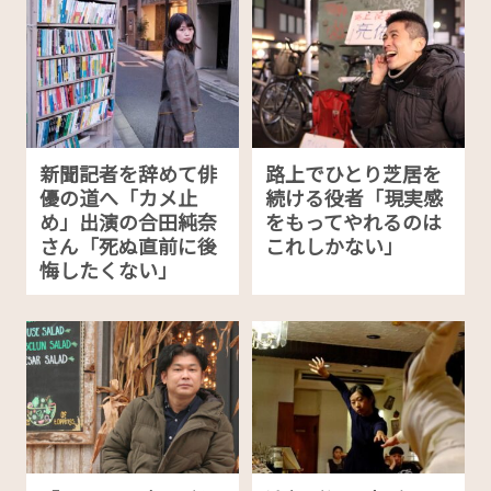
新聞記者を辞めて俳
路上でひとり芝居を
優の道へ「カメ止
続ける役者「現実感
め」出演の合田純奈
をもってやれるのは
さん「死ぬ直前に後
これしかない」
悔したくない」