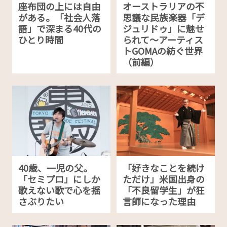
座布団の上には自由
オーストラリアの不
がある。「社会人落
思議な民族楽器「デ
語」で深まる40代の
ジュリドゥ」に魅せ
ひとり時間
られて〜アーティス
トGOMAの紡ぐ世界
（前編）
40歳、一児の父。
「好きなことを続け
「セミプロ」にしか
ただけ」米国出身の
歌えない歌で心を揺
「不良留学生」が狂
さぶりたい
言師になった理由