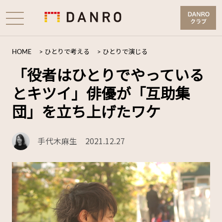
HOME
>
ひとりで考える
>
ひとりで演じる
「役者はひとりでやっている
とキツイ」俳優が「互助集
団」を立ち上げたワケ
手代木麻生
2021.12.27