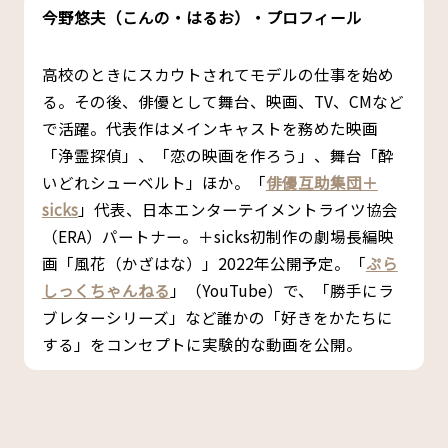
今野悠夫（こんの・はるお）・プロフィール
高校のときにスカウトされてモデルの仕事を始め
る。その後、俳優として舞台、映画、TV、CMなど
で活躍。代表作はメインキャストを務めた映画
「浄霊探偵」、「恋の映画を作ろう」、舞台「酔
いどれシューベルト」ほか。「
俳優互助集団＋
sicks
」代表、日本エンターテイメントライツ協会
（ERA）パートナー。＋sicks初制作の劇場長編映
画「風花（かざはな）」2022年公開予定。「
ぷら
しっくちゃんねる
」（YouTube）で、「勝手にラ
ブレターシリーズ」など誰かの「好きをかたちに
する」をコンセプトに実験的な動画を公開。