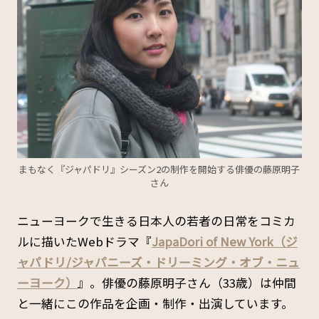
まもなく『ジャパドリ』シーズン2の制作を開始する俳優の藤原明子
さん
ニューヨークで生きる日本人の若者の日常をコミカ
ルに描いたWebドラマ『
JapaDori of New York（ジ
ャパドリ/ジャパニーズ・ドリーミング・オブ・ニュ
ーヨーク）
』。俳優の藤原明子さん（33歳）は仲間
と一緒にこの作品を企画・制作・出演しています。