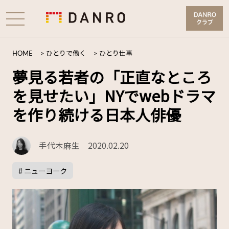
HOME
>
ひとりで働く
>
ひとり仕事
夢見る若者の「正直なところ
を見せたい」NYでwebドラマ
を作り続ける日本人俳優
手代木麻生
2020.02.20
# ニューヨーク