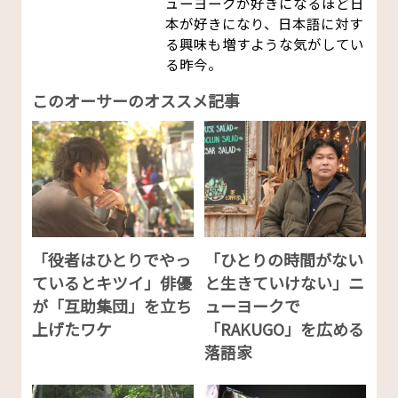
ューヨークが好きになるほど日
本が好きになり、日本語に対す
る興味も増すような気がしてい
る昨今。
このオーサーのオススメ記事
「役者はひとりでやっ
「ひとりの時間がない
ているとキツイ」俳優
と生きていけない」ニ
が「互助集団」を立ち
ューヨークで
上げたワケ
「RAKUGO」を広める
落語家