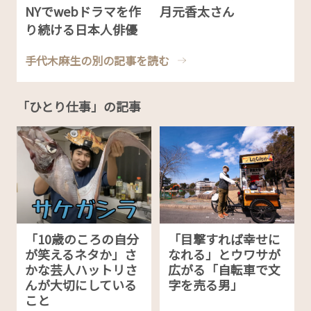
NYでwebドラマを作
月元香太さん
り続ける日本人俳優
手代木麻生の別の記事を読む
「ひとり仕事」の記事
「10歳のころの自分
「目撃すれば幸せに
が笑えるネタか」さ
なれる」とウワサが
かな芸人ハットリさ
広がる「自転車で文
んが大切にしている
字を売る男」
こと