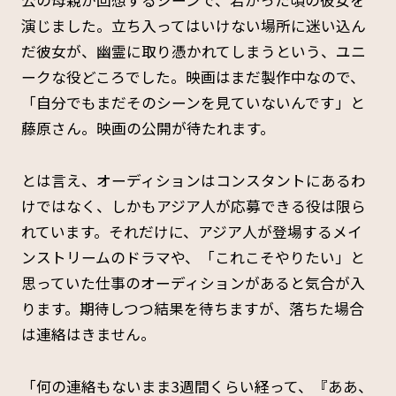
公の母親が回想するシーンで、若かった頃の彼女を
演じました。立ち入ってはいけない場所に迷い込ん
だ彼女が、幽霊に取り憑かれてしまうという、ユニ
ークな役どころでした。映画はまだ製作中なので、
「自分でもまだそのシーンを見ていないんです」と
藤原さん。映画の公開が待たれます。
とは言え、オーディションはコンスタントにあるわ
けではなく、しかもアジア人が応募できる役は限ら
れています。それだけに、アジア人が登場するメイ
ンストリームのドラマや、「これこそやりたい」と
思っていた仕事のオーディションがあると気合が入
ります。期待しつつ結果を待ちますが、落ちた場合
は連絡はきません。
「何の連絡もないまま3週間くらい経って、『ああ、