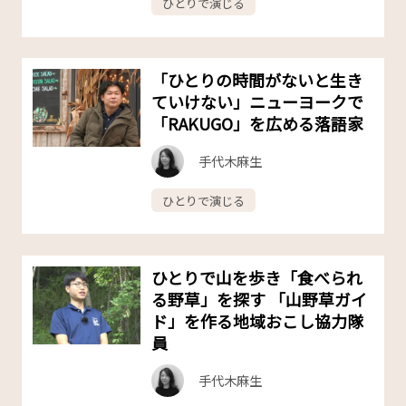
ひとりで演じる
「ひとりの時間がないと生き
ていけない」ニューヨークで
「RAKUGO」を広める落語家
手代木麻生
ひとりで演じる
ひとりで山を歩き「食べられ
る野草」を探す 「山野草ガイ
ド」を作る地域おこし協力隊
員
手代木麻生