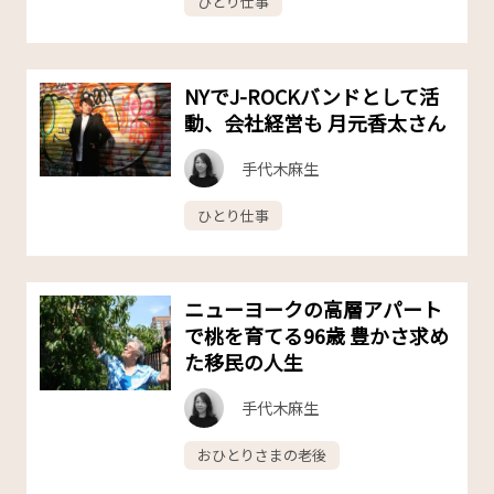
ひとり仕事
NYでJ-ROCKバンドとして活
動、会社経営も 月元香太さん
手代木麻生
ひとり仕事
ニューヨークの高層アパート
で桃を育てる96歳 豊かさ求め
た移民の人生
手代木麻生
おひとりさまの老後