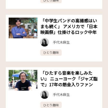
ひとり趣味
「中学生バンドの高揚感はい
まも続く」 アメリカで「日本
映画祭」仕掛けるロック中年
手代木麻生
ひとり趣味
「ひたすら音楽を楽しみた
い」 ニューヨーク「ジャズ詣
で」17年の筋金入りファン
手代木麻生
ひとり趣味