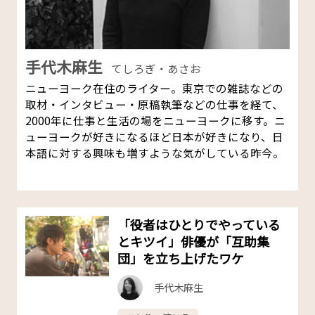
手代木麻生
てしろぎ・あさお
ニューヨーク在住のライター。東京での雑誌などの
取材・インタビュー・原稿執筆などの仕事を経て、
2000年に仕事と生活の場をニューヨークに移す。ニ
ューヨークが好きになるほど日本が好きになり、日
本語に対する興味も増すような気がしている昨今。
「役者はひとりでやっている
とキツイ」俳優が「互助集
団」を立ち上げたワケ
手代木麻生