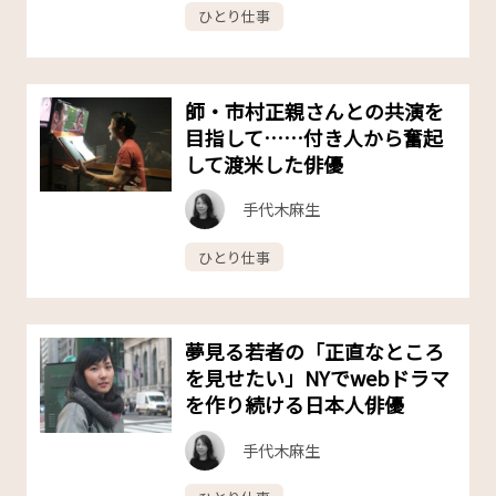
ひとり仕事
師・市村正親さんとの共演を
目指して……付き人から奮起
して渡米した俳優
手代木麻生
ひとり仕事
夢見る若者の「正直なところ
を見せたい」NYでwebドラマ
を作り続ける日本人俳優
手代木麻生