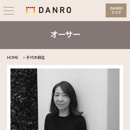
オーサー
HOME
>
手代木麻生