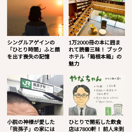
シングルアゲインの
1万2000冊の本に囲ま
「ひとり時間」ふと顔
れて読書三昧！ ブック
を出す喪失の記憶
ホテル「箱根本箱」の
魅力
小説の神様が愛した
ひとりで開拓した飲食
「我孫子」の家には
店は7800軒！ 前人未到