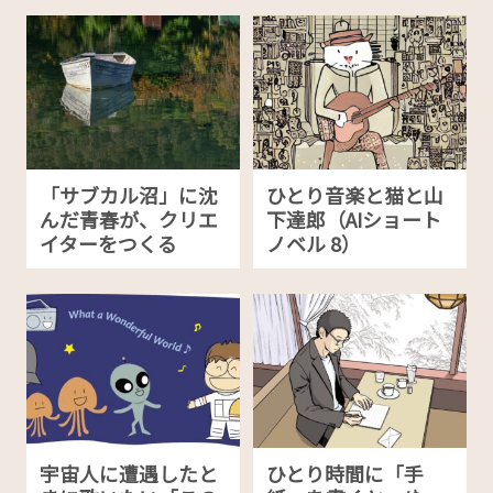
「サブカル沼」に沈
ひとり音楽と猫と山
んだ青春が、クリエ
下達郎（AIショート
イターをつくる
ノベル 8）
宇宙人に遭遇したと
ひとり時間に「手