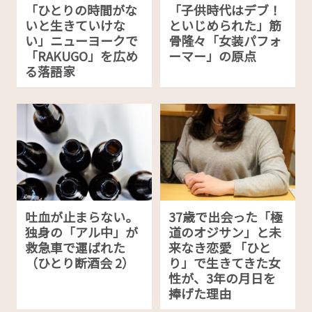
「ひとりの時間がな
「子供時代はデブ！
いと生きていけな
といじめられた」筋
い」ニューヨークで
骨隆々「女装パフォ
「RAKUGO」を広め
ーマー」の原点
る落語家
吐血が止まらない。
37歳で出会った「極
独身の「アル中」が
道のオジサン」と未
救急車で運ばれた
来なき恋愛 「ひと
（ひとり断酒会 2）
り」で生きてきた女
性が、3年の月日を
捧げた理由