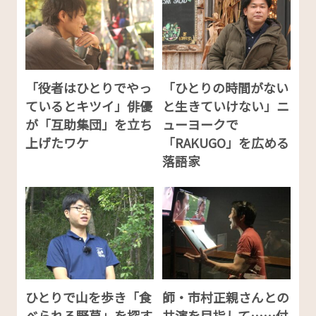
「役者はひとりでやっ
「ひとりの時間がない
ているとキツイ」俳優
と生きていけない」ニ
が「互助集団」を立ち
ューヨークで
上げたワケ
「RAKUGO」を広める
落語家
ひとりで山を歩き「食
師・市村正親さんとの
べられる野草」を探す
共演を目指して……付