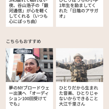
夜、谷山浩子の「銀
1年生を励ましてく
河通信」が心を軽く
れた「日陰のアサガ
してくれる（いつも
オ」
心にぼっち曲）
こちらもおすすめ
夢のNYブロードウェ
ひとりだから生まれ
ー出演へ 「オーディ
た音楽、ひとりじゃ
ション100回受けて
ないからできること
でも」
大江千里さん