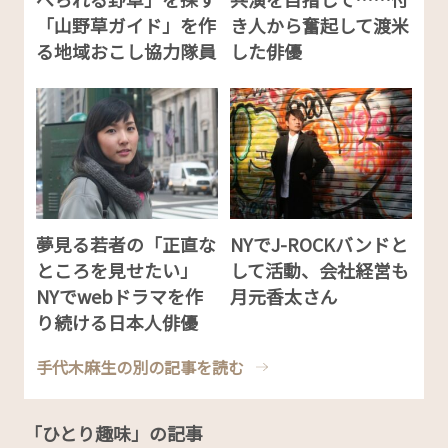
「山野草ガイド」を作
き人から奮起して渡米
る地域おこし協力隊員
した俳優
夢見る若者の「正直な
NYでJ-ROCKバンドと
ところを見せたい」
して活動、会社経営も
NYでwebドラマを作
月元香太さん
り続ける日本人俳優
手代木麻生の別の記事を読む
「ひとり趣味」の記事