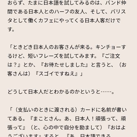
おらず、たまに日本語を試してみるのは、バンド仲
間である日本人とのハーフの友人、そして、バリス
タとして働くカフェにやってくる日本人客だけで
す。
「ときどき日本人のお客さんが来る。キンチョーす
るけど、短いフレーズを試してみます。『ご注文
は？』とか、『お待たせしました』と言うと、（お
客さんは）『スゴイですねえ』」
どうして日本人だとわかるのかというと……。
「（支払いのときに渡される）カードに名前が書い
てある。『まことさん。あ、日本人！頑張って、頑
張って』（と、心の中で自分を励まして）『おはよ
うございます』すると、『あ、日本語できる