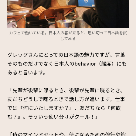
カフェで働いている。日本人の客が来ると、思い切って日本語を試
してみる
グレッグさんにとっての日本語の魅力ですが、言葉
そのものだけでなく日本人のbehavior（態度）にも
あると言います。
「先輩が後輩に喋るとき、後輩が先輩に喋るとき、
友だちどうしで喋るときで話し方が違います。仕事
では『何にいたしますか？』、友だちなら『何飲
む？』。そういう使い分けがクール！」
「侍のマインドセットや、侍になるための修行や鍛